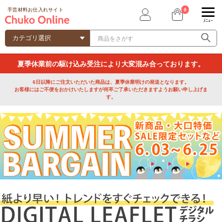
0
手芸材料お仕入れサイト
ﾒﾆｭｰ
夏季休業前の駆け込み受注により大変混み合っております。
6日以降にご注文いただいた商品は、夏季休業明けの発送となります。
お客様にはご不便をおかけいたしますが何卒ご了承いただきますようお願い申し上げま
す。