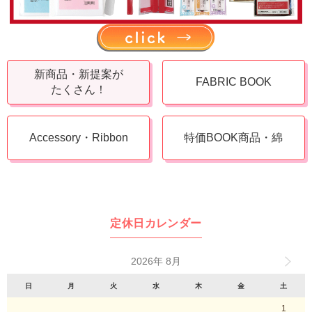
新商品・新提案が
FABRIC BOOK
たくさん！
Accessory・Ribbon
特価BOOK商品・綿
定休日カレンダー
2026年 8月
日
月
火
水
木
金
土
1