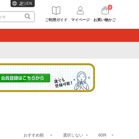
JP
|
EN
0
ご利用ガイド
マイページ
お買い物かご
。