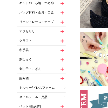
キルト綿・芯地・つめ綿
バッグ材料・金具・口金
リボン・レース・テープ
アクセサリー
クラフト
和手芸
刺しゅう
刺し子・こぎん
編み物
トルソー/ドレスフォーム
ネイルシール・用品
ペット用品材料