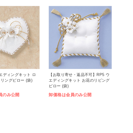
 ウエディングキット ロ
【お取り寄せ・返品不可】RP5 ウ
リングピロー (袋)
エディングキット お花のリビング
ピロー (袋)
員のみ公開
卸価格は会員のみ公開