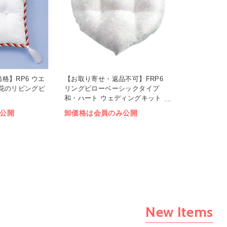
格】RP6 ウエ
【お取り寄せ・返品不可】FRP6
花のリビングピ
リングピローベーシックタイプ
和・ハート ウェディングキット
(袋)
公開
卸価格は会員のみ公開
New Items