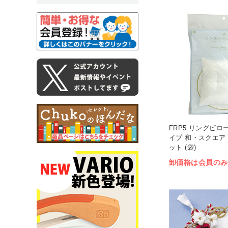
FRP5 リングピ
イプ 和・スクエア
ット (袋)
卸価格は会員のみ