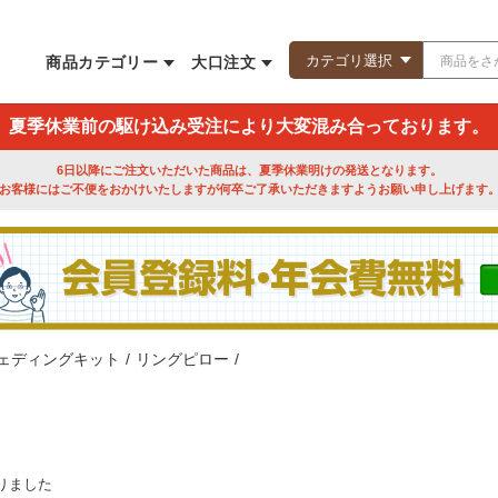
商品カテゴリー
大口注文
夏季休業前の駆け込み受注により大変混み合っております。
6日以降にご注文いただいた商品は、夏季休業明けの発送となります。
お客様にはご不便をおかけいたしますが何卒ご了承いただきますようお願い申し上げます
ェディングキット
/
リングピロー
/
りました