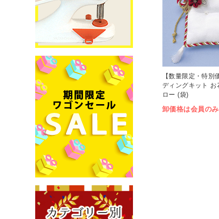
【数量限定・特別価
ディングキット お
ロー (袋)
卸価格は会員のみ