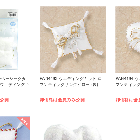
ローベーシックタ
PAN4493 ウエディングキット ロ
PAN4494
 ウェディングキ
マンティックリングピロー (袋)
マンティック
公開
卸価格は会員のみ公開
卸価格は会
SALE