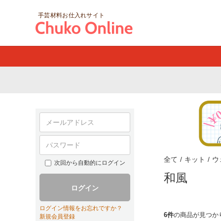
手芸材料お仕入れサイト
全て
/
キット
/
ウ
次回から自動的にログイン
和風
ログイン
ログイン情報をお忘れですか？
6件
の商品が見つか
新規会員登録