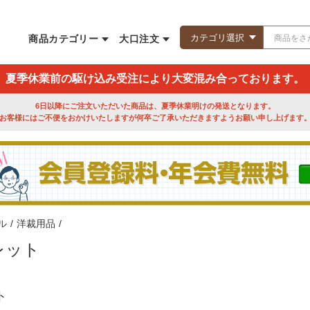
商品カテゴリー
大口注文
夏季休業前の駆け込み受注により大変混み合っております。
6日以降にご注文いただいた商品は、夏季休業明けの発送となります。
お客様にはご不便をおかけいたしますが何卒ご了承いただきますようお願い申し上げます
ル
/
洋裁用品
/
レット
ト