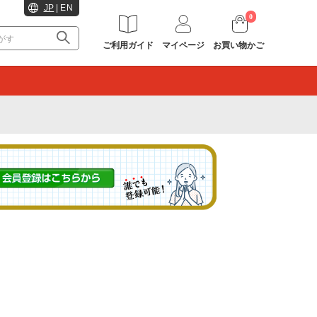
JP
|
EN
0
ご利用ガイド
マイページ
お買い物かご
。