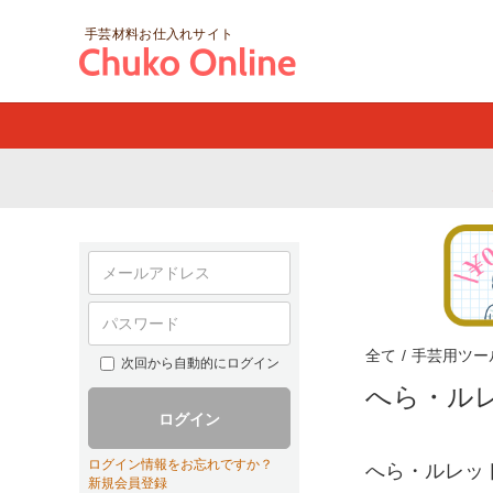
手芸材料お仕入れサイト
全て
/
手芸用ツー
次回から自動的にログイン
へら・ル
ログイン
ログイン情報をお忘れですか？
へら・ルレッ
新規会員登録