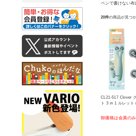
ペンで書けない布
20件
の商品が見つ
CL21-517 Clov
ト 3 in 1 ルレット 
卸価格は会員のみ