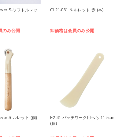
Clover S-ソフトルレッ
CL21-031 N-ルレット 赤 (本)
員のみ公開
卸価格は会員のみ公開
lover S-ルレット (個)
F2-31 パッチワーク用へら 11.5cm
(個)