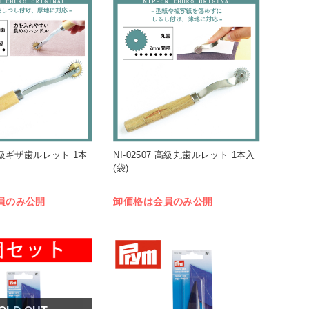
 高級ギザ歯ルレット 1本
NI-02507 高級丸歯ルレット 1本入
(袋)
員のみ公開
卸価格は会員のみ公開