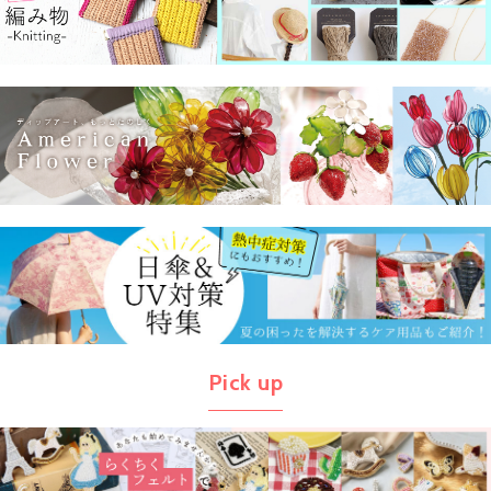
Pick up