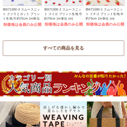
IBK71000-3 スムースニッ
IBK71000-2 スムースニッ
IBK71000-1 スムースニッ
ト クジラとヨット プリン
ト スイカ プリント生地 巾
ト イチゴ プリント生地 巾
ト生地 巾約70cm 1m単位
約70cm 1m単位 (m)
約70cm 1m単位 (m)
(m)
卸価格は会員のみ公開
卸価格は会員のみ公開
卸価格は会員のみ公開
すべての商品を見る