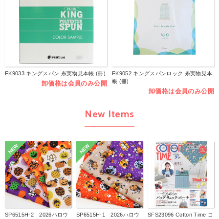
FK9033 キングスパン 糸実物見本帳 (冊)
FK9052 キングスパンロック 糸実物見本
帳 (冊)
卸価格は会員のみ公開
卸価格は会員のみ公開
New Items
NEW
NEW
SP6515H-2 2026ハロウ
SP6515H-1 2026ハロウ
SFS23096 Cotton Time コ