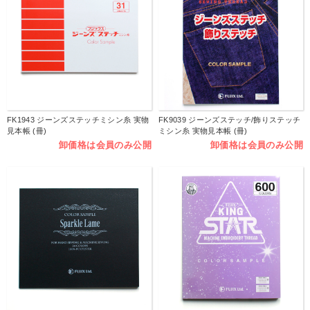
FK1943 ジーンズステッチミシン糸 実物
FK9039 ジーンズステッチ/飾りステッチ
見本帳 (冊)
ミシン糸 実物見本帳 (冊)
卸価格は会員のみ公開
卸価格は会員のみ公開