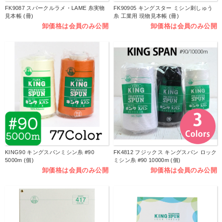
FK9087 スパークルラメ・LAME 糸実物
FK90905 キングスター ミシン刺しゅう
見本帳 (冊)
糸 工業用 現物見本帳 (冊)
卸価格は会員のみ公開
卸価格は会員のみ公開
KING90 キングスパンミシン糸 #90
FK4812 フジックス キングスパン ロック
5000m (個)
ミシン糸 #90 10000m (個)
卸価格は会員のみ公開
卸価格は会員のみ公開