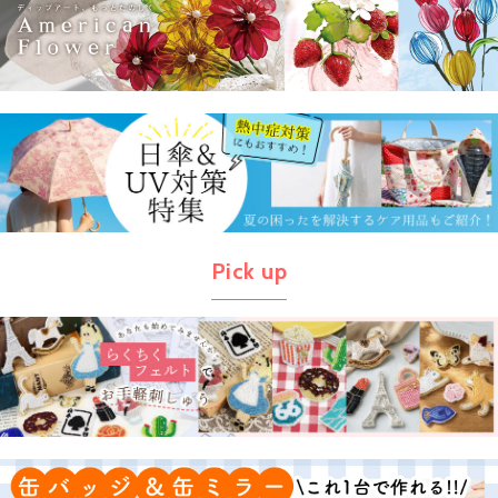
Pick up