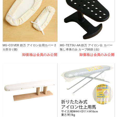
MG-COVER 鉄万 アイロン台用カバー 2
MG-TETSU-AA 鉄万 アイロン台 カバー
カ所分 (個)
無し本体のみ カーブ鋳鉄 (台)
卸価格は会員のみ公開
卸価格は会員のみ公開