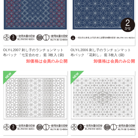
OLY-L2007 刺し子のランチョンマット
OLY-L2006 刺し子のランチョンマット
布パック 「七宝合わせ」 藍 3枚入 (袋)
布パック 「花刺し」 藍 3枚入 (袋)
卸価格は会員のみ公開
卸価格は会員のみ公開
NEW
NEW