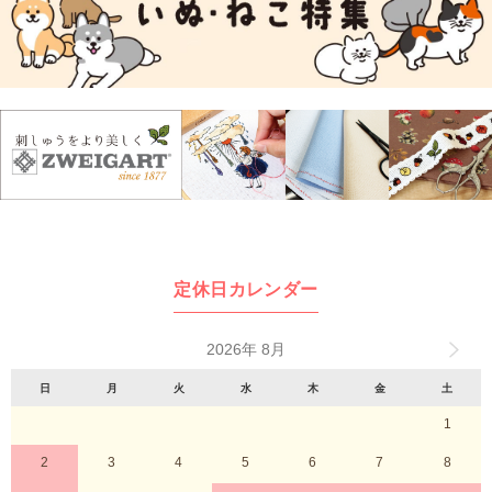
定休日カレンダー
2026年 8月
日
月
火
水
木
金
土
1
2
3
4
5
6
7
8