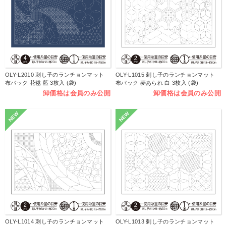
OLY-L2010 刺し子のランチョンマット
OLY-L1015 刺し子のランチョンマット
布パック 花毬 藍 3枚入 (袋)
布パック 菱あられ 白 3枚入 (袋)
卸価格は会員のみ公開
卸価格は会員のみ公開
NEW
NEW
OLY-L1014 刺し子のランチョンマット
OLY-L1013 刺し子のランチョンマット