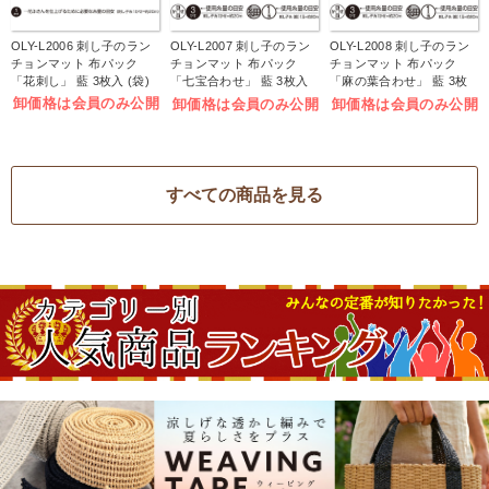
OLY-L2006 刺し子のラン
OLY-L2007 刺し子のラン
OLY-L2008 刺し子のラン
チョンマット 布パック
チョンマット 布パック
チョンマット 布パック
「花刺し」 藍 3枚入 (袋)
「七宝合わせ」 藍 3枚入
「麻の葉合わせ」 藍 3枚
(袋)
入 (袋)
卸価格は会員のみ公開
卸価格は会員のみ公開
卸価格は会員のみ公開
すべての商品を見る