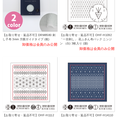
【お取り寄せ・返品不可】DRM8580 刺
【お取り寄せ・返品不可】OHF-H1092
し子布 3mm 方眼ガイドタイプ (枚)
「一目刺し」 花ふきん布パック ニンジ
ン （白) 3枚入り (袋)
卸価格は会員のみ公開
卸価格は会員のみ公開
【お取り寄せ・返品不可】OHF-H1112
【お取り寄せ・返品不可】OHF-H14110