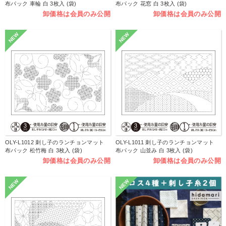
布パック 車輪 白 3枚入 (袋)
布パック 花窓 白 3枚入 (袋)
卸価格は会員のみ公開
卸価格は会員のみ公開
NEW
NEW
OLY-L1012 刺し子のランチョンマット
OLY-L1011 刺し子のランチョンマット
布パック 松竹梅 白 3枚入 (袋)
布パック 山並み 白 3枚入 (袋)
卸価格は会員のみ公開
卸価格は会員のみ公開
NEW
NEW