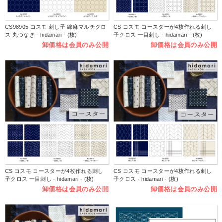
CS98905 コスモ 刺し子 綿麻マルチクロ
CS コスモ コースターが4枚作れる刺し
ス 丸つなぎ - hidamari - (枚)
子クロス 一目刺し - hidamari - (枚)
卸価格は会員のみ公開
卸価格は会員のみ公開
CS コスモ コースターが4枚作れる刺し
CS コスモ コースターが4枚作れる刺し
子クロス 一目刺し - hidamari - (枚)
子クロス - hidamari - (枚)
卸価格は会員のみ公開
卸価格は会員のみ公開