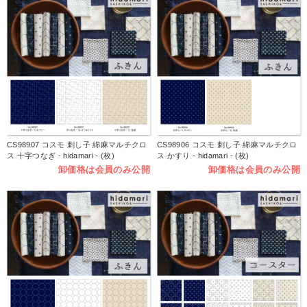
CS98907 コスモ 刺し子 綿麻マルチクロ
CS98906 コスモ 刺し子 綿麻マルチクロ
ス 十字つなぎ - hidamari - (枚)
ス かすり - hidamari - (枚)
卸価格は会員のみ公開
卸価格は会員のみ公開