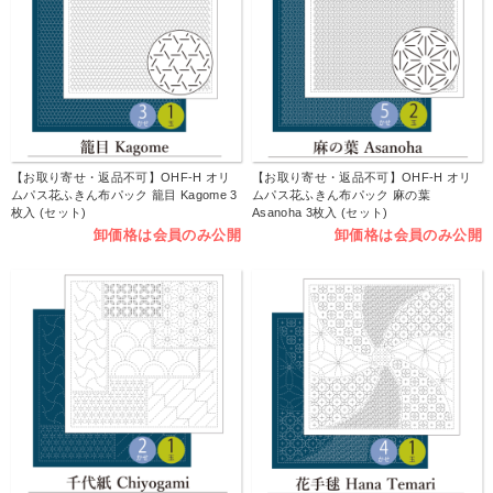
【お取り寄せ・返品不可】OHF-H オリ
【お取り寄せ・返品不可】OHF-H オリ
ムパス花ふきん布パック 籠目 Kagome 3
ムパス花ふきん布パック 麻の葉
枚入 (セット)
Asanoha 3枚入 (セット)
卸価格は会員のみ公開
卸価格は会員のみ公開