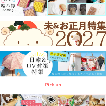
Pick up