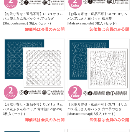
【お取り寄せ・返品不可】OLYH オリム
【お取り寄せ・返品不可】OLYH オリム
パス花ふきん布パック 七宝つなぎ
パス花ふきん布パック 松皮菱
[Shippoutsunagi] 3枚入 (セット)
[Matsukawabishi] 3枚入 (セット)
卸価格は会員のみ公開
卸価格は会員のみ公開
【お取り寄せ・返品不可】OLYH オリム
【お取り寄せ・返品不可】OLYH オリム
パス花ふきん布パック 青海波[Seigaiha]
パス花ふきん布パック 六つ手つなぎ
3枚入 (セット)
[Mutsutetsunagi] 3枚入 (セット)
卸価格は会員のみ公開
卸価格は会員のみ公開