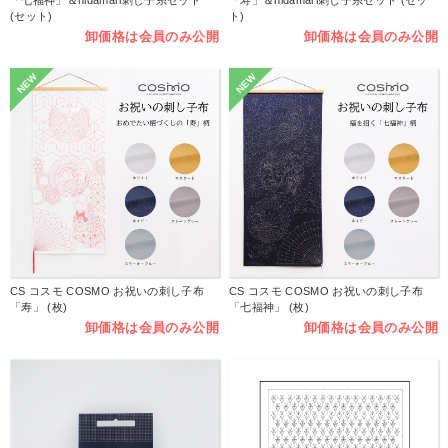
「七福神」＆hidamari刺し子糸セット
「寿」＆hidamari刺し子糸セット (セッ
(セット)
ト)
卸価格は会員のみ公開
卸価格は会員のみ公開
NEW
NEW
CS コスモ COSMO お祝いの刺し子布
CS コスモ COSMO お祝いの刺し子布
「寿」 (枚)
「七福神」 (枚)
卸価格は会員のみ公開
卸価格は会員のみ公開