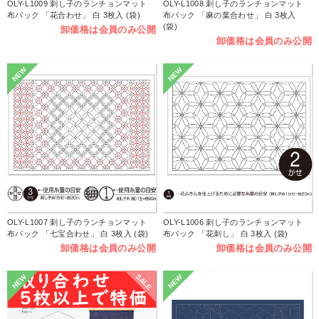
OLY-L1009 刺し子のランチョンマット
OLY-L1008 刺し子のランチョンマット
布パック 「花合わせ」 白 3枚入 (袋)
布パック 「麻の葉合わせ」 白 3枚入
(袋)
卸価格は会員のみ公開
卸価格は会員のみ公開
NEW
NEW
OLY-L1007 刺し子のランチョンマット
OLY-L1006 刺し子のランチョンマット
布パック 「七宝合わせ」 白 3枚入 (袋)
布パック 「花刺し」 白 3枚入 (袋)
卸価格は会員のみ公開
卸価格は会員のみ公開
SALE
NEW
NEW