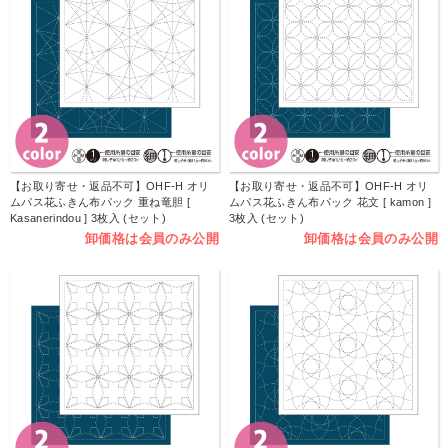
【お取り寄せ・返品不可】OHF-H オリ
【お取り寄せ・返品不可】OHF-H オリ
ムパス花ふきん布パック 重ね竜胆 [
ムパス花ふきん布パック 花文 [ kamon ]
Kasanerindou ] 3枚入 (セット)
3枚入 (セット)
卸価格は会員のみ公開
卸価格は会員のみ公開