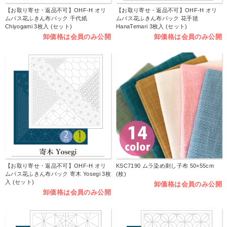
【お取り寄せ・返品不可】OHF-H オリ
【お取り寄せ・返品不可】OHF-H オリ
ムパス花ふきん布パック 千代紙
ムパス花ふきん布パック 花手毬
Chiyogami 3枚入 (セット)
HanaTemari 3枚入 (セット)
卸価格は会員のみ公開
卸価格は会員のみ公開
【お取り寄せ・返品不可】OHF-H オリ
KSC7190 ムラ染め刺し子布 50×55cm
ムパス花ふきん布パック 寄木 Yosegi 3枚
(枚)
入 (セット)
卸価格は会員のみ公開
卸価格は会員のみ公開