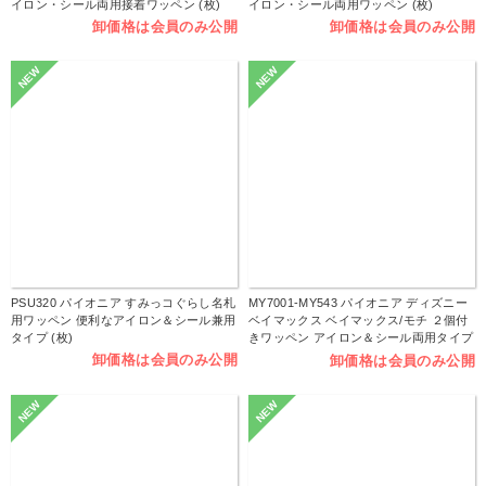
イロン・シール両用接着ワッペン (枚)
イロン・シール両用ワッペン (枚)
卸価格は会員のみ公開
卸価格は会員のみ公開
NEW
NEW
PSU320 パイオニア すみっコぐらし名札
MY7001-MY543 パイオニア ディズニー
用ワッペン 便利なアイロン＆シール兼用
ベイマックス ベイマックス/モチ ２個付
タイプ (枚)
きワッペン アイロン＆シール両用タイプ
(枚)
卸価格は会員のみ公開
卸価格は会員のみ公開
NEW
NEW