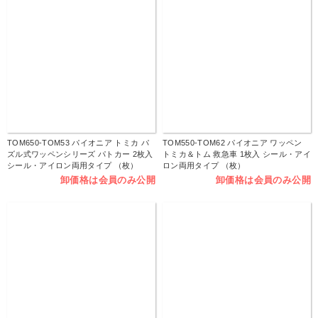
TOM650-TOM53 パイオニア トミカ パ
TOM550-TOM62 パイオニア ワッペン
ズル式ワッペンシリーズ パトカー 2枚入
トミカ＆トム 救急車 1枚入 シール・アイ
シール・アイロン両用タイプ （枚）
ロン両用タイプ （枚）
卸価格は会員のみ公開
卸価格は会員のみ公開