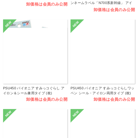
ンネームラベル「N700系新幹線」 アイ
卸価格は会員のみ公開
ロン接着タイプ 油性ペンOK (枚)
卸価格は会員のみ公開
NEW
NEW
PSU450 パイオニア すみっコぐらし ア
PSU450 パイオニア すみっコぐらしワッ
イロン＆シール兼用タイプ (枚)
ペン シール・アイロン両用タイプ (枚)
卸価格は会員のみ公開
卸価格は会員のみ公開
NEW
NEW