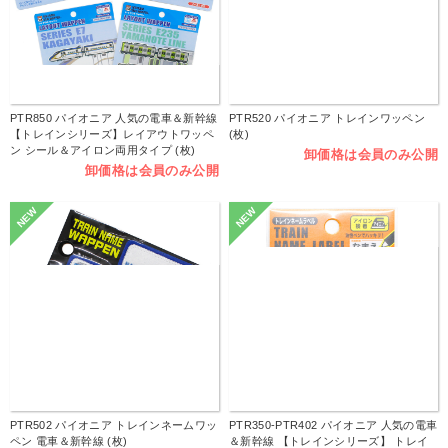
PTR850 パイオニア 人気の電車＆新幹線
PTR520 パイオニア トレインワッペン
【トレインシリーズ】レイアウトワッペ
(枚)
ン シール＆アイロン両用タイプ (枚)
卸価格は会員のみ公開
卸価格は会員のみ公開
NEW
NEW
PTR502 パイオニア トレインネームワッ
PTR350-PTR402 パイオニア 人気の電車
ペン 電車＆新幹線 (枚)
＆新幹線 【トレインシリーズ】 トレイ