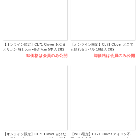
【オンライン限定】CL71 Clover おなま
【オンライン限定】CL71 Clover どこで
えリボン 幅1.5cm×長さ7cm 5本入 (枚)
も貼れるラベル 16枚入 (枚)
卸価格は会員のみ公開
卸価格は会員のみ公開
【オンライン限定】CL71 Clover 自分だ
【WEB限定】CL71 Clover アイロン不