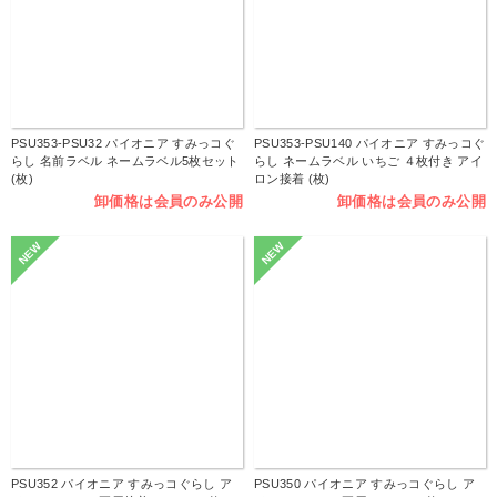
PSU353-PSU32 パイオニア すみっコぐ
PSU353-PSU140 パイオニア すみっコぐ
らし 名前ラベル ネームラベル5枚セット
らし ネームラベル いちご ４枚付き アイ
(枚)
ロン接着 (枚)
卸価格は会員のみ公開
卸価格は会員のみ公開
NEW
NEW
PSU352 パイオニア すみっコぐらし ア
PSU350 パイオニア すみっコぐらし ア