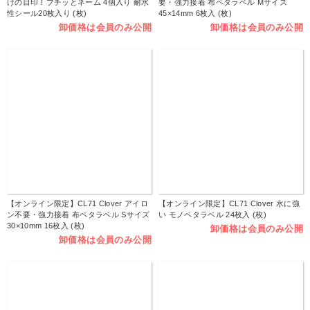
けの目印！プチッとネーム 4個入り 耐水
要・強力接着 布ペタラベル Mサイズ
性シール20枚入り (枚)
45×14mm 6枚入 (枚)
卸価格は会員のみ公開
卸価格は会員のみ公開
【オンライン限定】CL71 Clover アイロ
【オンライン限定】CL71 Clover 水に強
ン不要・強力接着 布ペタラベル Sサイズ
い モノペタラベル 24枚入 (枚)
30×10mm 16枚入 (枚)
卸価格は会員のみ公開
卸価格は会員のみ公開