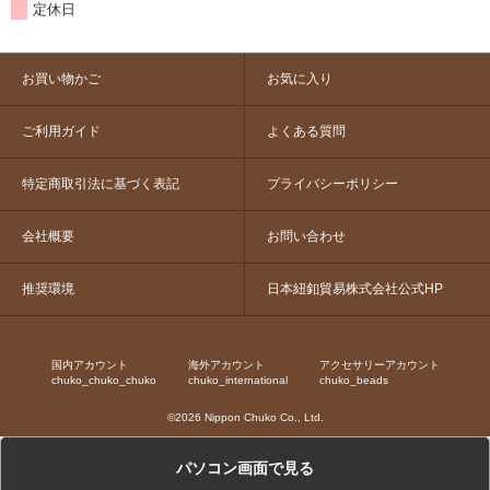
定休日
お買い物かご
お気に入り
ご利用ガイド
よくある質問
特定商取引法に基づく表記
プライバシーポリシー
会社概要
お問い合わせ
推奨環境
日本紐釦貿易株式会社公式HP
国内アカウント
海外アカウント
アクセサリーアカウント
chuko_chuko_chuko
chuko_international
chuko_beads
©2026 Nippon Chuko Co., Ltd.
パソコン画面で見る