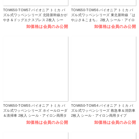
TOM650-TOM57 パイオニア トミカ パ
TOM650-TOM56 パイオニア トミカ パ
ズル式ワッペンシリーズ 北陸新幹線かが
ズル式ワッペンシリーズ 東北新幹線「は
やき＆ドッグエクスプレス 2枚入 シー
やぶさ＆こまち」 2枚入 シール・アイロ
ル・アイロン両用タイプ （枚）
ン両用タイプ （枚）
卸価格は会員のみ公開
卸価格は会員のみ公開
TOM650-TOM55 パイオニア トミカ パ
TOM650-TOM54 パイオニア トミカ パ
ズル式ワッペンシリーズ ホイールローダ
ズル式ワッペンシリーズ 救急車＆消防車
＆清掃車 2枚入 シール・アイロン両用タ
2枚入 シール・アイロン両用タイプ
イプ （枚）
（枚）
卸価格は会員のみ公開
卸価格は会員のみ公開