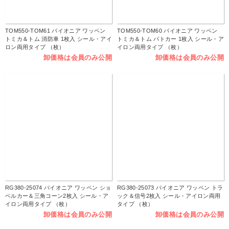
TOM550-TOM61 パイオニア ワッペン
TOM550-TOM60 パイオニア ワッペン
トミカ＆トム 消防車 1枚入 シール・アイ
トミカ＆トム パトカー 1枚入 シール・ア
ロン両用タイプ （枚）
イロン両用タイプ （枚）
卸価格は会員のみ公開
卸価格は会員のみ公開
RG380-25074 パイオニア ワッペン ショ
RG380-25073 パイオニア ワッペン トラ
ベルカー＆三角コーン2枚入 シール・ア
ック＆信号2枚入 シール・アイロン両用
イロン両用タイプ （枚）
タイプ （枚）
卸価格は会員のみ公開
卸価格は会員のみ公開