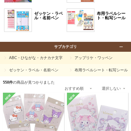
ゼッケン・ラベ
布用ラベルシー
ル・名前ペン
ト・転写シール
サブカテゴリ
ABC・ひながな・カナカナ文字
アップリケ・ワッペン
ゼッケン・ラベル・名前ペン
布用ラベルシート・転写シール
558件
の商品が見つかりました
NEW
NEW