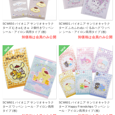
SCW650 パイオニア サンリオキャラク
SCW601 パイオニア サンリオキャラク
ターズ むきゅむきゅ ２個付きワッペン
ターズ ふわふわぬいぐるみハグ ワッペ
シール・アイロン両用タイプ (枚)
ン シール・アイロン両用タイプ (枚)
卸価格は会員のみ公開
卸価格は会員のみ公開
NEW
NEW
SCW601 パイオニア サンリオキャラク
SCW601 パイオニア サンリオキャラク
ターズ ワッペン シール・アイロン両用
ターズ Happy Friendships ワッペン シ
タイプ (枚)
ール・アイロン両用タイプ (枚)