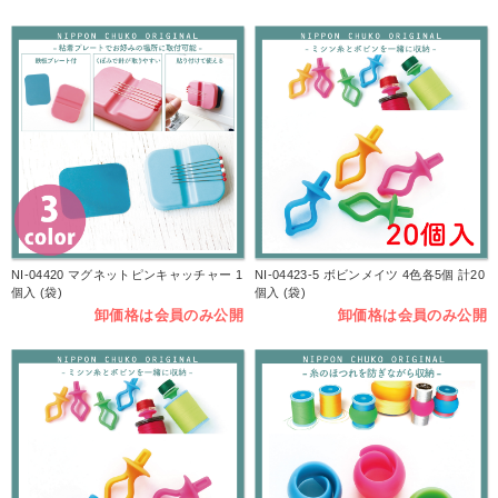
NI-04420 マグネットピンキャッチャー 1
NI-04423-5 ボビンメイツ 4色各5個 計20
個入 (袋)
個入 (袋)
卸価格は会員のみ公開
卸価格は会員のみ公開