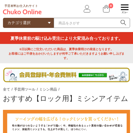
0
手芸材料お仕入れサイト
ﾒﾆｭｰ
夏季休業前の駆け込み受注により大変混み合っております。
6日以降にご注文いただいた商品は、夏季休業明けの発送となります。
お客様にはご不便をおかけいたしますが何卒ご了承いただきますようお願い申し上げま
す。
全て
/
手芸用ツール
/
ミシン用品
/
おすすめ【ロック用】ミシンアイテム