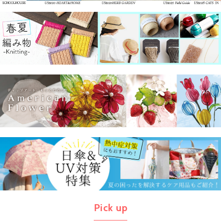
Pick up