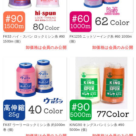
FK53 ハイ・スパン ロックミシン糸 #90
FK1235 ニットソーイング糸 #60 1000m
1500m (個)
(個)
卸価格は会員のみ公開
卸価格は会員のみ公開
FK87 ウーリーロックミシン糸 約1000m
KING90 キングスパンミシン糸 #90
巻 (個)
5000m (個)
卸価格は会員のみ公開
卸価格は会員のみ公開