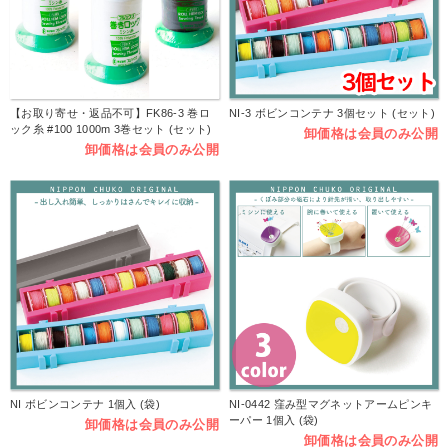
【お取り寄せ・返品不可】FK86-3 巻ロ
NI-3 ボビンコンテナ 3個セット (セット)
ック糸 #100 1000m 3巻セット (セット)
卸価格は会員のみ公開
卸価格は会員のみ公開
NI ボビンコンテナ 1個入 (袋)
NI-0442 窪み型マグネットアームピンキ
ーパー 1個入 (袋)
卸価格は会員のみ公開
卸価格は会員のみ公開