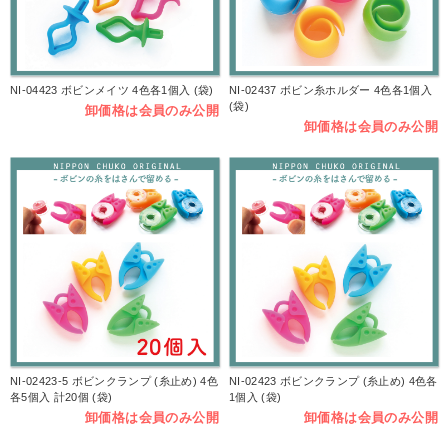
NI-04423 ボビンメイツ 4色各1個入 (袋)
NI-02437 ボビン糸ホルダー 4色各1個入
(袋)
卸価格は会員のみ公開
卸価格は会員のみ公開
NI-02423-5 ボビンクランプ (糸止め) 4色
NI-02423 ボビンクランプ (糸止め) 4色各
各5個入 計20個 (袋)
1個入 (袋)
卸価格は会員のみ公開
卸価格は会員のみ公開