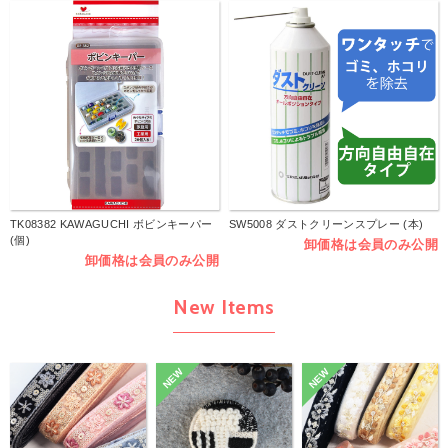
TK08382 KAWAGUCHI ボビンキーパー
SW5008 ダストクリーンスプレー (本)
(個)
卸価格は会員のみ公開
卸価格は会員のみ公開
New Items
NEW
NEW