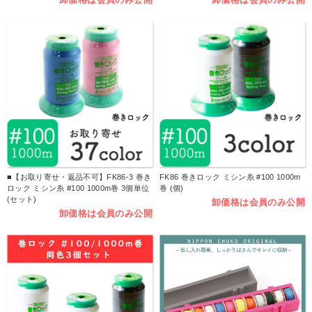
■【お取り寄せ・返品不可】FK86-3 巻き
FK86 巻きロック ミシン糸 #100 1000m
ロック ミシン糸 #100 1000m巻 3個単位
巻 (個)
(セット)
卸価格は会員のみ公開
卸価格は会員のみ公開