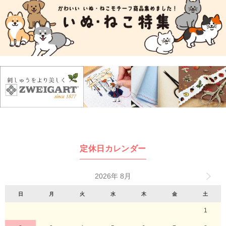
定休日カレンダー
2026年 8月
日
月
火
水
木
金
土
1