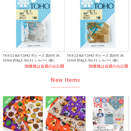
TK4-21-BA TOHO 竹ビーズ 四分竹 約
TK4-22-BA TOHO 竹ビーズ 四分竹 約
12mm 約4g入 No.21 シルバー (枚)
12mm 約4g入 No.21 シルバー (枚)
卸価格は会員のみ公開
卸価格は会員のみ公開
New Items
NEW
NEW