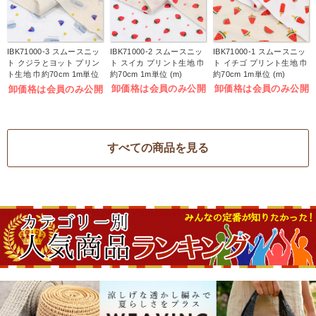
IBK71000-3 スムースニッ
IBK71000-2 スムースニッ
IBK71000-1 スムースニッ
ト クジラとヨット プリン
ト スイカ プリント生地 巾
ト イチゴ プリント生地 巾
ト生地 巾約70cm 1m単位
約70cm 1m単位 (m)
約70cm 1m単位 (m)
(m)
卸価格は会員のみ公開
卸価格は会員のみ公開
卸価格は会員のみ公開
すべての商品を見る