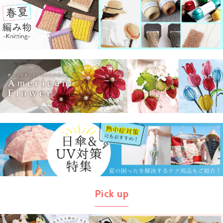
Pick up