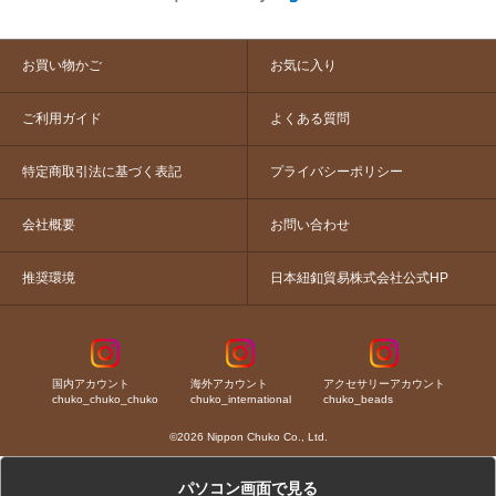
お買い物かご
お気に入り
ご利用ガイド
よくある質問
特定商取引法に基づく表記
プライバシーポリシー
会社概要
お問い合わせ
推奨環境
日本紐釦貿易株式会社公式HP
国内アカウント
海外アカウント
アクセサリーアカウント
chuko_chuko_chuko
chuko_international
chuko_beads
©2026 Nippon Chuko Co., Ltd.
パソコン画面で見る