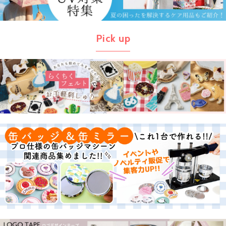
Pick up