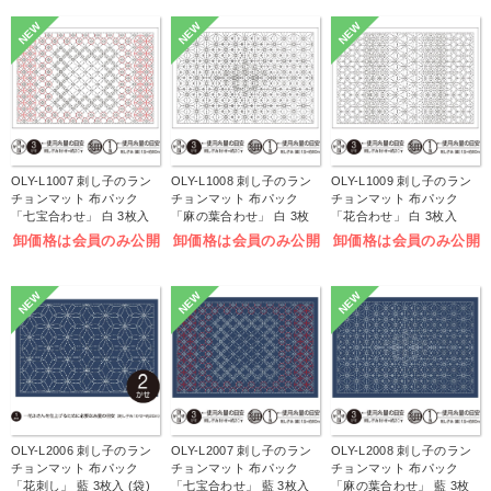
NEW
NEW
NEW
OLY-L1007 刺し子のラン
OLY-L1008 刺し子のラン
OLY-L1009 刺し子のラン
チョンマット 布パック
チョンマット 布パック
チョンマット 布パック
「七宝合わせ」 白 3枚入
「麻の葉合わせ」 白 3枚
「花合わせ」 白 3枚入
(袋)
入 (袋)
(袋)
卸価格は会員のみ公開
卸価格は会員のみ公開
卸価格は会員のみ公開
NEW
NEW
NEW
OLY-L2006 刺し子のラン
OLY-L2007 刺し子のラン
OLY-L2008 刺し子のラン
チョンマット 布パック
チョンマット 布パック
チョンマット 布パック
「花刺し」 藍 3枚入 (袋)
「七宝合わせ」 藍 3枚入
「麻の葉合わせ」 藍 3枚