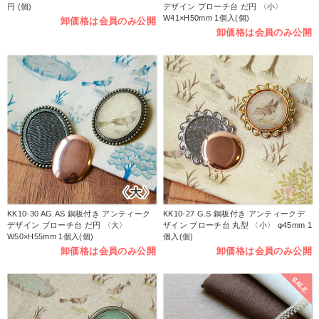
円 (個)
デザイン ブローチ台 だ円 〈小〉
W41×H50mm 1個入(個)
卸価格は会員のみ公開
卸価格は会員のみ公開
KK10-30 AG.AS 銅板付き アンティーク
KK10-27 G.S 銅板付き アンティークデ
デザイン ブローチ台 だ円 〈大〉
ザイン ブローチ台 丸型 〈小〉 φ45mm 1
W50×H55mm 1個入(個)
個入(個)
卸価格は会員のみ公開
卸価格は会員のみ公開
SALE