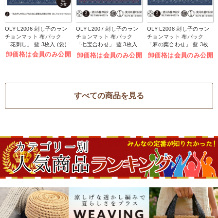
OLY-L2006 刺し子のラン
OLY-L2007 刺し子のラン
OLY-L2008 刺し子のラン
チョンマット 布パック
チョンマット 布パック
チョンマット 布パック
「花刺し」 藍 3枚入 (袋)
「七宝合わせ」 藍 3枚入
「麻の葉合わせ」 藍 3枚
(袋)
入 (袋)
卸価格は会員のみ公開
卸価格は会員のみ公開
卸価格は会員のみ公開
すべての商品を見る