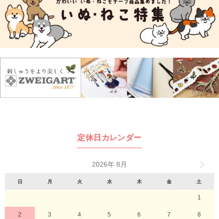
定休日カレンダー
2026年 8月
日
月
火
水
木
金
土
1
2
3
4
5
6
7
8