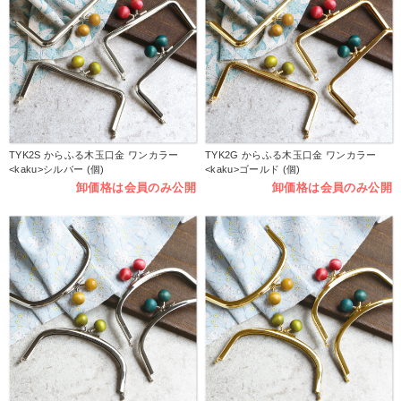
TYK2S からふる木玉口金 ワンカラー
TYK2G からふる木玉口金 ワンカラー
<kaku>シルバー (個)
<kaku>ゴールド (個)
卸価格は会員のみ公開
卸価格は会員のみ公開