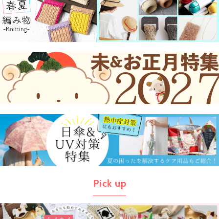
Pick up