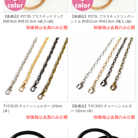
【後継品】P273S プラスチックリング
【後継品】P273L プラスチックリングハ
内径9cm 外径10.5cm 1組入 (組)
ンドル 内径11cm 外径13cm 2個入 (組)
卸価格は会員のみ公開
卸価格は会員のみ公開
TYC3120 チェーンショルダー 120cm
【後継品】TYC3101 チェーンショルダ
(本)
ー 120cm (本)
卸価格は会員のみ公開
卸価格は会員のみ公開