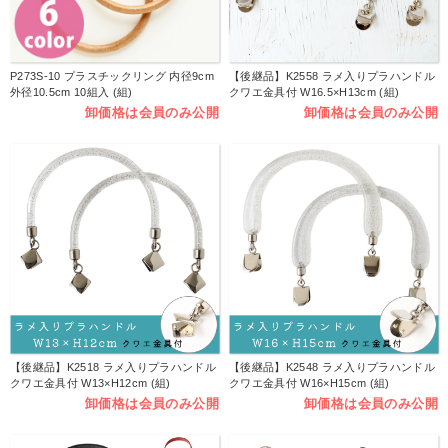
P273S-10 プラスチックリング 内径9cm
【後継品】K2558 ラメ入りプラハンドル
外径10.5cm 10組入 (組)
クワエ金具付 W16.5×H13cm (組)
卸価格は会員のみ公開
卸価格は会員のみ公開
【後継品】K2518 ラメ入りプラハンドル
【後継品】K2548 ラメ入りプラハンドル
クワエ金具付 W13×H12cm (組)
クワエ金具付 W16×H15cm (組)
卸価格は会員のみ公開
卸価格は会員のみ公開