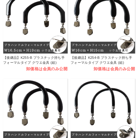
【後継品】K255-B プラスチック持ち手
【後継品】K254-B プラスチック持ち手
フォーマルタイプ クワエ金具 (組)
フォーマルタイプ クワエ金具 (組)
卸価格は会員のみ公開
卸価格は会員のみ公開