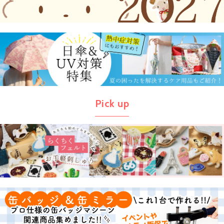
Pick up