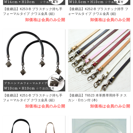
【後継品】K253-B プラスチック持ち手
【後継品】K252-B プラスチック持手 フ
フォーマルタイプ クワエ金具 (組)
ォーマルタイプ クワエ金具 (組)
卸価格は会員のみ公開
卸価格は会員のみ公開
【後継品】K251-B プラスチック持ち手
【後継品】T6523 本革携帯用持手 ナス
フォーマルタイプ クワエ金具 (組)
カン・Dカン付 (本)
卸価格は会員のみ公開
卸価格は会員のみ公開