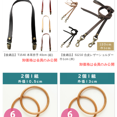
【後継品】T1540 本革持手 40cm (組)
【後継品】S1210 合皮レザーショルダー
巾1cm (本)
卸価格は会員のみ公開
卸価格は会員のみ公開