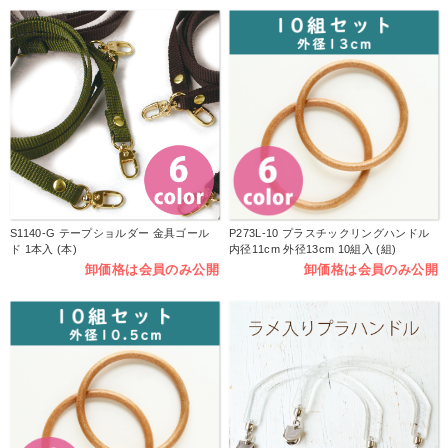
S1140-G テープショルダー 金具ゴール
P273L-10 プラスチックリングハンドル
ド 1本入 (本)
内径11cm 外径13cm 10組入 (組)
卸価格は会員のみ公開
卸価格は会員のみ公開