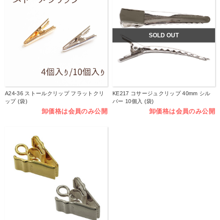
SOLD OUT
A24-36 ストールクリップ フラットクリ
KE217 コサージュクリップ 40mm シル
ップ (袋)
バー 10個入 (袋)
卸価格は会員のみ公開
卸価格は会員のみ公開