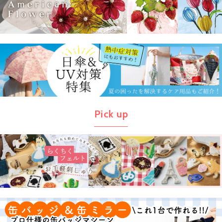
Pick up