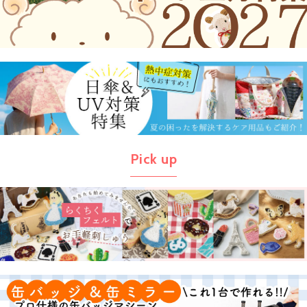
Pick up