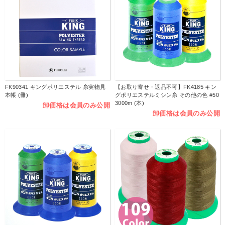
FK90341 キングポリエステル 糸実物見
【お取り寄せ・返品不可】FK4185 キン
本帳 (冊)
グポリエステルミシン糸 その他の色 #50
3000m (本)
卸価格は会員のみ公開
卸価格は会員のみ公開