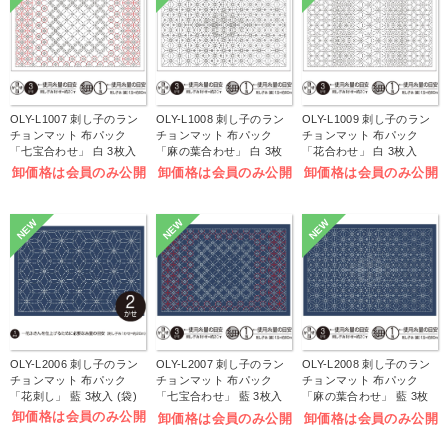
OLY-L1007 刺し子のラン
OLY-L1008 刺し子のラン
OLY-L1009 刺し子のラン
チョンマット 布パック
チョンマット 布パック
チョンマット 布パック
「七宝合わせ」 白 3枚入
「麻の葉合わせ」 白 3枚
「花合わせ」 白 3枚入
(袋)
入 (袋)
(袋)
卸価格は会員のみ公開
卸価格は会員のみ公開
卸価格は会員のみ公開
NEW
NEW
NEW
OLY-L2006 刺し子のラン
OLY-L2007 刺し子のラン
OLY-L2008 刺し子のラン
チョンマット 布パック
チョンマット 布パック
チョンマット 布パック
「花刺し」 藍 3枚入 (袋)
「七宝合わせ」 藍 3枚入
「麻の葉合わせ」 藍 3枚
(袋)
入 (袋)
卸価格は会員のみ公開
卸価格は会員のみ公開
卸価格は会員のみ公開