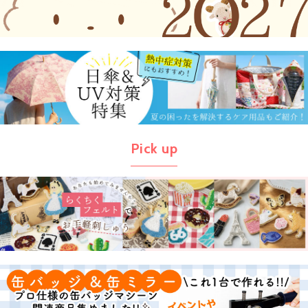
Pick up