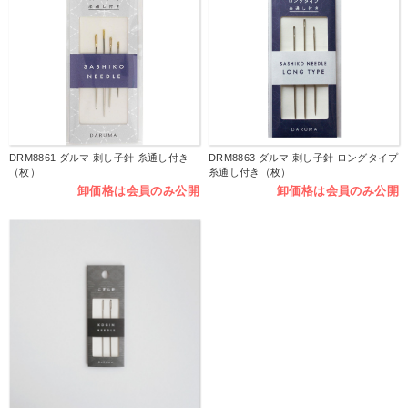
DRM8861 ダルマ 刺し子針 糸通し付き
DRM8863 ダルマ 刺し子針 ロングタイプ
（枚）
糸通し付き（枚）
卸価格は会員のみ公開
卸価格は会員のみ公開