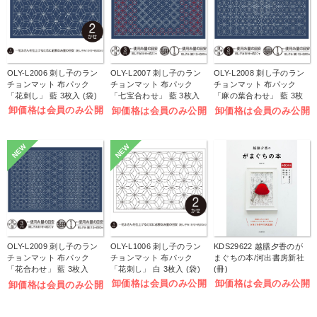
OLY-L2006 刺し子のラン
OLY-L2007 刺し子のラン
OLY-L2008 刺し子のラン
チョンマット 布パック
チョンマット 布パック
チョンマット 布パック
「花刺し」 藍 3枚入 (袋)
「七宝合わせ」 藍 3枚入
「麻の葉合わせ」 藍 3枚
(袋)
入 (袋)
卸価格は会員のみ公開
卸価格は会員のみ公開
卸価格は会員のみ公開
NEW
NEW
OLY-L2009 刺し子のラン
OLY-L1006 刺し子のラン
KDS29622 越膳夕香のが
チョンマット 布パック
チョンマット 布パック
まぐちの本/河出書房新社
「花合わせ」 藍 3枚入
「花刺し」 白 3枚入 (袋)
(冊)
(袋)
卸価格は会員のみ公開
卸価格は会員のみ公開
卸価格は会員のみ公開