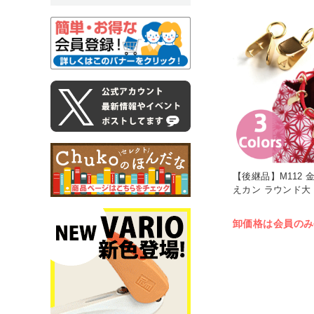
【後継品】M112 
えカン ラウンド大 1
卸価格は会員のみ