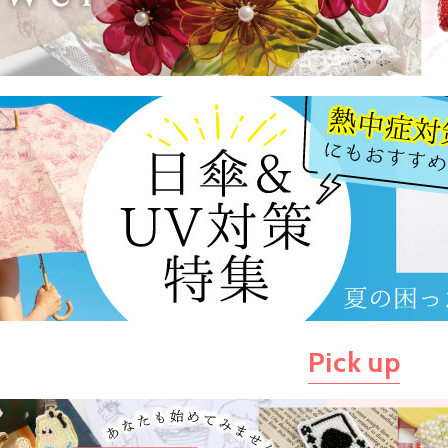
Pick up