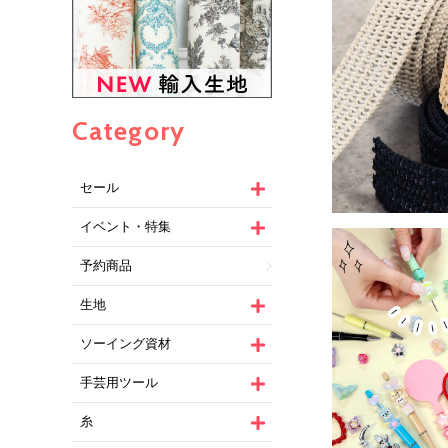
Category
セール
イベント・特集
予約商品
生地
ソーイング資材
手芸用ツール
糸