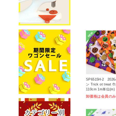
NEW
SP6515H-2 20
ン Trick ot treat 
110cm 1m単位(m)
卸価格は会員のみ
NEW