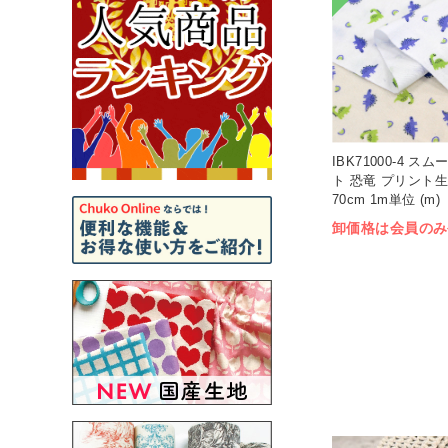
IBK71000-4 ス
ト 恐竜 プリント生
70cm 1m単位 (m)
卸価格は会員のみ