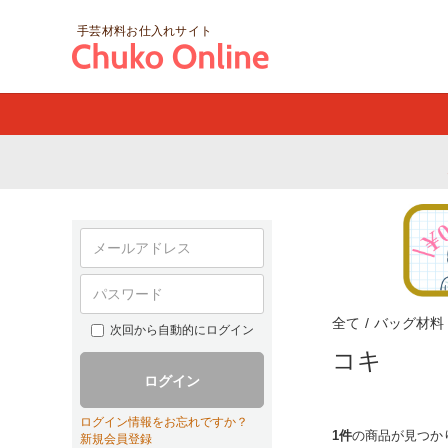
手芸材料お仕入れサイト
全て
/
バッグ材料
次回から自動的にログイン
コキ
ログイン
ログイン情報をお忘れですか？
1件
の商品が見つか
新規会員登録