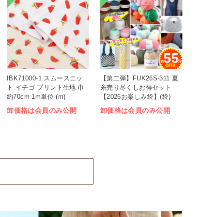
IBK71000-1 スムースニッ
【第二弾】FUK26S-311 夏
ト イチゴ プリント生地 巾
糸売り尽くしお得セット
約70cm 1m単位 (m)
【2026お楽しみ袋】(袋)
卸価格は会員のみ公開
卸価格は会員のみ公開