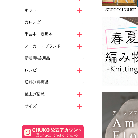
キット
カレンダー
手芸本・定期本
メーカー・ブランド
新着!手芸用品
レシピ
送料無料商品
値上げ情報
サイズ