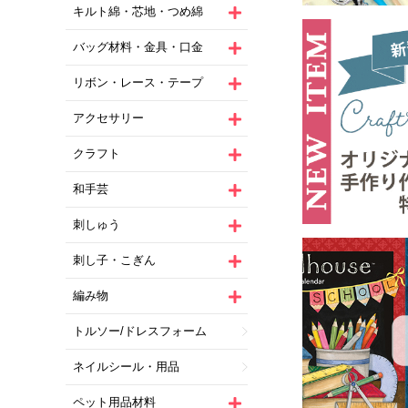
キルト綿・芯地・つめ綿
バッグ材料・金具・口金
リボン・レース・テープ
アクセサリー
クラフト
和手芸
刺しゅう
刺し子・こぎん
編み物
トルソー/ドレスフォーム
ネイルシール・用品
ペット用品材料