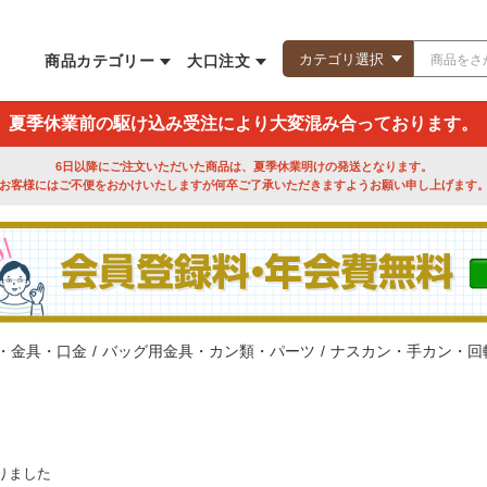
商品カテゴリー
大口注文
夏季休業前の駆け込み受注により大変混み合っております。
6日以降にご注文いただいた商品は、夏季休業明けの発送となります。
お客様にはご不便をおかけいたしますが何卒ご了承いただきますようお願い申し上げます
・金具・口金
/
バッグ用金具・カン類・パーツ
/
ナスカン・手カン・回
りました