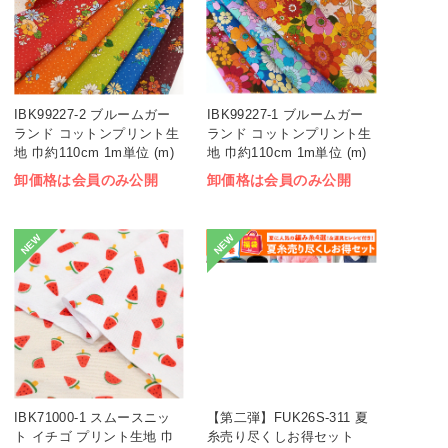
IBK99227-2 ブルームガー
IBK99227-1 ブルームガー
ランド コットンプリント生
ランド コットンプリント生
地 巾約110cm 1m単位 (m)
地 巾約110cm 1m単位 (m)
卸価格は会員のみ公開
卸価格は会員のみ公開
NEW
NEW
IBK71000-1 スムースニッ
【第二弾】FUK26S-311 夏
ト イチゴ プリント生地 巾
糸売り尽くしお得セット