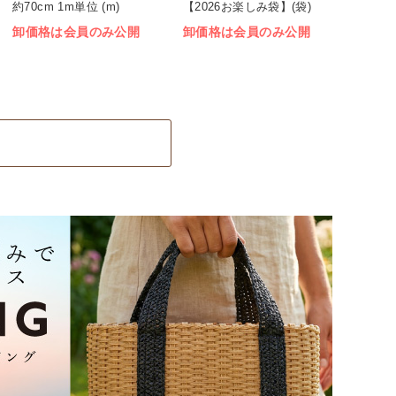
約70cm 1m単位 (m)
【2026お楽しみ袋】(袋)
卸価格は会員のみ公開
卸価格は会員のみ公開