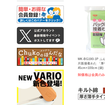
MK-BG190-1P
片面接着わた 「厚
45cm×100cm (袋)
卸価格は会員のみ