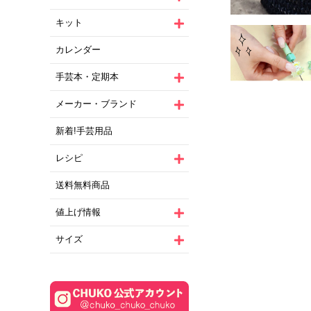
キット
カレンダー
手芸本・定期本
メーカー・ブランド
新着!手芸用品
レシピ
送料無料商品
値上げ情報
サイズ