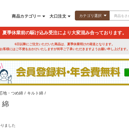
商品カテゴリー
大口注文
夏季休業前の駆け込み受注により大変混み合っております。
6日以降にご注文いただいた商品は、夏季休業明けの発送となります。
お客様にはご不便をおかけいたしますが何卒ご了承いただきますようお願い申し上げます
芯地・つめ綿
/
キルト綿
/
ト綿
かりました