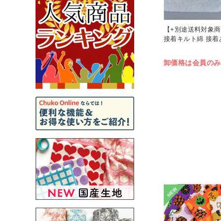
【+別途送料対象商品
接着キルト綿 接着あり
卸価格は会員のみ
NEW