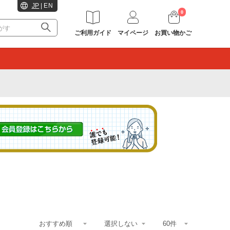
JP
|
EN
0
ご利用ガイド
マイページ
お買い物かご
。