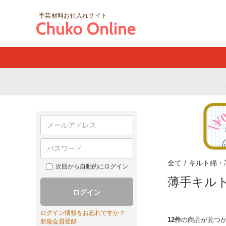
手芸材料お仕入れサイト
全て
/
キルト綿・
次回から自動的にログイン
薄手キル
ログイン
ログイン情報をお忘れですか？
12件
の商品が見つ
新規会員登録