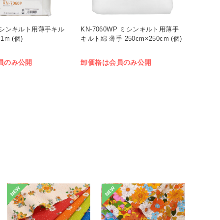
 ミシンキルト用薄手キル
KN-7060WP ミシンキルト用薄手
1m (個)
キルト綿 薄手 250cm×250cm (個)
員のみ公開
卸価格は会員のみ公開
NEW
NEW