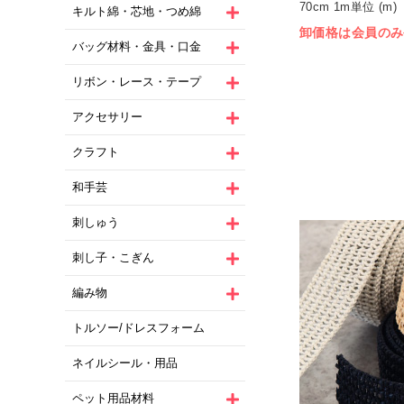
70cm 1m単位 (m)
キルト綿・芯地・つめ綿
卸価格は会員のみ
バッグ材料・金具・口金
リボン・レース・テープ
アクセサリー
クラフト
和手芸
刺しゅう
刺し子・こぎん
編み物
トルソー/ドレスフォーム
ネイルシール・用品
ペット用品材料