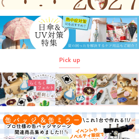
Pick up