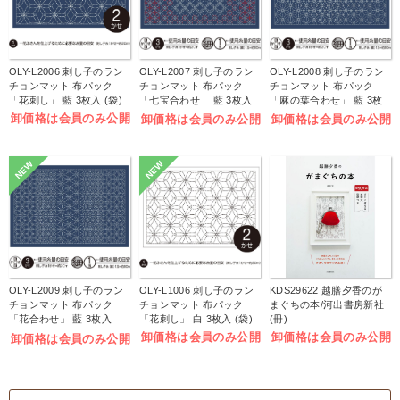
OLY-L2006 刺し子のラン
OLY-L2007 刺し子のラン
OLY-L2008 刺し子のラン
チョンマット 布パック
チョンマット 布パック
チョンマット 布パック
「花刺し」 藍 3枚入 (袋)
「七宝合わせ」 藍 3枚入
「麻の葉合わせ」 藍 3枚
(袋)
入 (袋)
卸価格は会員のみ公開
卸価格は会員のみ公開
卸価格は会員のみ公開
NEW
NEW
OLY-L2009 刺し子のラン
OLY-L1006 刺し子のラン
KDS29622 越膳夕香のが
チョンマット 布パック
チョンマット 布パック
まぐちの本/河出書房新社
「花合わせ」 藍 3枚入
「花刺し」 白 3枚入 (袋)
(冊)
(袋)
卸価格は会員のみ公開
卸価格は会員のみ公開
卸価格は会員のみ公開