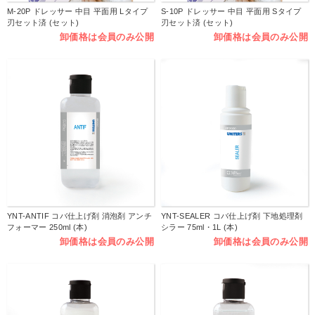
M-20P ドレッサー 中目 平面用 Lタイプ
S-10P ドレッサー 中目 平面用 Sタイプ
刃セット済 (セット)
刃セット済 (セット)
卸価格は会員のみ公開
卸価格は会員のみ公開
YNT-ANTIF コバ仕上げ剤 消泡剤 アンチ
YNT-SEALER コバ仕上げ剤 下地処理剤
フォーマー 250ml (本)
シラー 75ml・1L (本)
卸価格は会員のみ公開
卸価格は会員のみ公開