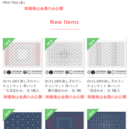
PRO 75ml (本)
卸価格は会員のみ公開
New Items
NEW
NEW
NEW
OLY-L1007 刺し子のラン
OLY-L1008 刺し子のラン
OLY-L1009 刺し子のラン
チョンマット 布パック
チョンマット 布パック
チョンマット 布パック
「七宝合わせ」 白 3枚入
「麻の葉合わせ」 白 3枚
「花合わせ」 白 3枚入
(袋)
入 (袋)
(袋)
卸価格は会員のみ公開
卸価格は会員のみ公開
卸価格は会員のみ公開
NEW
NEW
NEW