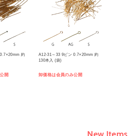
0.7×20mm 約
A12-31～33 9ピン 0.7×20mm 約
130本入 (袋)
公開
卸価格は会員のみ公開
New Items