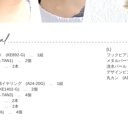
[L]
(KE892-G) … 1組
フックピアス
-TAN1) … 2個
メタルパーツ
1) … 2本
淡水パール 
デザインピン
丸カン (A1
ヤリング (A24-20G) … 1組
E1402-G) … 2個
-TAN3) … 4個
1) … 2本
1) … 2本
76) … 4個