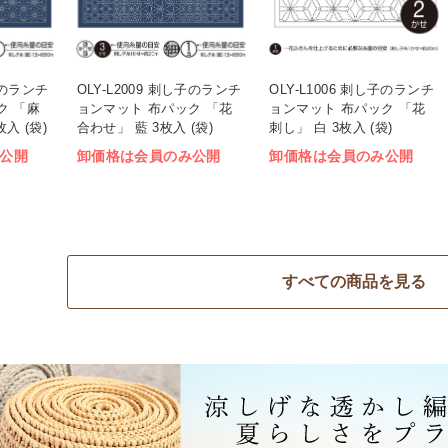
し子のランチ
OLY-L2009 刺し子のランチ
OLY-L1006 刺し子のランチ
ク 「麻
ョンマット 布パック 「花
ョンマット 布パック 「花
入 (袋)
合わせ」 藍 3枚入 (袋)
刺し」 白 3枚入 (袋)
公開
卸価格は会員のみ公開
卸価格は会員のみ公開
すべての商品を見る