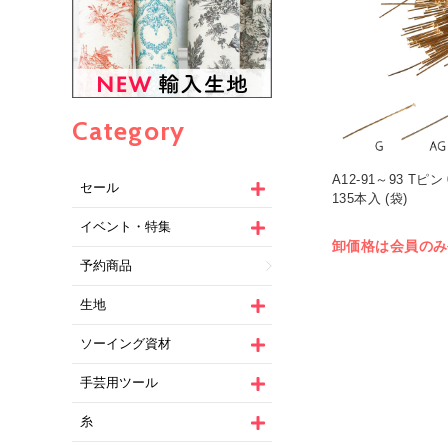
Category
A12-91～93 Tピン 
セール
135本入 (袋)
イベント・特集
卸価格は会員のみ
予約商品
生地
ソーイング資材
手芸用ツール
糸