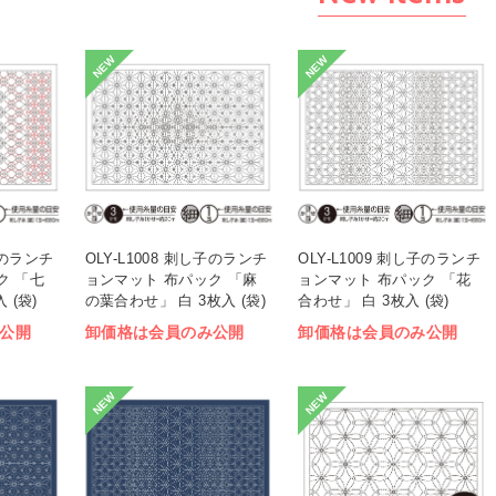
NEW
NEW
し子のランチ
OLY-L1008 刺し子のランチ
OLY-L1009 刺し子のランチ
ク 「七
ョンマット 布パック 「麻
ョンマット 布パック 「花
 (袋)
の葉合わせ」 白 3枚入 (袋)
合わせ」 白 3枚入 (袋)
公開
卸価格は会員のみ公開
卸価格は会員のみ公開
NEW
NEW