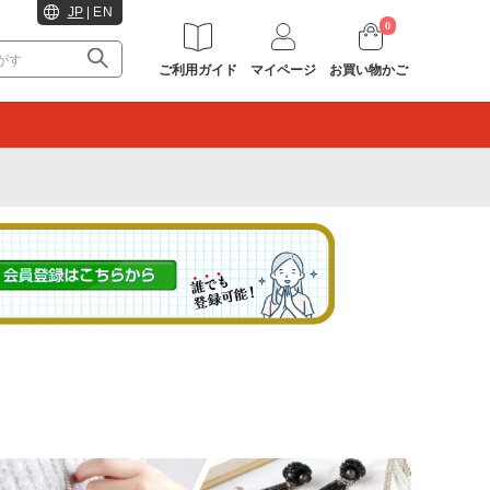
JP
|
EN
0
ご利用ガイド
マイページ
お買い物かご
。