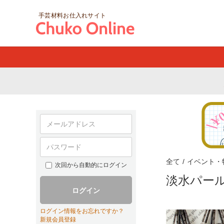
手芸材料お仕入れサイト
全て
/
イベント・
次回から自動的にログイン
淡水パー
ログイン
ログイン情報をお忘れですか？
新規会員登録