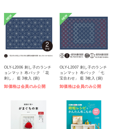
NEW
NEW
OLY-L2006 刺し子のランチ
OLY-L2007 刺し子のランチ
ョンマット 布パック 「花
ョンマット 布パック 「七
刺し」 藍 3枚入 (袋)
宝合わせ」 藍 3枚入 (袋)
卸価格は会員のみ公開
卸価格は会員のみ公開