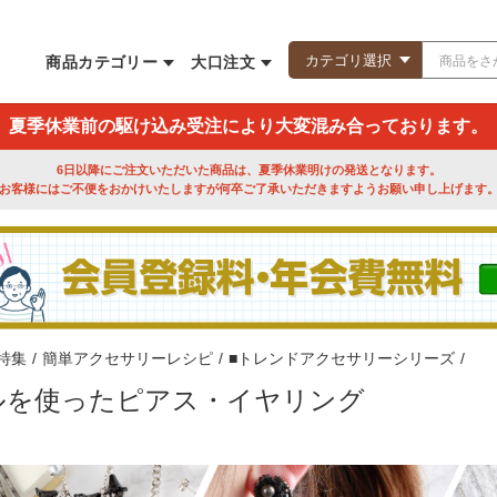
商品カテゴリー
大口注文
夏季休業前の駆け込み受注により大変混み合っております。
6日以降にご注文いただいた商品は、夏季休業明けの発送となります。
お客様にはご不便をおかけいたしますが何卒ご了承いただきますようお願い申し上げます
特集
/
簡単アクセサリーレシピ
/
■トレンドアクセサリーシリーズ
/
ルを使ったピアス・イヤリング