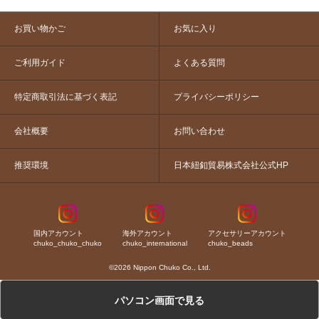
お買い物かご
お気に入り
ご利用ガイド
よくある質問
特定商取引法に基づく表記
プライバシーポリシー
会社概要
お問い合わせ
推奨環境
日本紐釦貿易株式会社公式HP
国内アカウント
海外アカウント
アクセサリーアカウント
chuko_chuko_chuko
chuko_international
chuko_beads
©2026 Nippon Chuko Co., Ltd.
パソコン画面で見る