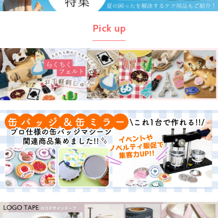
Pick up