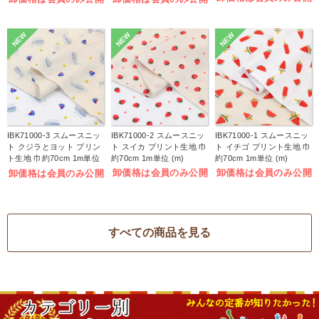
NEW
NEW
NEW
IBK71000-3 スムースニッ
IBK71000-2 スムースニッ
IBK71000-1 スムースニッ
ト クジラとヨット プリン
ト スイカ プリント生地 巾
ト イチゴ プリント生地 巾
ト生地 巾約70cm 1m単位
約70cm 1m単位 (m)
約70cm 1m単位 (m)
(m)
卸価格は会員のみ公開
卸価格は会員のみ公開
卸価格は会員のみ公開
すべての商品を見る