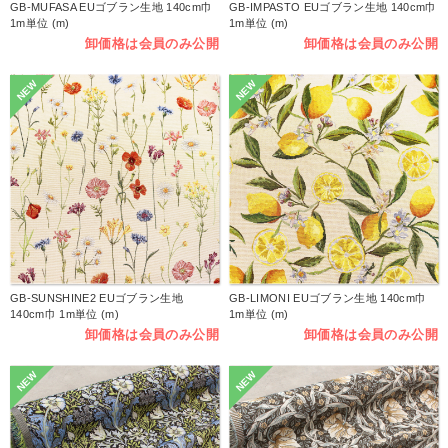
GB-MUFASA EUゴブラン生地 140cm巾
GB-IMPASTO EUゴブラン生地 140cm巾
1m単位 (m)
1m単位 (m)
卸価格は会員のみ公開
卸価格は会員のみ公開
NEW
NEW
GB-SUNSHINE2 EUゴブラン生地
GB-LIMONI EUゴブラン生地 140cm巾
140cm巾 1m単位 (m)
1m単位 (m)
卸価格は会員のみ公開
卸価格は会員のみ公開
NEW
NEW