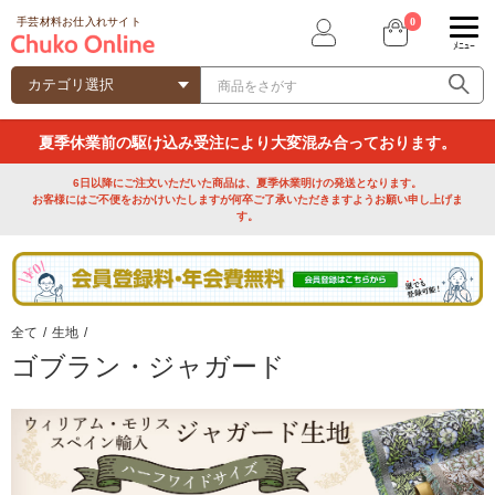
0
手芸材料お仕入れサイト
ﾒﾆｭｰ
夏季休業前の駆け込み受注により大変混み合っております。
6日以降にご注文いただいた商品は、夏季休業明けの発送となります。
お客様にはご不便をおかけいたしますが何卒ご了承いただきますようお願い申し上げま
す。
全て
/
生地
/
ゴブラン・ジャガード