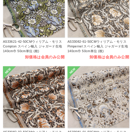
AS33621-42-50CMウィリアム・モリス
AS33082-61-50CMウィリアム・モリス
Compton スペイン輸入 ジャガード生地
Pimpernel スペイン輸入 ジャガード生地
140cm巾 50cm単位 (枚)
140cm巾 50cm単位 (枚)
卸価格は会員のみ公開
卸価格は会員のみ公開
NEW
NEW
AS33082-02-50CMウィリアム・モリス
AS33081-01-50CMウィリアム・モリス