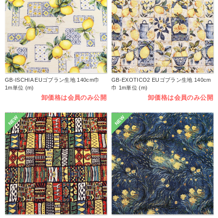
GB-ISCHIA EUゴブラン生地 140cm巾
GB-EXOTICO2 EUゴブラン生地 140cm
1m単位 (m)
巾 1m単位 (m)
卸価格は会員のみ公開
卸価格は会員のみ公開
NEW
NEW