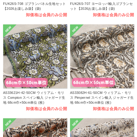
FUK26S-708 ゴブランパネル生地セット
FUK26S-707 ヨーロッパ輸入ゴブランセ
【2026お楽しみ袋】(袋)
ット【2026お楽しみ袋】(袋)
卸価格は会員のみ公開
卸価格は会員のみ公開
NEW
NEW
AS33621H-42-50CM ウィリアム・モリ
AS33082H-61-50CM ウィリアム・モリ
ス Compton スペイン輸入 ジャガード生
ス Pimpernel スペイン輸入 ジャガード生
地 68cm巾×50cm単位 (枚)
地 68cm巾×50cm単位 (枚)
卸価格は会員のみ公開
卸価格は会員のみ公開
NEW
NEW