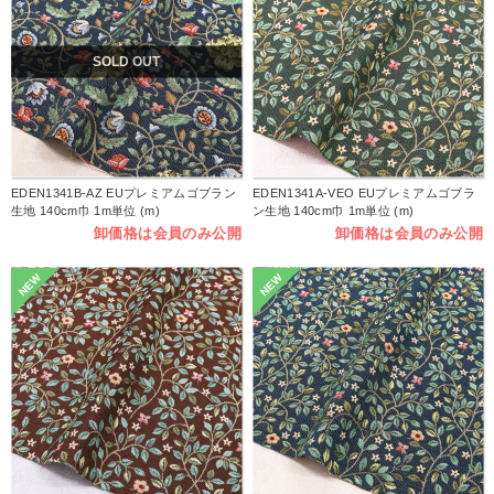
SOLD OUT
EDEN1341B-AZ EUプレミアムゴブラン
EDEN1341A-VEO EUプレミアムゴブラ
生地 140cm巾 1m単位 (m)
ン生地 140cm巾 1m単位 (m)
卸価格は会員のみ公開
卸価格は会員のみ公開
NEW
NEW