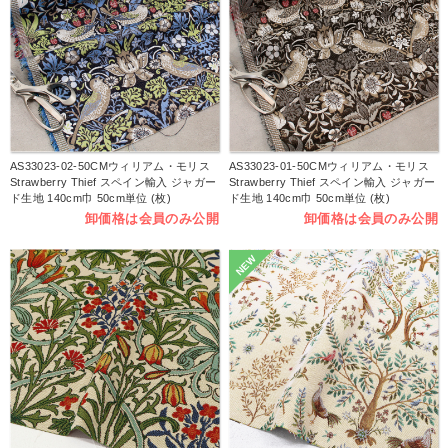
AS33023-02-50CMウィリアム・モリス
AS33023-01-50CMウィリアム・モリス
Strawberry Thief スペイン輸入 ジャガー
Strawberry Thief スペイン輸入 ジャガー
ド生地 140cm巾 50cm単位 (枚)
ド生地 140cm巾 50cm単位 (枚)
卸価格は会員のみ公開
卸価格は会員のみ公開
NEW