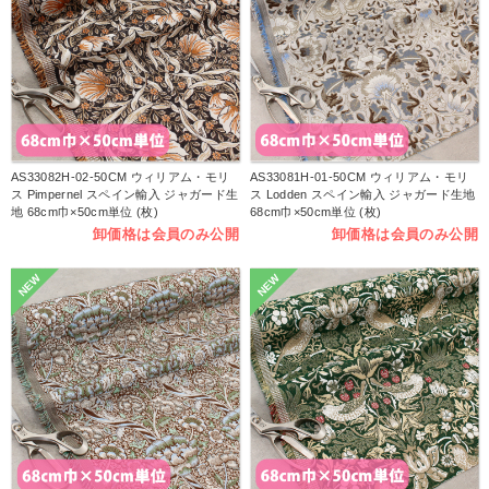
AS33082H-02-50CM ウィリアム・モリ
AS33081H-01-50CM ウィリアム・モリ
ス Pimpernel スペイン輸入 ジャガード生
ス Lodden スペイン輸入 ジャガード生地
地 68cm巾×50cm単位 (枚)
68cm巾×50cm単位 (枚)
卸価格は会員のみ公開
卸価格は会員のみ公開
NEW
NEW