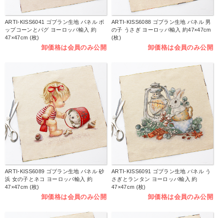
ARTI-KISS6041 ゴブラン生地 パネル ポ
ARTI-KISS6088 ゴブラン生地 パネル 男
ップコーンとパグ ヨーロッパ輸入 約
の子 うさぎ ヨーロッパ輸入 約47×47cm
47×47cm (枚)
(枚)
卸価格は会員のみ公開
卸価格は会員のみ公開
ARTI-KISS6089 ゴブラン生地 パネル 砂
ARTI-KISS6091 ゴブラン生地 パネル う
浜 女の子とネコ ヨーロッパ輸入 約
さぎとランタン ヨーロッパ輸入 約
47×47cm (枚)
47×47cm (枚)
卸価格は会員のみ公開
卸価格は会員のみ公開