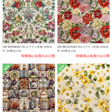
GB-MIRABIA2 EUゴブラン生地 140cm
GB-BEGONIA2 EUゴブラン生地 140cm
巾 1m単位 (m)
巾 1m単位 (m)
卸価格は会員のみ公開
卸価格は会員のみ公開
NEW
NEW