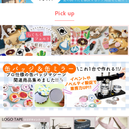
Pick up