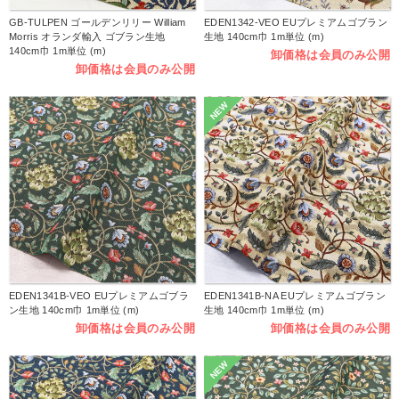
GB-TULPEN ゴールデンリリー William
EDEN1342-VEO EUプレミアムゴブラン
Morris オランダ輸入 ゴブラン生地
生地 140cm巾 1m単位 (m)
140cm巾 1m単位 (m)
卸価格は会員のみ公開
卸価格は会員のみ公開
NEW
EDEN1341B-VEO EUプレミアムゴブラ
EDEN1341B-NA EUプレミアムゴブラン
ン生地 140cm巾 1m単位 (m)
生地 140cm巾 1m単位 (m)
卸価格は会員のみ公開
卸価格は会員のみ公開
NEW