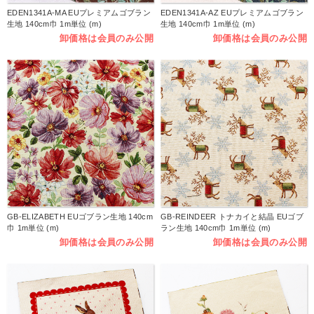
EDEN1341A-MA EUプレミアムゴブラン
EDEN1341A-AZ EUプレミアムゴブラン
生地 140cm巾 1m単位 (m)
生地 140cm巾 1m単位 (m)
卸価格は会員のみ公開
卸価格は会員のみ公開
GB-ELIZABETH EUゴブラン生地 140cm
GB-REINDEER トナカイと結晶 EUゴブ
巾 1m単位 (m)
ラン生地 140cm巾 1m単位 (m)
卸価格は会員のみ公開
卸価格は会員のみ公開