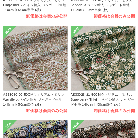
Pimpernel スペイン輸入 ジャガード生地
Lodden スペイン輸入 ジャガード生地
140cm巾 50cm単位 (枚)
140cm巾 50cm単位 (枚)
卸価格は会員のみ公開
卸価格は会員のみ公開
NEW
NEW
AS33080-02-50CMウィリアム・モリス
AS33023-21-50CMウィリアム・モリス
Wandle スペイン輸入 ジャガード生地
Strawberry Thief スペイン輸入 ジャガー
140cm巾 50cm単位 (枚)
ド生地 140cm巾 50cm単位 (枚)
卸価格は会員のみ公開
卸価格は会員のみ公開
NEW
NEW