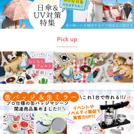
Pick up