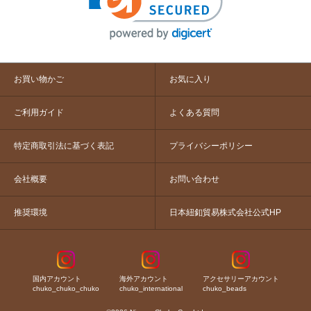
お買い物かご
お気に入り
ご利用ガイド
よくある質問
特定商取引法に基づく表記
プライバシーポリシー
会社概要
お問い合わせ
推奨環境
日本紐釦貿易株式会社公式HP
国内アカウント
海外アカウント
アクセサリーアカウント
chuko_chuko_chuko
chuko_international
chuko_beads