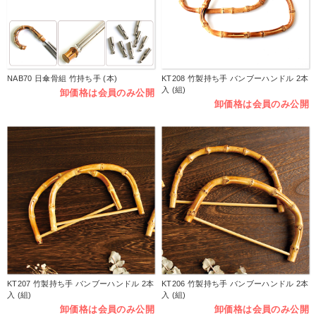
NAB70 日傘骨組 竹持ち手 (本)
KT208 竹製持ち手 バンブーハンドル 2本
入 (組)
卸価格は会員のみ公開
卸価格は会員のみ公開
KT207 竹製持ち手 バンブーハンドル 2本
KT206 竹製持ち手 バンブーハンドル 2本
入 (組)
入 (組)
卸価格は会員のみ公開
卸価格は会員のみ公開