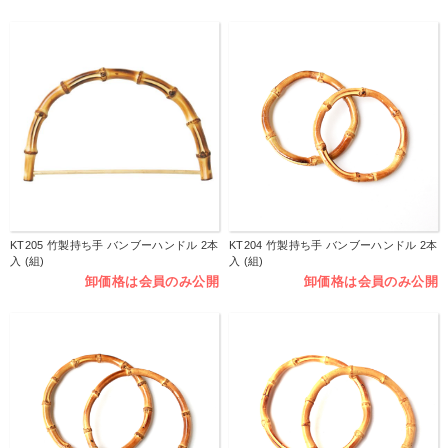
KT205 竹製持ち手 バンブーハンドル 2本
KT204 竹製持ち手 バンブーハンドル 2本
入 (組)
入 (組)
卸価格は会員のみ公開
卸価格は会員のみ公開