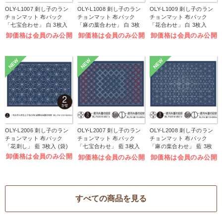
OLY-L1007 刺し子のラン
OLY-L1008 刺し子のラン
OLY-L1009 刺し子のラン
チョンマット 布パック
チョンマット 布パック
チョンマット 布パック
「七宝合わせ」 白 3枚入
「麻の葉合わせ」 白 3枚
「花合わせ」 白 3枚入
(袋)
入 (袋)
(袋)
卸価格は会員のみ公開
卸価格は会員のみ公開
卸価格は会員のみ公開
NEW
NEW
NEW
OLY-L2006 刺し子のラン
OLY-L2007 刺し子のラン
OLY-L2008 刺し子のラン
チョンマット 布パック
チョンマット 布パック
チョンマット 布パック
「花刺し」 藍 3枚入 (袋)
「七宝合わせ」 藍 3枚入
「麻の葉合わせ」 藍 3枚
(袋)
入 (袋)
卸価格は会員のみ公開
卸価格は会員のみ公開
卸価格は会員のみ公開
すべての商品を見る