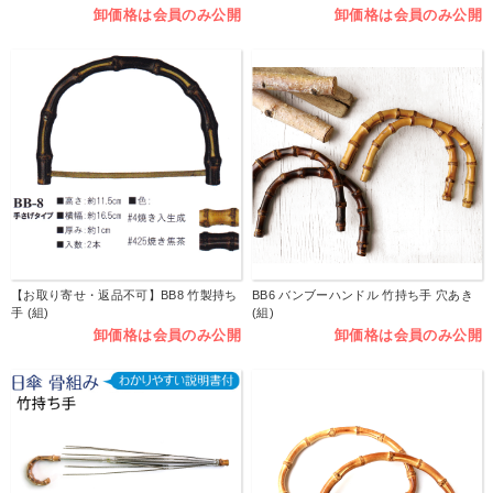
卸価格は会員のみ公開
卸価格は会員のみ公開
【お取り寄せ・返品不可】BB8 竹製持ち
BB6 バンブーハンドル 竹持ち手 穴あき
手 (組)
(組)
卸価格は会員のみ公開
卸価格は会員のみ公開