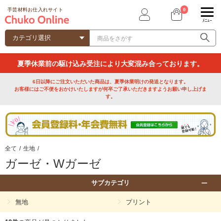
0
手芸材料お仕入れサイト
ﾒﾆｭｰ
夏季休業前の駆け込み受注により大変混み合っております。
6日以降にご注文いただいた商品は、夏季休業明けの発送となります。
お客様にはご不便をおかけいたしますが何卒ご了承いただきますようお願い申し上げま
す。
全て
/
生地
/
ガーゼ・Wガーゼ
サブカテゴリ
無地
プリント