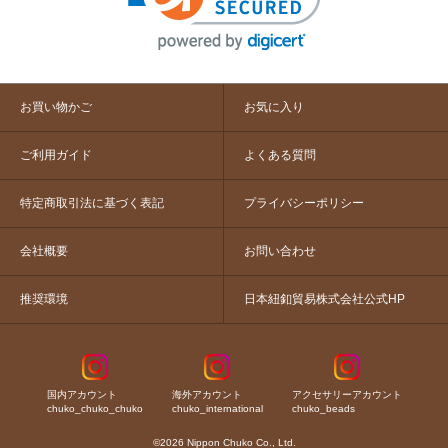
お買い物かご
お気に入り
ご利用ガイド
よくある質問
特定商取引法に基づく表記
プライバシーポリシー
会社概要
お問い合わせ
推奨環境
日本紐釦貿易株式会社公式HP
国内アカウント
海外アカウント
アクセサリーアカウント
chuko_chuko_chuko
chuko_international
chuko_beads
©2026 Nippon Chuko Co., Ltd.