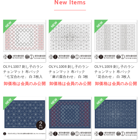
New Items
NEW
NEW
NEW
OLY-L1007 刺し子のラン
OLY-L1008 刺し子のラン
OLY-L1009 刺し子のラン
チョンマット 布パック
チョンマット 布パック
チョンマット 布パック
「七宝合わせ」 白 3枚入
「麻の葉合わせ」 白 3枚
「花合わせ」 白 3枚入
(袋)
入 (袋)
(袋)
卸価格は会員のみ公開
卸価格は会員のみ公開
卸価格は会員のみ公開
NEW
NEW
NEW