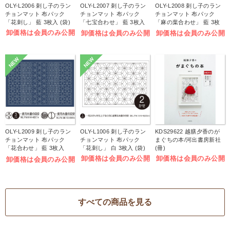
OLY-L2006 刺し子のラン
OLY-L2007 刺し子のラン
OLY-L2008 刺し子のラン
チョンマット 布パック
チョンマット 布パック
チョンマット 布パック
「花刺し」 藍 3枚入 (袋)
「七宝合わせ」 藍 3枚入
「麻の葉合わせ」 藍 3枚
(袋)
入 (袋)
卸価格は会員のみ公開
卸価格は会員のみ公開
卸価格は会員のみ公開
NEW
NEW
OLY-L2009 刺し子のラン
OLY-L1006 刺し子のラン
KDS29622 越膳夕香のが
チョンマット 布パック
チョンマット 布パック
まぐちの本/河出書房新社
「花合わせ」 藍 3枚入
「花刺し」 白 3枚入 (袋)
(冊)
(袋)
卸価格は会員のみ公開
卸価格は会員のみ公開
卸価格は会員のみ公開
すべての商品を見る