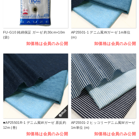
FU-G10 純綿保証 ガーゼ 約30cm×10m
AP25501-1 デニム風Wガーゼ 1m単位
(袋)
(m)
卸価格は会員のみ公開
卸価格は会員のみ公開
巻/Roll
■AP25501R-1 デニム風Wガーゼ 原反約
AP25501-2 ヒッコリーデニム風Wガーゼ
12m (巻)
1m単位 (m)
卸価格は会員のみ公開
卸価格は会員のみ公開