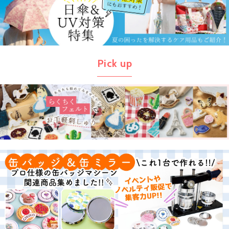
Pick up