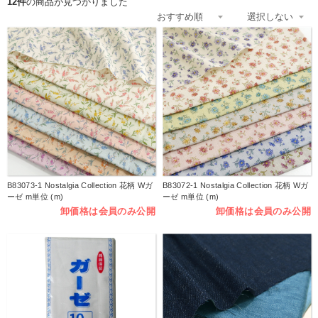
12件
の商品が見つかりました
B83073-1 Nostalgia Collection 花柄 Wガ
B83072-1 Nostalgia Collection 花柄 Wガ
ーゼ m単位 (m)
ーゼ m単位 (m)
卸価格は会員のみ公開
卸価格は会員のみ公開