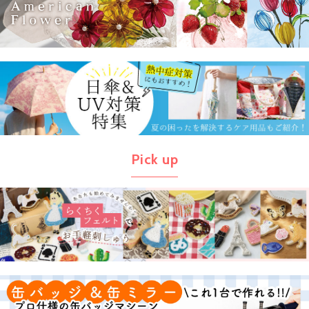
Pick up