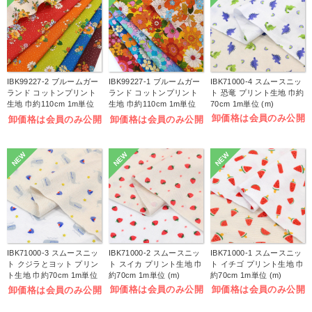
IBK99227-2 ブルームガー
IBK99227-1 ブルームガー
IBK71000-4 スムースニッ
ランド コットンプリント
ランド コットンプリント
ト 恐竜 プリント生地 巾約
生地 巾約110cm 1m単位
生地 巾約110cm 1m単位
70cm 1m単位 (m)
(m)
(m)
卸価格は会員のみ公開
卸価格は会員のみ公開
卸価格は会員のみ公開
NEW
NEW
NEW
IBK71000-3 スムースニッ
IBK71000-2 スムースニッ
IBK71000-1 スムースニッ
ト クジラとヨット プリン
ト スイカ プリント生地 巾
ト イチゴ プリント生地 巾
ト生地 巾約70cm 1m単位
約70cm 1m単位 (m)
約70cm 1m単位 (m)
(m)
卸価格は会員のみ公開
卸価格は会員のみ公開
卸価格は会員のみ公開