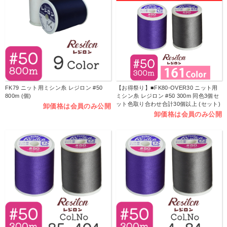
FK79 ニット用ミシン糸 レジロン #50
【お得祭り】■FK80-OVER30 ニット用
800m (個)
ミシン糸 レジロン #50 300m 同色3個セ
ット色取り合わせ合計30個以上 (セット)
卸価格は会員のみ公開
卸価格は会員のみ公開