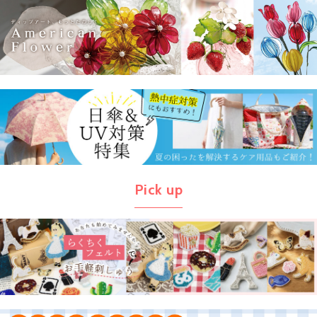
Pick up