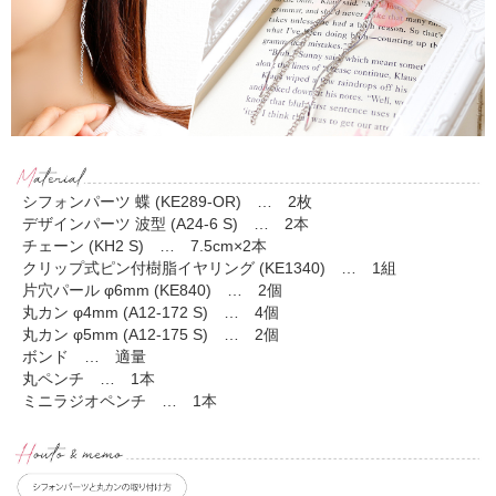
シフォンパーツ 蝶 (KE289-OR) … 2枚
デザインパーツ 波型 (A24-6 S) … 2本
チェーン (KH2 S) … 7.5cm×2本
クリップ式ピン付樹脂イヤリング (KE1340) … 1組
片穴パール φ6mm (KE840) … 2個
丸カン φ4mm (A12-172 S) … 4個
丸カン φ5mm (A12-175 S) … 2個
ボンド … 適量
丸ペンチ … 1本
ミニラジオペンチ … 1本