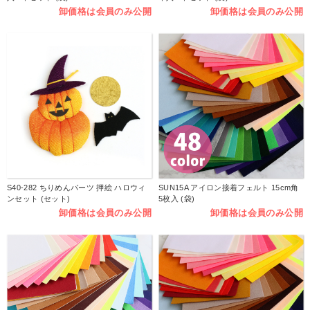
卸価格は会員のみ公開
卸価格は会員のみ公開
S40-282 ちりめんパーツ 押絵 ハロウィ
SUN15A アイロン接着フェルト 15cm角
ンセット (セット)
5枚入 (袋)
卸価格は会員のみ公開
卸価格は会員のみ公開