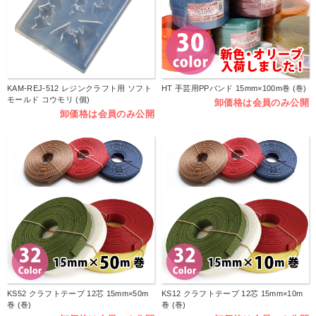
KAM-REJ-512 レジンクラフト用 ソフト
HT 手芸用PPバンド 15mm×100m巻 (巻)
モールド コウモリ (個)
卸価格は会員のみ公開
卸価格は会員のみ公開
KS52 クラフトテープ 12芯 15mm×50m
KS12 クラフトテープ 12芯 15mm×10m
巻 (巻)
巻 (巻)