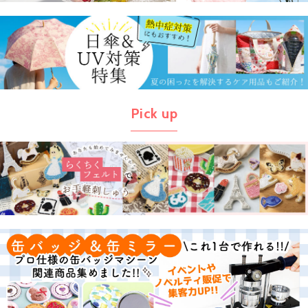
Pick up