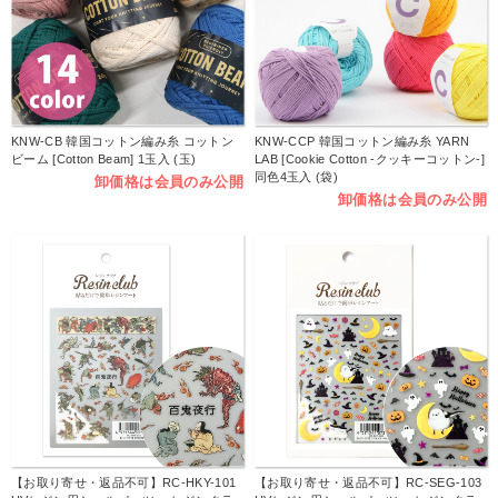
KNW-CB 韓国コットン編み糸 コットン
KNW-CCP 韓国コットン編み糸 YARN
ビーム [Cotton Beam] 1玉入 (玉)
LAB [Cookie Cotton -クッキーコットン-]
同色4玉入 (袋)
卸価格は会員のみ公開
卸価格は会員のみ公開
【お取り寄せ・返品不可】RC-HKY-101
【お取り寄せ・返品不可】RC-SEG-103