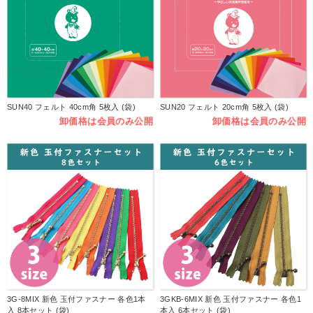
SUN40 フェルト 40cm角 5枚入 (袋)
SUN20 フェルト 20cm角 5枚入 (袋)
卸価格は会員のみ公開
卸価格は会員のみ公開
3G-8MIX 新色 玉付ファスナー 各色1本
3GKB-6MIX 新色 玉付ファスナー 各色1
入 8本セット (袋)
本入 6本セット (袋)