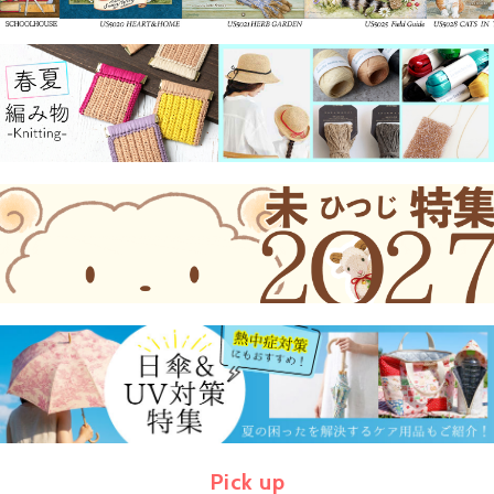
Pick up