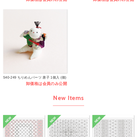
S40-249 ちりめんパーツ 唐子 1個入 (個)
卸価格は会員のみ公開
New Items
NEW
NEW
NEW