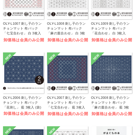
OLY-L1007 刺し子のラン
OLY-L1008 刺し子のラン
OLY-L1009 刺し子のラン
チョンマット 布パック
チョンマット 布パック
チョンマット 布パック
「七宝合わせ」 白 3枚入
「麻の葉合わせ」 白 3枚
「花合わせ」 白 3枚入
(袋)
入 (袋)
(袋)
卸価格は会員のみ公開
卸価格は会員のみ公開
卸価格は会員のみ公開
NEW
NEW
NEW
OLY-L2006 刺し子のラン
OLY-L2007 刺し子のラン
OLY-L2008 刺し子のラン
チョンマット 布パック
チョンマット 布パック
チョンマット 布パック
「花刺し」 藍 3枚入 (袋)
「七宝合わせ」 藍 3枚入
「麻の葉合わせ」 藍 3枚
(袋)
入 (袋)
卸価格は会員のみ公開
卸価格は会員のみ公開
卸価格は会員のみ公開
NEW
NEW