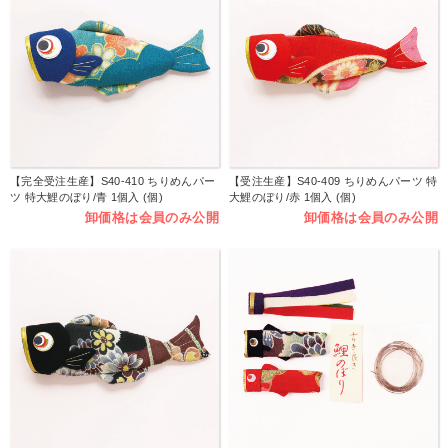
【完全受注生産】S40-410 ちりめんパー
【受注生産】S40-409 ちりめんパーツ 特
ツ 特大鯉のぼり/青 1個入 (個)
大鯉のぼり/赤 1個入 (個)
卸価格は会員のみ公開
卸価格は会員のみ公開