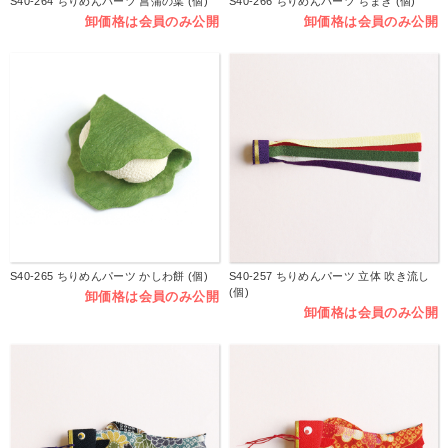
S40-264 ちりめんパーツ 菖蒲の葉 (個)
S40-266 ちりめんパーツ ちまき (個)
卸価格は会員のみ公開
卸価格は会員のみ公開
S40-265 ちりめんパーツ かしわ餅 (個)
S40-257 ちりめんパーツ 立体 吹き流し
(個)
卸価格は会員のみ公開
卸価格は会員のみ公開