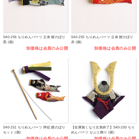
S40-256 ちりめんパーツ 立体 鯉のぼり
S40-255 ちりめんパーツ 立体 鯉のぼり
黒 (個)
赤 (個)
卸価格は会員のみ公開
卸価格は会員のみ公開
S40-251 ちりめんパーツ 押絵 鯉のぼり
【在庫無くなり次第終了】S40-250 ちり
セット (個)
めんパーツ かぶと飾り (個)
卸価格は会員のみ公開
卸価格は会員のみ公開