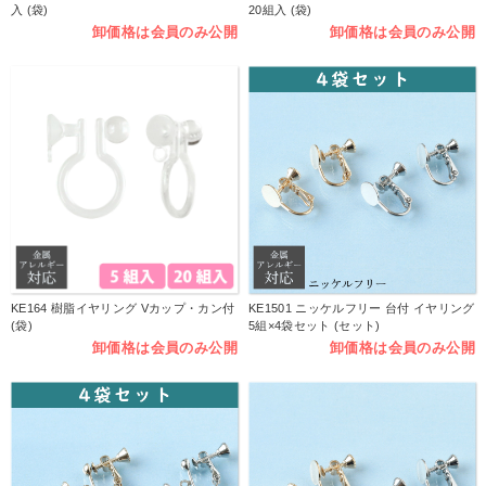
入 (袋)
20組入 (袋)
卸価格は会員のみ公開
卸価格は会員のみ公開
KE164 樹脂イヤリング Vカップ・カン付
KE1501 ニッケルフリー 台付 イヤリング
(袋)
5組×4袋セット (セット)
卸価格は会員のみ公開
卸価格は会員のみ公開