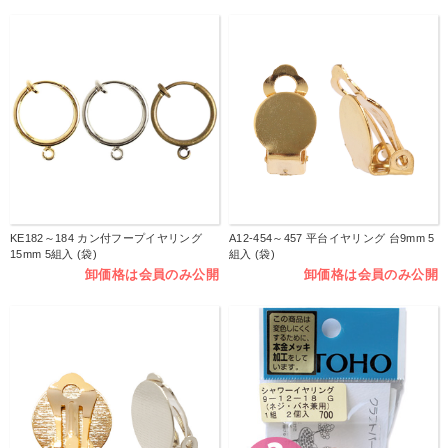
KE182～184 カン付フープイヤリング
A12-454～457 平台イヤリング 台9mm 5
15mm 5組入 (袋)
組入 (袋)
卸価格は会員のみ公開
卸価格は会員のみ公開