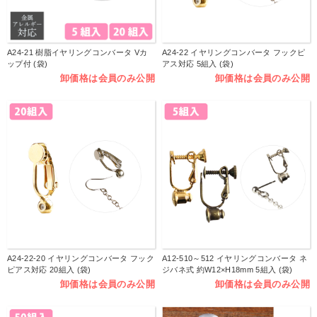
A24-21 樹脂イヤリングコンバータ Vカ
A24-22 イヤリングコンバータ フックピ
ップ付 (袋)
アス対応 5組入 (袋)
卸価格は会員のみ公開
卸価格は会員のみ公開
A24-22-20 イヤリングコンバータ フック
A12-510～512 イヤリングコンバータ ネ
ピアス対応 20組入 (袋)
ジバネ式 約W12×H18mm 5組入 (袋)
卸価格は会員のみ公開
卸価格は会員のみ公開