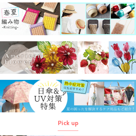
Pick up