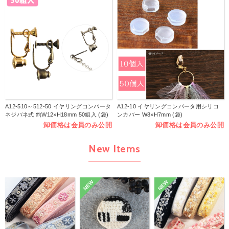
A12-510～512-50 イヤリングコンバータ
A12-10 イヤリングコンバータ用シリコ
ネジバネ式 約W12×H18mm 50組入 (袋)
ンカバー W8×H7mm (袋)
卸価格は会員のみ公開
卸価格は会員のみ公開
New Items
NEW
NEW