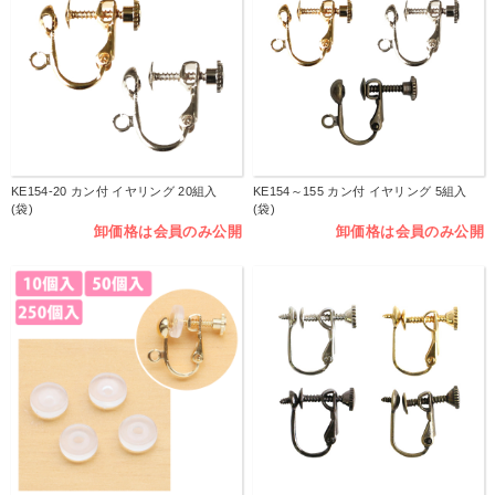
KE154-20 カン付 イヤリング 20組入
KE154～155 カン付 イヤリング 5組入
(袋)
(袋)
卸価格は会員のみ公開
卸価格は会員のみ公開