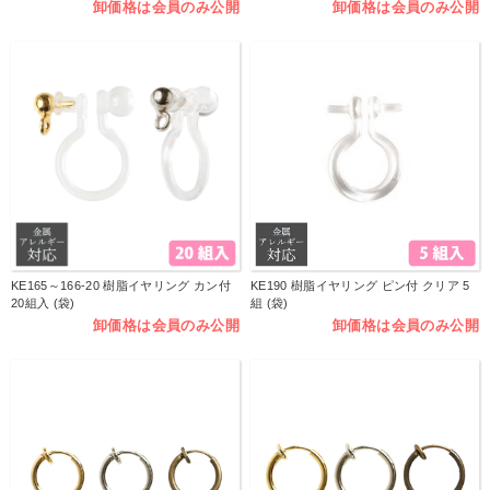
卸価格は会員のみ公開
卸価格は会員のみ公開
KE165～166-20 樹脂イヤリング カン付
KE190 樹脂イヤリング ピン付 クリア 5
20組入 (袋)
組 (袋)
卸価格は会員のみ公開
卸価格は会員のみ公開