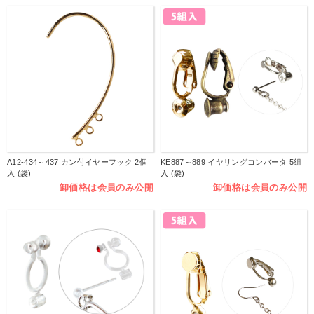
A12-434～437 カン付イヤーフック 2個
KE887～889 イヤリングコンバータ 5組
入 (袋)
入 (袋)
卸価格は会員のみ公開
卸価格は会員のみ公開