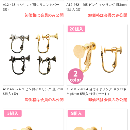
A12-433 イヤリング用シリコンカバー
A12-462～465 ピン付イヤリング 皿3mm
(袋)
5組入 (袋)
卸価格は会員のみ公開
卸価格は会員のみ公開
A12-466～469 ピン付イヤリング 皿5mm
KE260～261-4 台付イヤリング ネジバネ
5組入 (袋)
台φ8mm 5組入×4袋 (セット)
卸価格は会員のみ公開
卸価格は会員のみ公開