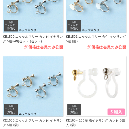
KE1500 ニッケルフリー カン付 イヤリン
KE1501 ニッケルフリー 台付 イヤリング
グ 5組×4袋セット (セット)
5組 (袋)
卸価格は会員のみ公開
卸価格は会員のみ公開
KE1500 ニッケルフリー カン付 イヤリン
KE165～166 樹脂イヤリング カン付 5組
グ 5組 (袋)
入 (袋)