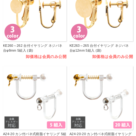
KE260～262 台付イヤリング ネジバネ
KE263～265 台付イヤリング ネジバネ
台φ8mm 5組入 (袋)
台φ12mm 5組入 (袋)
卸価格は会員のみ公開
卸価格は会員のみ公開
A24-20 カン付バネ式樹脂イヤリング 5組
A24-20-20 カン付バネ式樹脂イヤリング