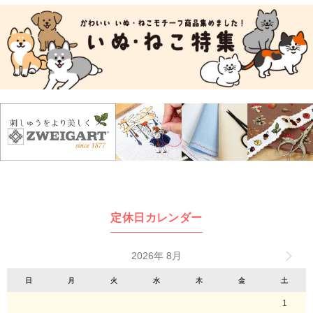
定休日カレンダー
2026年 8月
日
月
火
水
木
金
土
1