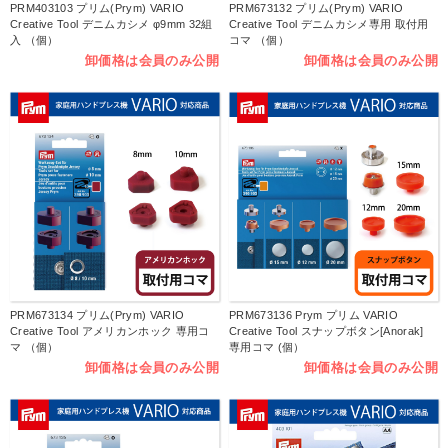
PRM403103 プリム(Prym) VARIO
PRM673132 プリム(Prym) VARIO
Creative Tool デニムカシメ φ9mm 32組
Creative Tool デニムカシメ専用 取付用
入 （個）
コマ （個）
卸価格は会員のみ公開
卸価格は会員のみ公開
PRM673134 プリム(Prym) VARIO
PRM673136 Prym プリム VARIO
Creative Tool アメリカンホック 専用コ
Creative Tool スナップボタン[Anorak]
マ （個）
専用コマ (個）
卸価格は会員のみ公開
卸価格は会員のみ公開