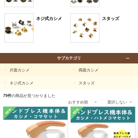
ネジ式カシメ
スタッズ
サブカテゴリ
片面カシメ
両面カシメ
ネジ式カシメ
スタッズ
79件
の商品が見つかりました
NEW
NEW