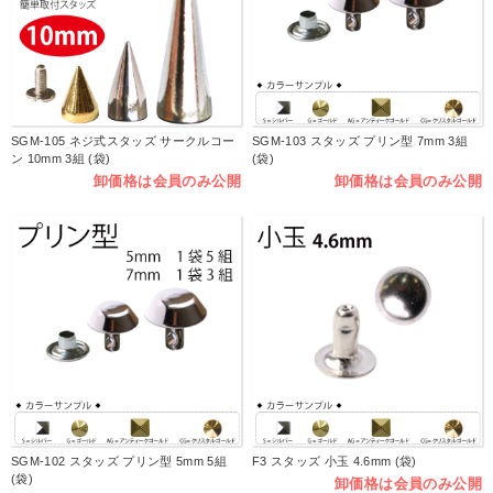
SGM-105 ネジ式スタッズ サークルコー
SGM-103 スタッズ プリン型 7mm 3組
ン 10mm 3組 (袋)
(袋)
卸価格は会員のみ公開
卸価格は会員のみ公開
SGM-102 スタッズ プリン型 5mm 5組
F3 スタッズ 小玉 4.6mm (袋)
(袋)
卸価格は会員のみ公開