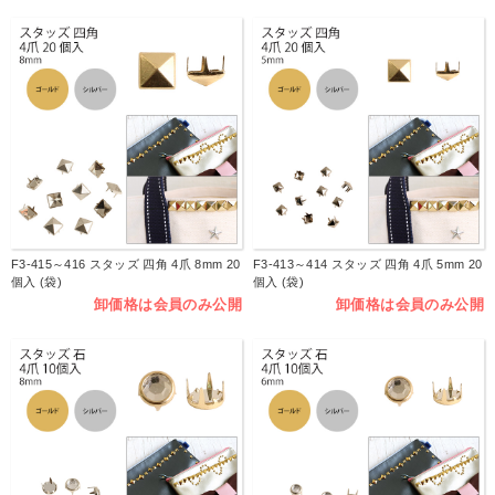
F3-415～416 スタッズ 四角 4爪 8mm 20
F3-413～414 スタッズ 四角 4爪 5mm 20
個入 (袋)
個入 (袋)
卸価格は会員のみ公開
卸価格は会員のみ公開