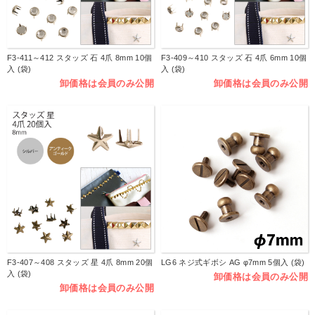
F3-411～412 スタッズ 石 4爪 8mm 10個
F3-409～410 スタッズ 石 4爪 6mm 10個
入 (袋)
入 (袋)
卸価格は会員のみ公開
卸価格は会員のみ公開
F3-407～408 スタッズ 星 4爪 8mm 20個
LG6 ネジ式ギボシ AG φ7mm 5個入 (袋)
入 (袋)
卸価格は会員のみ公開
卸価格は会員のみ公開