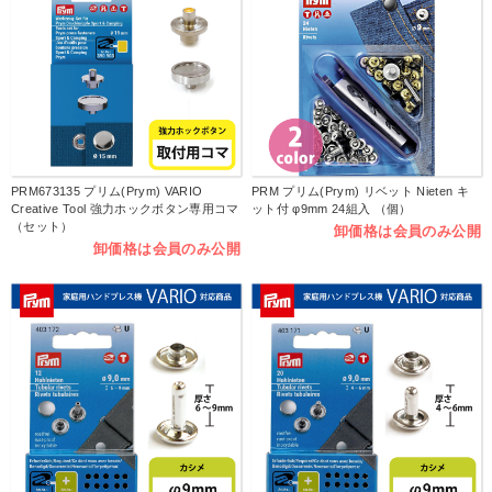
PRM673135 プリム(Prym) VARIO
PRM プリム(Prym) リベット Nieten キ
Creative Tool 強力ホックボタン専用コマ
ット付 φ9mm 24組入 （個）
（セット）
卸価格は会員のみ公開
卸価格は会員のみ公開