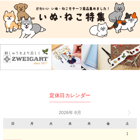
定休日カレンダー
2026年 8月
日
月
火
水
木
金
土
1