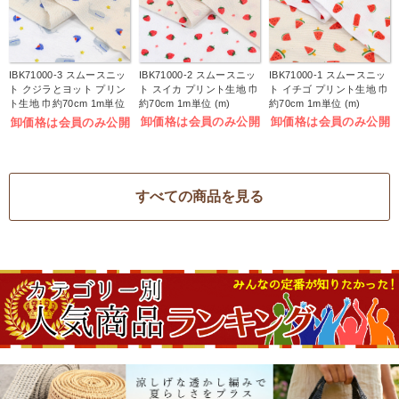
IBK71000-3 スムースニッ
IBK71000-2 スムースニッ
IBK71000-1 スムースニッ
ト クジラとヨット プリン
ト スイカ プリント生地 巾
ト イチゴ プリント生地 巾
ト生地 巾約70cm 1m単位
約70cm 1m単位 (m)
約70cm 1m単位 (m)
(m)
卸価格は会員のみ公開
卸価格は会員のみ公開
卸価格は会員のみ公開
すべての商品を見る