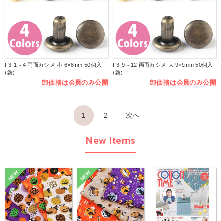
F3-1～4 両面カシメ 小 6×8mm 50個入
F3-9～12 両面カシメ 大 9×9mm 50個入
(袋)
(袋)
卸価格は会員のみ公開
卸価格は会員のみ公開
1
2
次へ
New Items
NEW
NEW