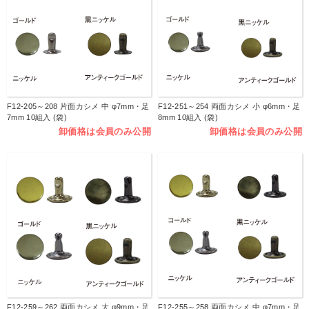
F12-205～208 片面カシメ 中 φ7mm・足
F12-251～254 両面カシメ 小 φ6mm・足
7mm 10組入 (袋)
8mm 10組入 (袋)
卸価格は会員のみ公開
卸価格は会員のみ公開
F12-259～262 両面カシメ 大 φ9mm・足
F12-255～258 両面カシメ 中 φ7mm・足