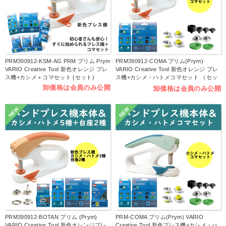
PRM390912-KSM-AG PRM プリム Prym
PRM390912-COMA プリム(Prym)
VARIO Creative Tool 新色オレンジ プレ
VARIO Creative Tool 新色オレンジ プレ
ス機+カシメ＋コマセット (セット)
ス機+カシメ・ハトメコマセット （セッ
ト）
卸価格は会員のみ公開
卸価格は会員のみ公開
NEW
NEW
PRM390912-BOTAN プリム (Prym)
PRM-COMA プリム(Prym) VARIO
VARIO Creative Tool 新色オレンジプレ
Creative Tool 新色プレス機+カシメ・ハ