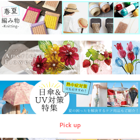
Pick up