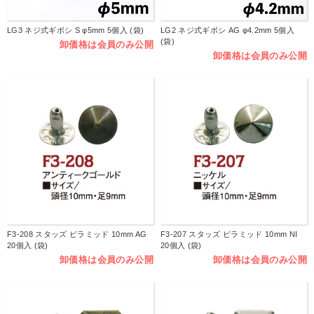
LG3 ネジ式ギボシ S φ5mm 5個入 (袋)
LG2 ネジ式ギボシ AG φ4.2mm 5個入
(袋)
卸価格は会員のみ公開
卸価格は会員のみ公開
F3-208 スタッズ ピラミッド 10mm AG
F3-207 スタッズ ピラミッド 10mm NI
20個入 (袋)
20個入 (袋)
卸価格は会員のみ公開
卸価格は会員のみ公開