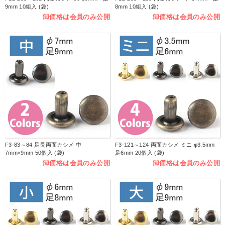
9mm 10組入 (袋)
8mm 10組入 (袋)
卸価格は会員のみ公開
卸価格は会員のみ公開
F3-83～84 足長両面カシメ 中
F3-121～124 両面カシメ ミニ φ3.5mm
7mm×9mm 50個入 (袋)
足6mm 20個入 (袋)
卸価格は会員のみ公開
卸価格は会員のみ公開