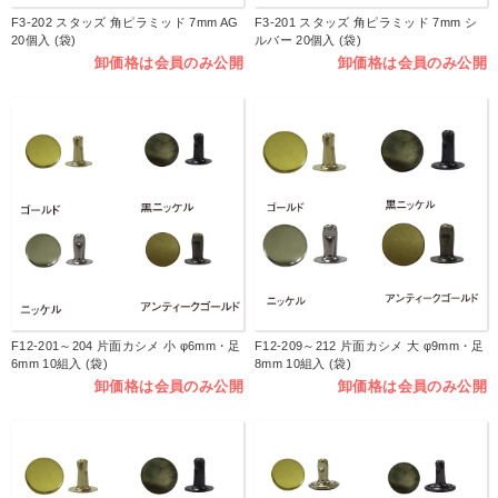
F3-202 スタッズ 角ピラミッド 7mm AG
F3-201 スタッズ 角ピラミッド 7mm シ
20個入 (袋)
ルバー 20個入 (袋)
卸価格は会員のみ公開
卸価格は会員のみ公開
F12-201～204 片面カシメ 小 φ6mm・足
F12-209～212 片面カシメ 大 φ9mm・足
6mm 10組入 (袋)
8mm 10組入 (袋)
卸価格は会員のみ公開
卸価格は会員のみ公開