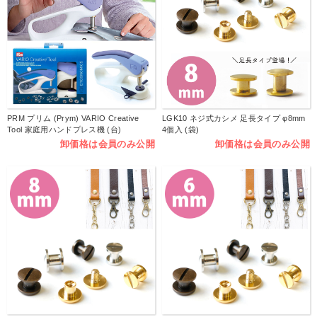
PRM プリム (Prym) VARIO Creative
LGK10 ネジ式カシメ 足長タイプ φ8mm
Tool 家庭用ハンドプレス機 (台)
4個入 (袋)
卸価格は会員のみ公開
卸価格は会員のみ公開