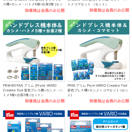
ス機+カシメ・ハトメ5種+台座2種 (セッ
トメコマセット （セット）
ト）
卸価格は会員のみ公開
卸価格は会員のみ公開
NEW
NEW
PRM-BOTAN プリム (Prym) VARIO
PRM プリム Prym VARIO Creative Tool
Creative Tool 新色プレス機+カシメ・ハ
新色プレス機+カシメ＋コマセット (セッ
トメ5種+台座2種 (セット）
ト)
卸価格は会員のみ公開
卸価格は会員のみ公開