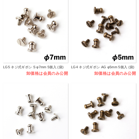
LG5 ネジ式ギボシ S φ7mm 5個入 (袋)
LG4 ネジ式ギボシ AG φ5mm 5個入 (袋)
卸価格は会員のみ公開
卸価格は会員のみ公開