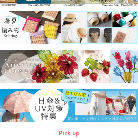
Pick up