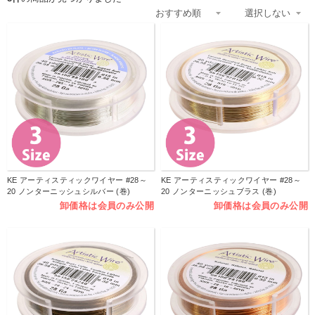
KE アーティスティックワイヤー #28～
KE アーティスティックワイヤー #28～
20 ノンターニッシュシルバー (巻)
20 ノンターニッシュブラス (巻)
卸価格は会員のみ公開
卸価格は会員のみ公開