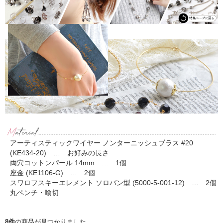
アーティスティックワイヤー ノンターニッシュブラス #20
(KE434-20) … お好みの長さ
両穴コットンパール 14mm … 1個
座金 (KE1106-G) … 2個
スワロフスキーエレメント ソロバン型 (5000-5-001-12) … 2個
丸ペンチ・喰切
8件
の商品が見つかりました