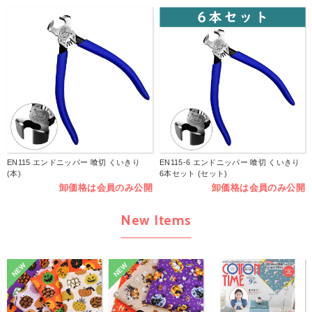
EN115 エンドニッパー 喰切 くいきり
EN115-6 エンドニッパー 喰切 くいきり
(本)
6本セット (セット)
卸価格は会員のみ公開
卸価格は会員のみ公開
New Items
NEW
NEW