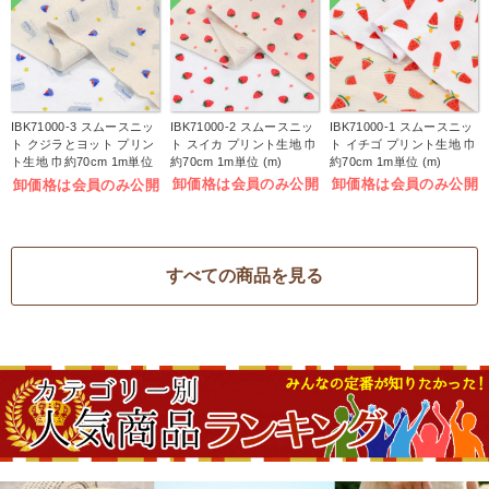
IBK71000-3 スムースニッ
IBK71000-2 スムースニッ
IBK71000-1 スムースニッ
ト クジラとヨット プリン
ト スイカ プリント生地 巾
ト イチゴ プリント生地 巾
ト生地 巾約70cm 1m単位
約70cm 1m単位 (m)
約70cm 1m単位 (m)
(m)
卸価格は会員のみ公開
卸価格は会員のみ公開
卸価格は会員のみ公開
すべての商品を見る