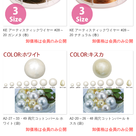
KE アーティスティックワイヤー #28～
KE アーティスティックワイヤー #28～
20 ガンメタ (巻)
20 ナチュラル (巻)
卸価格は会員のみ公開
卸価格は会員のみ公開
A2-27～33・49 両穴コットンパール ホ
A2-20～26・48 両穴コットンパール キ
ワイト (袋)
スカ (袋)
卸価格は会員のみ公開
卸価格は会員のみ公開