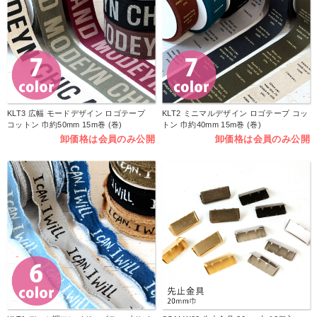
KLT3 広幅 モードデザイン ロゴテープ
KLT2 ミニマルデザイン ロゴテープ コッ
コットン 巾約50mm 15m巻 (巻)
トン 巾約40mm 15m巻 (巻)
卸価格は会員のみ公開
卸価格は会員のみ公開