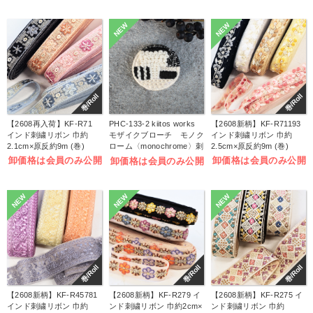
NEW
NEW
巻/Roll
巻/Roll
【2608再入荷】KF-R71
PHC-133-2 kiitos works
【2608新柄】KF-R71193
インド刺繍リボン 巾約
モザイクブローチ モノク
インド刺繍リボン 巾約
2.1cm×原反約9m (巻)
ローム〈monochrome〉刺
2.5cm×原反約9m (巻)
しゅうキット (袋)
卸価格は会員のみ公開
卸価格は会員のみ公開
卸価格は会員のみ公開
NEW
NEW
NEW
巻/Roll
巻/Roll
巻/Roll
【2608新柄】KF-R45781
【2608新柄】KF-R279 イ
【2608新柄】KF-R275 イ
インド刺繍リボン 巾約
ンド刺繍リボン 巾約2cm×
ンド刺繍リボン 巾約