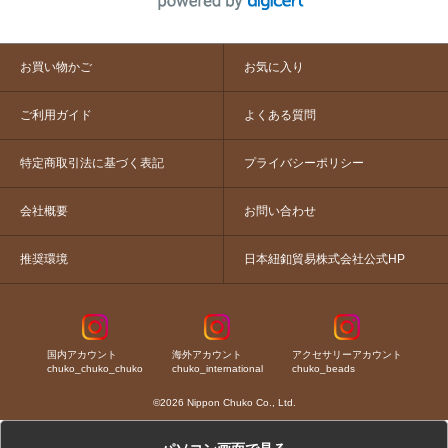
お買い物かご
お気に入り
ご利用ガイド
よくある質問
特定商取引法に基づく表記
プライバシーポリシー
会社概要
お問い合わせ
推奨環境
日本紐釦貿易株式会社公式HP
国内アカウント
海外アカウント
アクセサリーアカウント
chuko_chuko_chuko
chuko_international
chuko_beads
©2026 Nippon Chuko Co., Ltd.