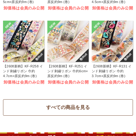
5cm×原反約9m (巻)
原反約9m (巻)
4.5cm×原反約9m (巻)
卸価格は会員のみ公開
卸価格は会員のみ公開
卸価格は会員のみ公開
NEW
NEW
NEW
巻/Roll
巻/Roll
巻/Roll
【2608新柄】KF-R258 イ
【2608新柄】KF-R251 イ
【2608新柄】KF-R131 イ
ンド刺繍リボン 巾約
ンド刺繍リボン 巾約6cm×
ンド刺繍リボン 巾約
4.7cm×原反約9m (巻)
原反約9m (巻)
3.7cm×原反約9m (巻)
卸価格は会員のみ公開
卸価格は会員のみ公開
卸価格は会員のみ公開
すべての商品を見る