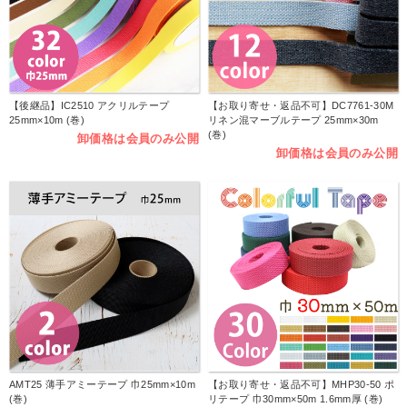
【後継品】IC2510 アクリルテープ
【お取り寄せ・返品不可】DC7761-30M
25mm×10m (巻)
リネン混マーブルテープ 25mm×30m
(巻)
卸価格は会員のみ公開
卸価格は会員のみ公開
AMT25 薄手アミーテープ 巾25mm×10m
【お取り寄せ・返品不可】MHP30-50 ポ
(巻)
リテープ 巾30mm×50m 1.6mm厚 (巻)