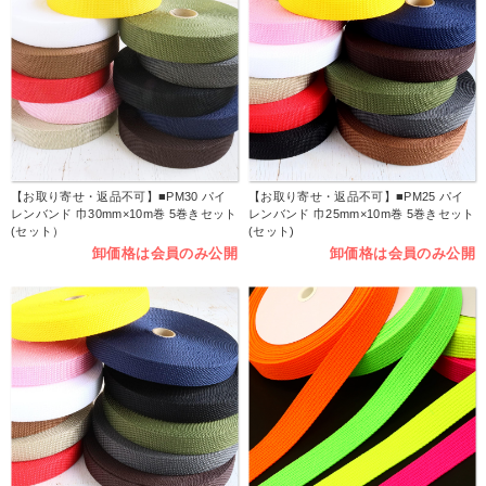
【お取り寄せ・返品不可】■PM30 パイ
【お取り寄せ・返品不可】■PM25 パイ
レンバンド 巾30mm×10m巻 5巻きセット
レンバンド 巾25mm×10m巻 5巻きセット
(セット）
(セット)
卸価格は会員のみ公開
卸価格は会員のみ公開