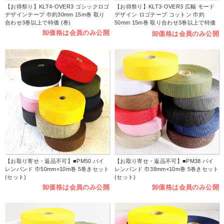
【お得祭り】KLT4-OVER3 ゴシックロゴ
【お得祭り】KLT3-OVER3 広幅 モード
デザインテープ 巾約30mm 15m巻 取り
デザイン ロゴテープ コットン 巾約
合わせ3巻以上で特価 (巻)
50mm 15m巻 取り合わせ3巻以上で特価
(巻)
卸価格は会員のみ公開
卸価格は会員のみ公開
【お取り寄せ・返品不可】■PM50 パイ
【お取り寄せ・返品不可】■PM38 パイ
レンバンド 巾50mm×10m巻 5巻きセット
レンバンド 巾38mm×10m巻 5巻きセット
(セット)
(セット)
卸価格は会員のみ公開
卸価格は会員のみ公開