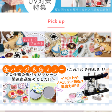
Pick up