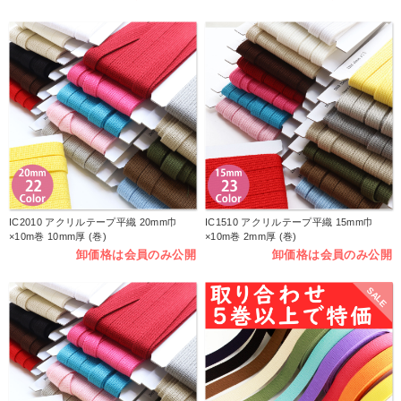
IC2010 アクリルテープ平織 20mm巾
IC1510 アクリルテープ平織 15mm巾
×10m巻 10mm厚 (巻)
×10m巻 2mm厚 (巻)
卸価格は会員のみ公開
卸価格は会員のみ公開
SALE