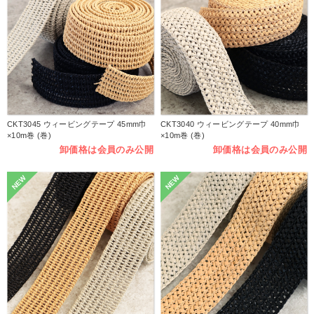
CKT3045 ウィービングテープ 45mm巾
CKT3040 ウィービングテープ 40mm巾
×10m巻 (巻)
×10m巻 (巻)
卸価格は会員のみ公開
卸価格は会員のみ公開
NEW
NEW