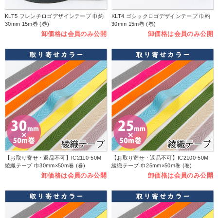
KLT5 フレンチロゴデザインテープ 巾約
KLT4 ゴシックロゴデザインテープ 巾約
30mm 15m巻 (巻)
30mm 15m巻 (巻)
卸価格は会員のみ公開
卸価格は会員のみ公開
【お取り寄せ・返品不可】IC2110-50M
【お取り寄せ・返品不可】IC2100-50M
綾織テープ 巾30mm×50m巻 (巻)
綾織テープ 巾25mm×50m巻 (巻)
卸価格は会員のみ公開
卸価格は会員のみ公開