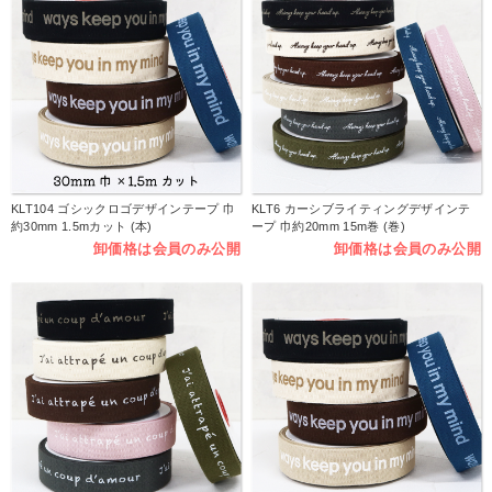
KLT104 ゴシックロゴデザインテープ 巾
KLT6 カーシブライティングデザインテ
約30mm 1.5mカット (本)
ープ 巾約20mm 15m巻 (巻)
卸価格は会員のみ公開
卸価格は会員のみ公開