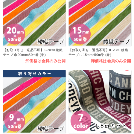
【お取り寄せ・返品不可】IC2090 綾織
【お取り寄せ・返品不可】IC2080 綾織
テープ 巾20mm×50m巻 (巻)
テープ 巾15mm×50m巻 (巻)
卸価格は会員のみ公開
卸価格は会員のみ公開