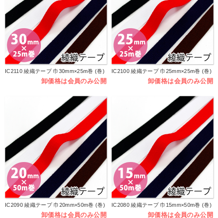
IC2110 綾織テープ 巾30mm×25m巻 (巻)
IC2100 綾織テープ 巾25mm×25m巻 (巻)
卸価格は会員のみ公開
卸価格は会員のみ公開
IC2090 綾織テープ 巾20mm×50m巻 (巻)
IC2080 綾織テープ 巾15mm×50m巻 (巻)
卸価格は会員のみ公開
卸価格は会員のみ公開