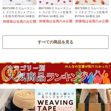
IBK71000-3 スムースニッ
IBK71000-2 スムースニッ
IBK71000-1 スムースニッ
ト クジラとヨット プリン
ト スイカ プリント生地 巾
ト イチゴ プリント生地 巾
ト生地 巾約70cm 1m単位
約70cm 1m単位 (m)
約70cm 1m単位 (m)
(m)
卸価格は会員のみ公開
卸価格は会員のみ公開
卸価格は会員のみ公開
すべての商品を見る