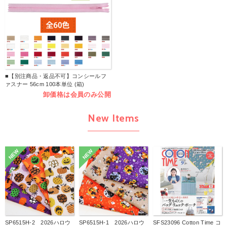
■【別注商品・返品不可】コンシールフ
ァスナー 56cm 100本単位 (箱)
卸価格は会員のみ公開
New Items
NEW
NEW
SP6515H-2 2026ハロウ
SP6515H-1 2026ハロウ
SFS23096 Cotton Time コ