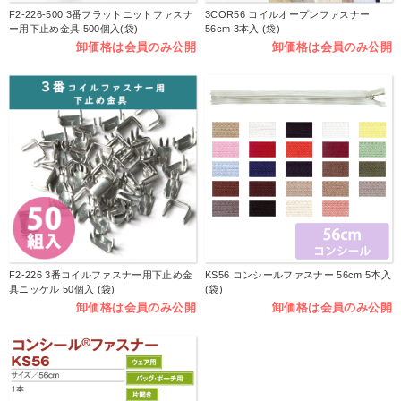
F2-226-500 3番フラットニットファスナ
3COR56 コイルオープンファスナー
ー用下止め金具 500個入(袋)
56cm 3本入 (袋)
卸価格は会員のみ公開
卸価格は会員のみ公開
F2-226 3番コイルファスナー用下止め金
KS56 コンシールファスナー 56cm 5本入
具ニッケル 50個入 (袋)
(袋)
卸価格は会員のみ公開
卸価格は会員のみ公開