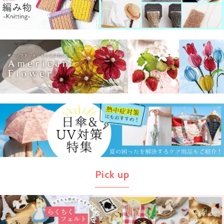
Pick up