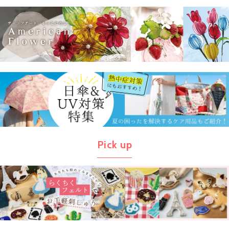
Pick up