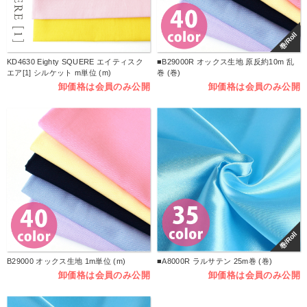
巻/Roll
KD4630 Eighty SQUERE エイティスク
■B29000R オックス生地 原反約10m 乱
エア[1] シルケット m単位 (m)
巻 (巻)
卸価格は会員のみ公開
卸価格は会員のみ公開
巻/Roll
B29000 オックス生地 1m単位 (m)
■A8000R ラルサテン 25m巻 (巻)
卸価格は会員のみ公開
卸価格は会員のみ公開