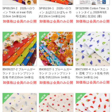
SP6515H-2 2026ハロウ
SP6515H-1 2026ハロウ
SFS23096 Cotton Time コ
ィン Trick ot treat 巾約
ィン おばけとかぼちゃ 巾
ットンタイム 2026年9月
110cm 1m単位(m)
約110cm 1m単位(m)
号/主婦と生活社 (冊)
卸価格は会員のみ公開
卸価格は会員のみ公開
卸価格は会員のみ公開
NEW
NEW
NEW
IBK99227-2 ブルームガー
IBK99227-1 ブルームガー
IBK71000-4 スムースニッ
ランド コットンプリント
ランド コットンプリント
ト 恐竜 プリント生地 巾約
生地 巾約110cm 1m単位
生地 巾約110cm 1m単位
70cm 1m単位 (m)
(m)
(m)
卸価格は会員のみ公開
卸価格は会員のみ公開
卸価格は会員のみ公開
NEW
NEW
NEW