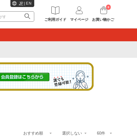
JP
|
EN
0
ご利用ガイド
マイページ
お買い物かご
。