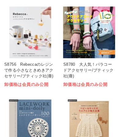
S8756 Rebeccaのレジン
S8780 大人気！パラコー
で作る小さなときめきアク
ドアクセサリー/ブティック
セサリー/ブティック社(冊)
社(冊)
卸価格は会員のみ公開
卸価格は会員のみ公開