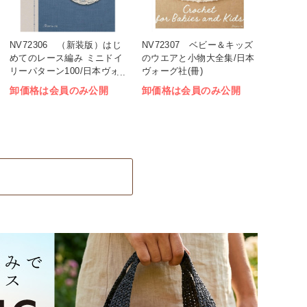
NV72306 （新装版）はじ
NV72307 ベビー＆キッズ
めてのレース編み ミニドイ
のウエアと小物大全集/日本
リーパターン100/日本ヴォ
ヴォーグ社(冊)
ーグ社(冊)
卸価格は会員のみ公開
卸価格は会員のみ公開