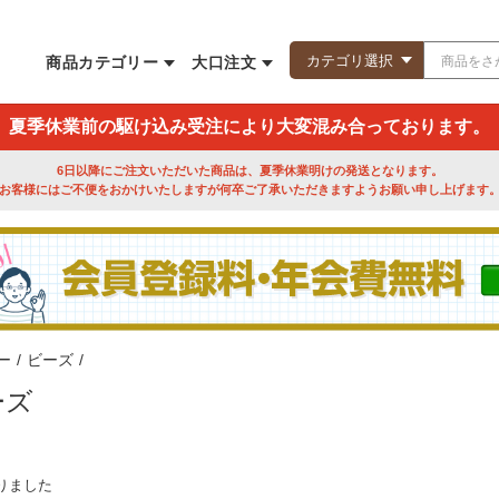
商品カテゴリー
大口注文
夏季休業前の駆け込み受注により大変混み合っております。
6日以降にご注文いただいた商品は、夏季休業明けの発送となります。
お客様にはご不便をおかけいたしますが何卒ご了承いただきますようお願い申し上げます
ー
/
ビーズ
/
ーズ
りました