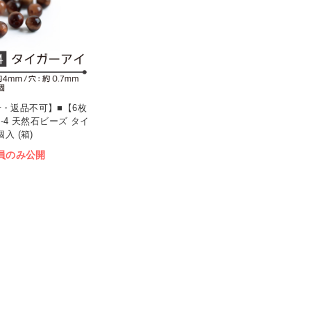
・返品不可】■【6枚
9-4 天然石ビーズ タイ
入 (箱)
員のみ公開