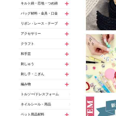
キルト綿・芯地・つめ綿
バッグ材料・金具・口金
リボン・レース・テープ
アクセサリー
クラフト
和手芸
刺しゅう
刺し子・こぎん
編み物
トルソー/ドレスフォーム
ネイルシール・用品
ペット用品材料