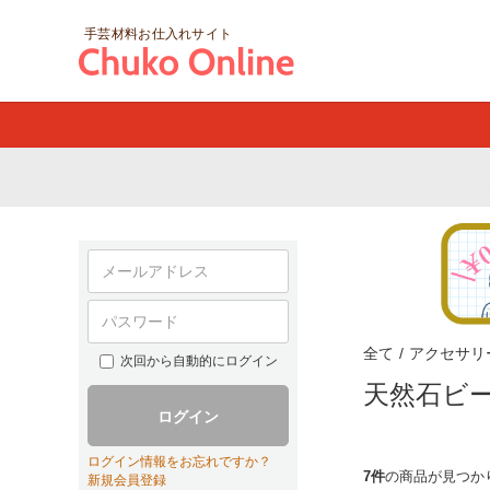
手芸材料お仕入れサイト
全て
/
アクセサリ
次回から自動的にログイン
天然石ビ
ログイン
ログイン情報をお忘れですか？
7件
の商品が見つか
新規会員登録