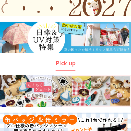
Pick up