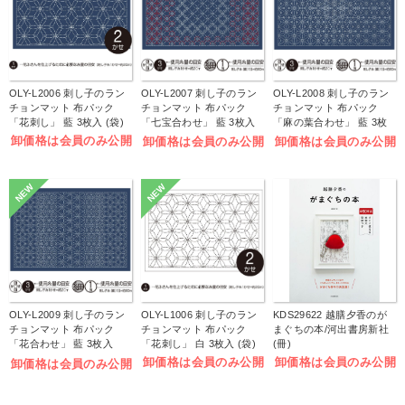
OLY-L2006 刺し子のラン
OLY-L2007 刺し子のラン
OLY-L2008 刺し子のラン
チョンマット 布パック
チョンマット 布パック
チョンマット 布パック
「花刺し」 藍 3枚入 (袋)
「七宝合わせ」 藍 3枚入
「麻の葉合わせ」 藍 3枚
(袋)
入 (袋)
卸価格は会員のみ公開
卸価格は会員のみ公開
卸価格は会員のみ公開
NEW
NEW
OLY-L2009 刺し子のラン
OLY-L1006 刺し子のラン
KDS29622 越膳夕香のが
チョンマット 布パック
チョンマット 布パック
まぐちの本/河出書房新社
「花合わせ」 藍 3枚入
「花刺し」 白 3枚入 (袋)
(冊)
(袋)
卸価格は会員のみ公開
卸価格は会員のみ公開
卸価格は会員のみ公開