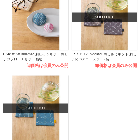
SOLD OUT
CSK98958 hidamar 刺しゅうキット 刺し
CSK98953 hidamar 刺しゅうキット 刺し
子のブローチセット (袋)
子のペアコースター (袋)
卸価格は会員のみ公開
卸価格は会員のみ公開
SOLD OUT