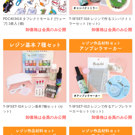
PDC403416 タフレクトモールド [ウェー
T-5FSET-016 レジンで作るコンパクトミ
ブ] 1個入 (個)
ラーセット (セット)
卸価格は会員のみ公開
卸価格は会員のみ公開
T-5FSET-014 レジン基本7種セット (セ
T-5FSET-013 レジンで作るアンブレラマ
ット)
ーカーセット (セット)
卸価格は会員のみ公開
卸価格は会員のみ公開