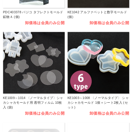
PDC403378 パジコ タフレクトモールド
KE1042 アルファベットと数字モールド
鉱物Ａ (個)
(個)
卸価格は会員のみ公開
卸価格は会員のみ公開
KE1009～1014 〈ノーマルタイプ〉シャ
KE1003～1008 〈ノーマルタイプ〉 シャ
カシャカモールド用 透明フィルム 10枚
カシャカモールド 1個＋シート2枚入 (セ
入 (袋)
ット)
卸価格は会員のみ公開
卸価格は会員のみ公開