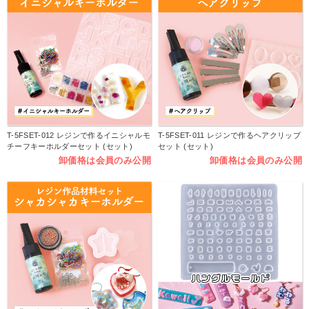
T-5FSET-012 レジンで作るイニシャルモ
T-5FSET-011 レジンで作るヘアクリップ
チーフキーホルダーセット (セット)
セット (セット)
卸価格は会員のみ公開
卸価格は会員のみ公開