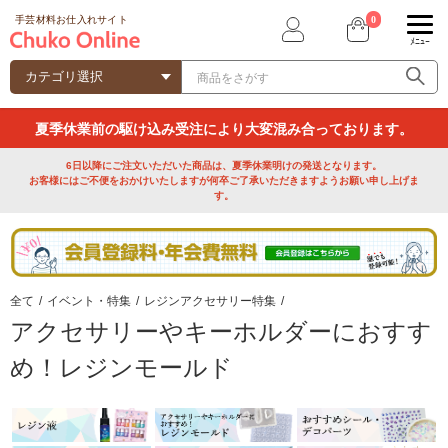
0
手芸材料お仕入れサイト
ﾒﾆｭｰ
夏季休業前の駆け込み受注により大変混み合っております。
6日以降にご注文いただいた商品は、夏季休業明けの発送となります。
お客様にはご不便をおかけいたしますが何卒ご了承いただきますようお願い申し上げま
す。
全て
/
イベント・特集
/
レジンアクセサリー特集
/
アクセサリーやキーホルダーにおすす
め！レジンモールド