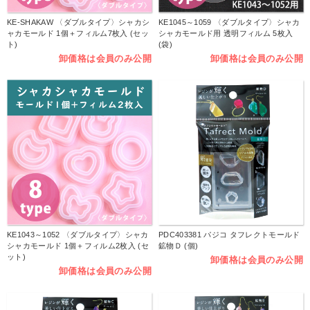
KE-SHAKAW 〈ダブルタイプ〉シャカシ
KE1045～1059 〈ダブルタイプ〉シャカ
ャカモールド 1個＋フィルム7枚入 (セッ
シャカモールド用 透明フィルム 5枚入
ト)
(袋)
卸価格は会員のみ公開
卸価格は会員のみ公開
KE1043～1052 〈ダブルタイプ〉シャカ
PDC403381 パジコ タフレクトモールド
シャカモールド 1個＋フィルム2枚入 (セ
鉱物Ｄ (個)
ット)
卸価格は会員のみ公開
卸価格は会員のみ公開