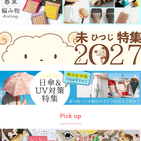
Pick up