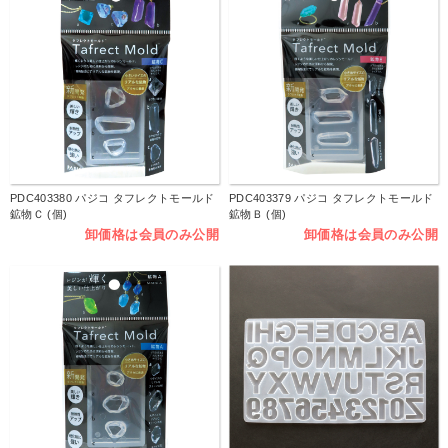
PDC403380 パジコ タフレクトモールド
PDC403379 パジコ タフレクトモールド
鉱物Ｃ (個)
鉱物Ｂ (個)
卸価格は会員のみ公開
卸価格は会員のみ公開