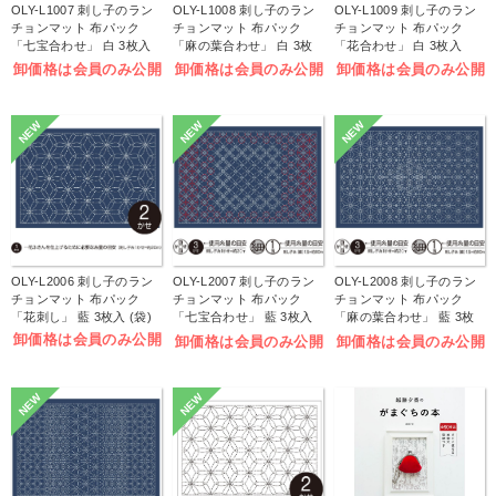
OLY-L1007 刺し子のラン
OLY-L1008 刺し子のラン
OLY-L1009 刺し子のラン
チョンマット 布パック
チョンマット 布パック
チョンマット 布パック
「七宝合わせ」 白 3枚入
「麻の葉合わせ」 白 3枚
「花合わせ」 白 3枚入
(袋)
入 (袋)
(袋)
卸価格は会員のみ公開
卸価格は会員のみ公開
卸価格は会員のみ公開
NEW
NEW
NEW
OLY-L2006 刺し子のラン
OLY-L2007 刺し子のラン
OLY-L2008 刺し子のラン
チョンマット 布パック
チョンマット 布パック
チョンマット 布パック
「花刺し」 藍 3枚入 (袋)
「七宝合わせ」 藍 3枚入
「麻の葉合わせ」 藍 3枚
(袋)
入 (袋)
卸価格は会員のみ公開
卸価格は会員のみ公開
卸価格は会員のみ公開
NEW
NEW