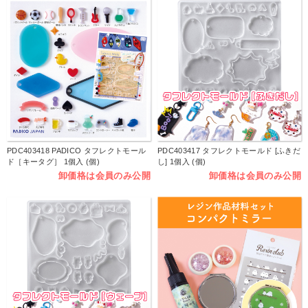
PDC403418 PADICO タフレクトモール
PDC403417 タフレクトモールド [ふきだ
ド［キータグ］ 1個入 (個)
し] 1個入 (個)
卸価格は会員のみ公開
卸価格は会員のみ公開