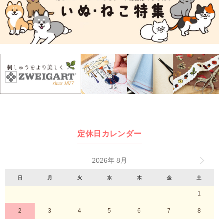
定休日カレンダー
2026年 8月
日
月
火
水
木
金
土
1
2
3
4
5
6
7
8