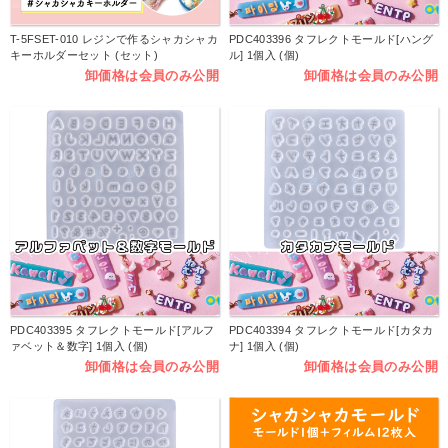
T-5FSET-010 レジンで作るシャカシャカ
PDC403396 タフレクトモールド[ハング
キーホルダーセット (セット)
ル] 1個入 (個)
卸価格は会員のみ公開
卸価格は会員のみ公開
PDC403395 タフレクトモールド[アルフ
PDC403394 タフレクトモールド[カタカ
ァベット＆数字] 1個入 (個)
ナ] 1個入 (個)
卸価格は会員のみ公開
卸価格は会員のみ公開