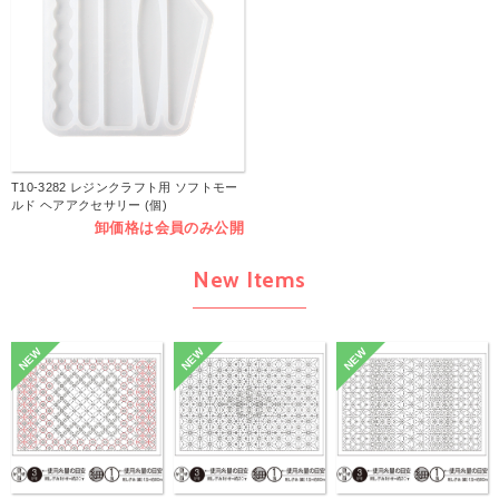
T10-3282 レジンクラフト用 ソフトモー
ルド ヘアアクセサリー (個)
卸価格は会員のみ公開
New Items
NEW
NEW
NEW