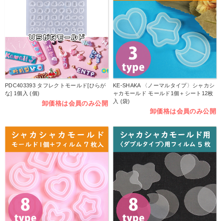
PDC403393 タフレクトモールド[ひらが
KE-SHAKA 〈ノーマルタイプ〉シャカシ
な] 1個入 (個)
ャカモールド モールド1個＋シート12枚
入 (袋)
卸価格は会員のみ公開
卸価格は会員のみ公開