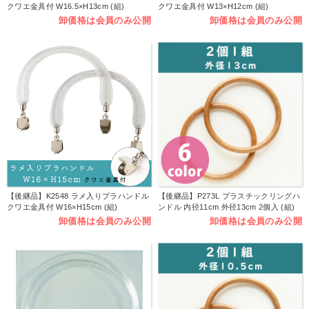
クワエ金具付 W16.5×H13cm (組)
クワエ金具付 W13×H12cm (組)
卸価格は会員のみ公開
卸価格は会員のみ公開
【後継品】K2548 ラメ入りプラハンドル
【後継品】P273L プラスチックリングハ
クワエ金具付 W16×H15cm (組)
ンドル 内径11cm 外径13cm 2個入 (組)
卸価格は会員のみ公開
卸価格は会員のみ公開