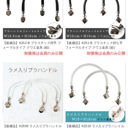
【後継品】K252-B プラスチック持手 フ
【後継品】K251-B プラスチック持ち手
ォーマルタイプ クワエ金具 (組)
フォーマルタイプ クワエ金具 (組)
卸価格は会員のみ公開
卸価格は会員のみ公開
【後継品】K2558 ラメ入りプラハンドル
【後継品】K2518 ラメ入りプラハンドル