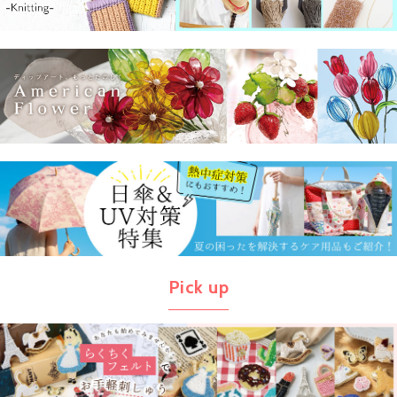
Pick up