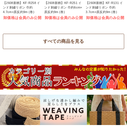
【2608新柄】KF-R258 イ
【2608新柄】KF-R251 イ
【2608新柄】KF-R131 イ
ンド刺繍リボン 巾約
ンド刺繍リボン 巾約6cm×
ンド刺繍リボン 巾約
4.7cm×原反約9m (巻)
原反約9m (巻)
3.7cm×原反約9m (巻)
卸価格は会員のみ公開
卸価格は会員のみ公開
卸価格は会員のみ公開
すべての商品を見る