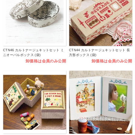
CTN46 カルトナージュキットセット ミ
CTN44 カルトナージュキットセット 長
ニオーバルボックス (袋)
方形ボックス (袋)
卸価格は会員のみ公開
卸価格は会員のみ公開