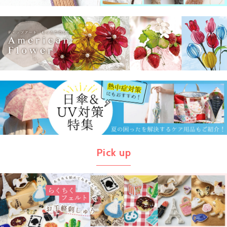
Pick up