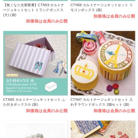
【無くなり次第廃番】CTN59 カルトナ
CTN58 カルトナージュキットセット リ
ージュキットセット トランクボックス
モコンボックス (袋)
(大) (袋)
卸価格は会員のみ公開
卸価格は会員のみ公開
CTN55 カルトナージュキットセット ふ
CTN47 カルトナージュキットセット 入
た付きボックス小 (袋)
れ子ラウンドボックス 2個セット (袋)
卸価格は会員のみ公開
卸価格は会員のみ公開