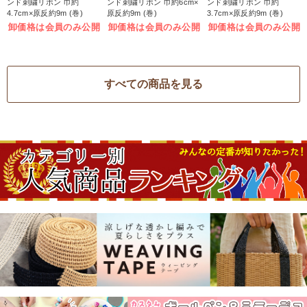
ンド刺繍リボン 巾約
ンド刺繍リボン 巾約6cm×
ンド刺繍リボン 巾約
4.7cm×原反約9m (巻)
原反約9m (巻)
3.7cm×原反約9m (巻)
卸価格は会員のみ公開
卸価格は会員のみ公開
卸価格は会員のみ公開
すべての商品を見る