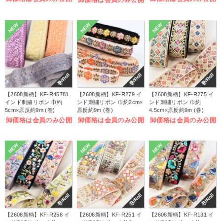
NEW
NEW
NEW
巻/Roll
巻/Roll
巻/Roll
【2608新柄】KF-R45781
【2608新柄】KF-R279 イ
【2608新柄】KF-R275 イ
インド刺繍リボン 巾約
ンド刺繍リボン 巾約2cm×
ンド刺繍リボン 巾約
5cm×原反約9m (巻)
原反約9m (巻)
4.5cm×原反約9m (巻)
卸価格は会員のみ公開
卸価格は会員のみ公開
卸価格は会員のみ公開
NEW
NEW
NEW
巻/Roll
巻/Roll
巻/Roll
【2608新柄】KF-R258 イ
【2608新柄】KF-R251 イ
【2608新柄】KF-R131 イ