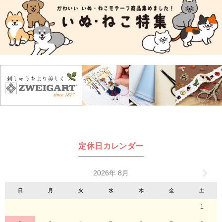
定休日カレンダー
2026年 8月
日
月
火
水
木
金
土
1