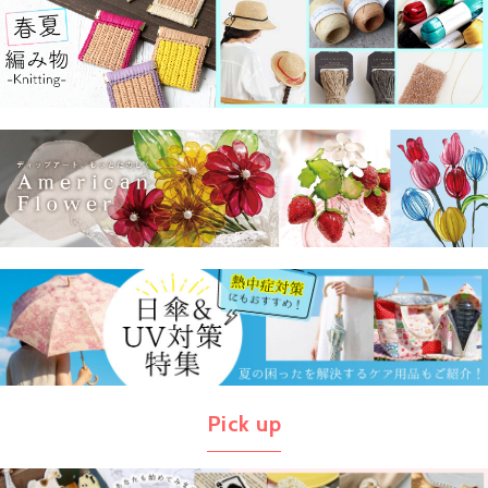
Pick up