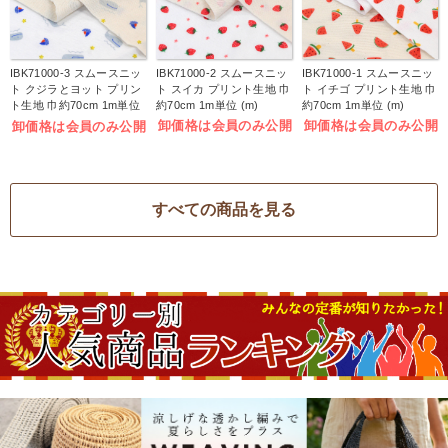
IBK71000-3 スムースニッ
IBK71000-2 スムースニッ
IBK71000-1 スムースニッ
ト クジラとヨット プリン
ト スイカ プリント生地 巾
ト イチゴ プリント生地 巾
ト生地 巾約70cm 1m単位
約70cm 1m単位 (m)
約70cm 1m単位 (m)
(m)
卸価格は会員のみ公開
卸価格は会員のみ公開
卸価格は会員のみ公開
すべての商品を見る