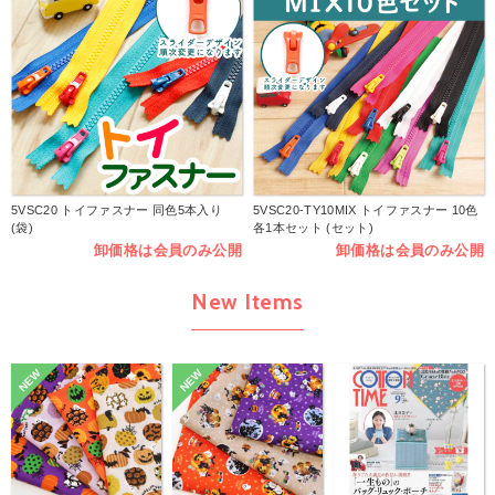
5VSC20 トイファスナー 同色5本入り
5VSC20-TY10MIX トイファスナー 10色
(袋)
各1本セット (セット)
卸価格は会員のみ公開
卸価格は会員のみ公開
New Items
NEW
NEW