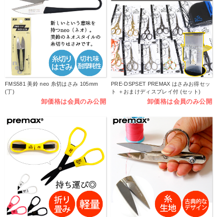
FMS581 美鈴 neo 糸切はさみ 105mm
PRE-DSPSET PREMAX はさみお得セッ
(丁)
ト ＋おまけディスプレイ付 (セット)
卸価格は会員のみ公開
卸価格は会員のみ公開