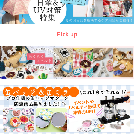
Pick up