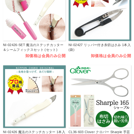
NI-02426-SET 魔法のステッチカッター
NI-02427 リッパー付き糸切はさみ 1本入
＆シームフィックスセット (セット)
(袋)
卸価格は会員のみ公開
卸価格は会員のみ公開
NI-02426 魔法のステッチカッター 1本入
CL36-603 Clover クロバー Sharple 手芸