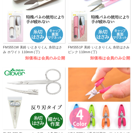
FMS551W 美鈴 いときりくん 糸切はさ
FMS551P 美鈴 いときりくん 糸切はさみ
み ホワイト 110mm (丁)
ピンク 110mm (丁)
卸価格は会員のみ公開
卸価格は会員のみ公開