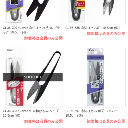
CL36-399 Clover 糸切はさみ 先丸 ブラ
CL36-385 糸切はさみST 10.5cm (個)
ック 10.5cm (個)
卸価格は会員のみ公開
卸価格は会員のみ公開
SOLD OUT
CL36-363 Clover H-糸切はさみ ソリ刃
CL36-397 糸切はさみ 銀刃 シルバー
10.5cm (個)
10.5cm (個)
卸価格は会員のみ公開
卸価格は会員のみ公開