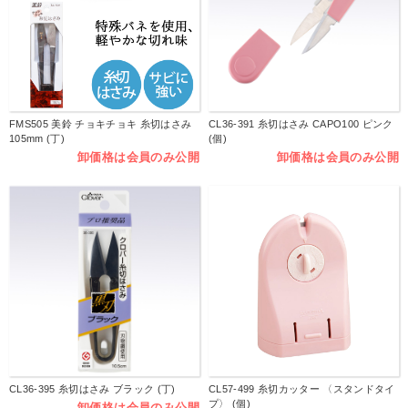
FMS505 美鈴 チョキチョキ 糸切はさみ
CL36-391 糸切はさみ CAPO100 ピンク
105mm (丁)
(個)
卸価格は会員のみ公開
卸価格は会員のみ公開
CL36-395 糸切はさみ ブラック (丁)
CL57-499 糸切カッター 〈スタンドタイ
プ〉 (個)
卸価格は会員のみ公開