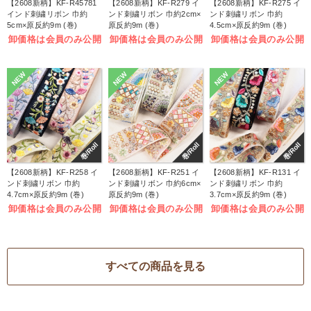
【2608新柄】KF-R45781
【2608新柄】KF-R279 イ
【2608新柄】KF-R275 イ
インド刺繍リボン 巾約
ンド刺繍リボン 巾約2cm×
ンド刺繍リボン 巾約
5cm×原反約9m (巻)
原反約9m (巻)
4.5cm×原反約9m (巻)
卸価格は会員のみ公開
卸価格は会員のみ公開
卸価格は会員のみ公開
NEW
NEW
NEW
巻/Roll
巻/Roll
巻/Roll
【2608新柄】KF-R258 イ
【2608新柄】KF-R251 イ
【2608新柄】KF-R131 イ
ンド刺繍リボン 巾約
ンド刺繍リボン 巾約6cm×
ンド刺繍リボン 巾約
4.7cm×原反約9m (巻)
原反約9m (巻)
3.7cm×原反約9m (巻)
卸価格は会員のみ公開
卸価格は会員のみ公開
卸価格は会員のみ公開
すべての商品を見る