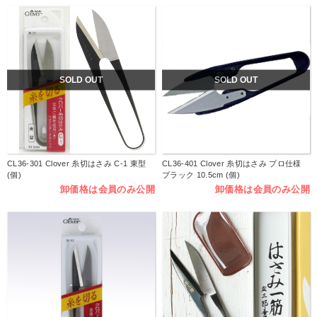
SOLD OUT
SOLD OUT
CL36-301 Clover 糸切はさみ C-1 東型
CL36-401 Clover 糸切はさみ プロ仕様
(個)
ブラック 10.5cm (個)
卸価格は会員のみ公開
卸価格は会員のみ公開