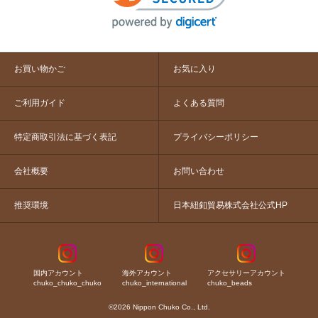
お買い物かご
お気に入り
ご利用ガイド
よくある質問
特定商取引法に基づく表記
プライバシーポリシー
会社概要
お問い合わせ
推奨環境
日本紐釦貿易株式会社公式HP
国内アカウント
海外アカウント
アクセサリーアカウント
chuko_chuko_chuko
chuko_international
chuko_beads
©2026 Nippon Chuko Co., Ltd.