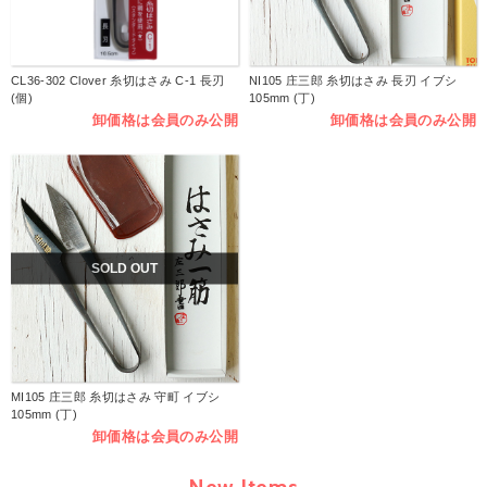
CL36-302 Clover 糸切はさみ C-1 長刃
NI105 庄三郎 糸切はさみ 長刃 イブシ
(個)
105mm (丁)
卸価格は会員のみ公開
卸価格は会員のみ公開
SOLD OUT
MI105 庄三郎 糸切はさみ 守町 イブシ
105mm (丁)
卸価格は会員のみ公開