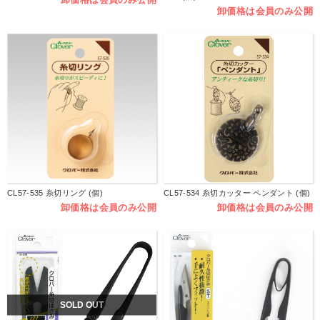
卸価格は会員のみ公開
CL57-535 糸切リング (個)
CL57-534 糸切カッター ペンダント (個)
卸価格は会員のみ公開
卸価格は会員のみ公開
SOLD OUT