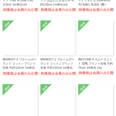
ィン Trick ot treat 巾約
ィン おばけとかぼちゃ 巾
ットンタイム 2026年9月
110cm 1m単位(m)
約110cm 1m単位(m)
号/主婦と生活社 (冊)
卸価格は会員のみ公開
卸価格は会員のみ公開
卸価格は会員のみ公開
NEW
NEW
NEW
IBK99227-2 ブルームガー
IBK99227-1 ブルームガー
IBK71000-4 スムースニッ
ランド コットンプリント
ランド コットンプリント
ト 恐竜 プリント生地 巾約
生地 巾約110cm 1m単位
生地 巾約110cm 1m単位
70cm 1m単位 (m)
(m)
(m)
卸価格は会員のみ公開
卸価格は会員のみ公開
卸価格は会員のみ公開
NEW
NEW
NEW