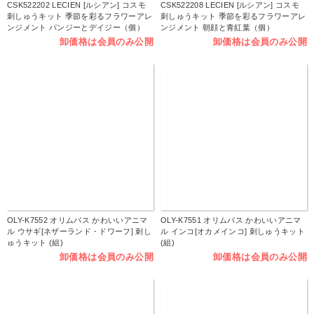
CSK522202 LECIEN [ルシアン] コスモ
CSK522208 LECIEN [ルシアン] コスモ
刺しゅうキット 季節を彩るフラワーアレ
刺しゅうキット 季節を彩るフラワーアレ
ンジメント パンジーとデイジー（個）
ンジメント 朝顔と青紅葉（個）
卸価格は会員のみ公開
卸価格は会員のみ公開
OLY-K7552 オリムパス かわいいアニマ
OLY-K7551 オリムパス かわいいアニマ
ル ウサギ[ネザーランド・ドワーフ] 刺し
ル インコ[オカメインコ] 刺しゅうキット
ゅうキット (組)
(組)
卸価格は会員のみ公開
卸価格は会員のみ公開