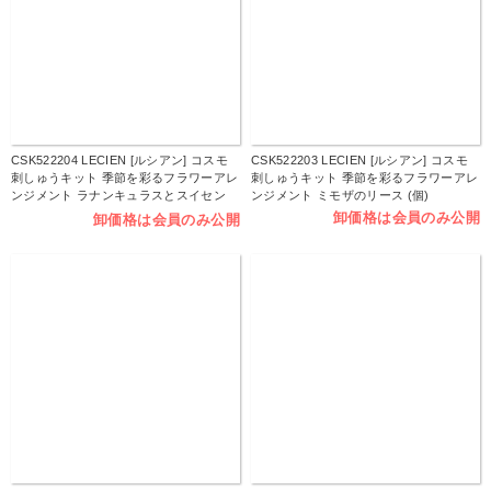
CSK522204 LECIEN [ルシアン] コスモ
CSK522203 LECIEN [ルシアン] コスモ
刺しゅうキット 季節を彩るフラワーアレ
刺しゅうキット 季節を彩るフラワーアレ
ンジメント ラナンキュラスとスイセン
ンジメント ミモザのリース (個)
(個)
卸価格は会員のみ公開
卸価格は会員のみ公開