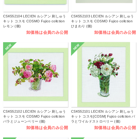
CSK552104 LECIEN ルシアン 刺しゅう
CSK552103 LECIEN ルシアン 刺しゅう
キット コスモ COSMO Fujico collction
キット コスモ COSMO Fujico collction
レモン (個)
ひまわり (個)
卸価格は会員のみ公開
卸価格は会員のみ公開
NEW
NEW
CSK552102 LECIEN ルシアン 刺しゅう
CSK552101 LECIEN ルシアン 刺しゅう
キット コスモ COSMO Fujico collction
キット コスモ[COSM] Fujico collction バ
バラとジューンベリー (個)
ラとワイルドストロベリー (個)
卸価格は会員のみ公開
卸価格は会員のみ公開