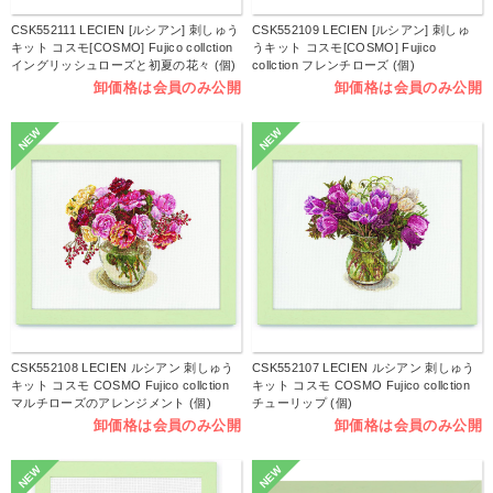
CSK552111 LECIEN [ルシアン] 刺しゅう
CSK552109 LECIEN [ルシアン] 刺しゅ
キット コスモ[COSMO] Fujico collction
うキット コスモ[COSMO] Fujico
イングリッシュローズと初夏の花々 (個)
collction フレンチローズ (個)
卸価格は会員のみ公開
卸価格は会員のみ公開
NEW
NEW
CSK552108 LECIEN ルシアン 刺しゅう
CSK552107 LECIEN ルシアン 刺しゅう
キット コスモ COSMO Fujico collction
キット コスモ COSMO Fujico collction
マルチローズのアレンジメント (個)
チューリップ (個)
卸価格は会員のみ公開
卸価格は会員のみ公開
NEW
NEW