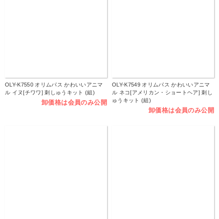
OLY-K7550 オリムパス かわいいアニマ
OLY-K7549 オリムパス かわいいアニマ
ル イヌ[チワワ] 刺しゅうキット (組)
ル ネコ[アメリカン・ショートヘア] 刺し
ゅうキット (組)
卸価格は会員のみ公開
卸価格は会員のみ公開