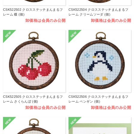
CSK522502 クロスステッチまんまるフ
CSK522504 クロスステッチまんまるフ
レーム 蝶 (個)
レーム クリームソーダ (個)
卸価格は会員のみ公開
卸価格は会員のみ公開
NEW
NEW
CSK522505 クロスステッチまんまるフ
CSK522506 クロスステッチまんまるフ
レーム さくらんぼ (個)
レーム ペンギン (個)
卸価格は会員のみ公開
卸価格は会員のみ公開
NEW
NEW