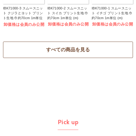
IBK71000-3 スムースニッ
IBK71000-2 スムースニッ
IBK71000-1 スムースニッ
ト クジラとヨット プリン
ト スイカ プリント生地 巾
ト イチゴ プリント生地 巾
ト生地 巾約70cm 1m単位
約70cm 1m単位 (m)
約70cm 1m単位 (m)
(m)
卸価格は会員のみ公開
卸価格は会員のみ公開
卸価格は会員のみ公開
すべての商品を見る
Pick up