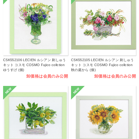
CSK552106 LECIEN ルシアン 刺しゅう
CSK552105 LECIEN ルシアン 刺しゅう
キット コスモ COSMO Fujico collction
キット コスモ COSMO Fujico collction
ゆうすげ (個)
秋の庭から (個)
卸価格は会員のみ公開
卸価格は会員のみ公開
NEW
NEW