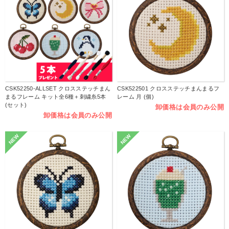
CSK52250-ALLSET クロスステッチまん
CSK522501 クロスステッチまんまるフ
まるフレーム キット全6種＋刺繍糸5本
レーム 月 (個)
(セット)
卸価格は会員のみ公開
卸価格は会員のみ公開
NEW
NEW