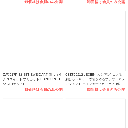
卸価格は会員のみ公開
卸価格は会員のみ公開
ZW3217P-52-SET ZWEIGART 刺しゅう
CSK522212 LECIEN [ルシアン] コスモ
クロスキット プリカット EDINBURGH
刺しゅうキット 季節を彩るフラワーアレ
36CT (セット)
ンジメント ポインセチアのリース (個)
卸価格は会員のみ公開
卸価格は会員のみ公開