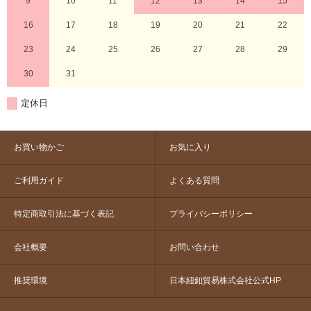
9
10
11
12
13
14
15
16
17
18
19
20
21
22
23
24
25
26
27
28
29
30
31
定休日
お買い物かご
お気に入り
ご利用ガイド
よくある質問
特定商取引法に基づく表記
プライバシーポリシー
会社概要
お問い合わせ
推奨環境
日本紐釦貿易株式会社公式HP