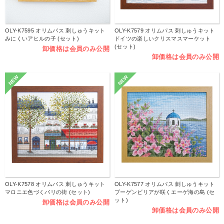
OLY-K7595 オリムパス 刺しゅうキット
OLY-K7579 オリムパス 刺しゅうキット
みにくいアヒルの子 (セット)
ドイツの楽しいクリスマスマーケット
(セット)
卸価格は会員のみ公開
卸価格は会員のみ公開
NEW
NEW
OLY-K7578 オリムパス 刺しゅうキット
OLY-K7577 オリムパス 刺しゅうキット
マロニエ色づくパリの街 (セット)
ブーゲンビリアが咲くエーゲ海の島 (セ
ット)
卸価格は会員のみ公開
卸価格は会員のみ公開