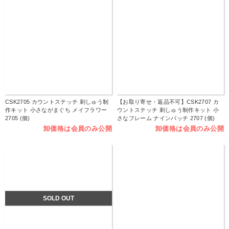
CSK2705 カウントステッチ 刺しゅう制
【お取り寄せ・返品不可】CSK2707 カ
作キット 小さながまぐち メイフラワー
ウントステッチ 刺しゅう制作キット 小
2705 (個)
さなフレーム ナインパッチ 2707 (個)
卸価格は会員のみ公開
卸価格は会員のみ公開
SOLD OUT