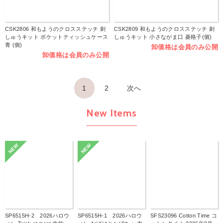
CSK2806 和もようのクロスステッチ 刺
CSK2809 和もようのクロスステッチ 刺
しゅうキット ポケットティッシュケース
しゅうキット 小さながま口 菱格子(個)
青 (個)
卸価格は会員のみ公開
卸価格は会員のみ公開
1
2
次へ
New Items
NEW
NEW
SP6515H-2 2026ハロウ
SP6515H-1 2026ハロウ
SFS23096 Cotton Time コ