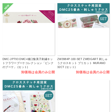
NEW
DMC-JPT93 DMC×樋口愉美子刺繍キッ
ZW3984P-100-SET ZWEIGART 刺しゅ
トフラワーブーケコレクション「ピンク
うクロスキット プリカット MURANO
のブーケ」 (セット)
32CT (セット)
卸価格は会員のみ公開
卸価格は会員のみ公開