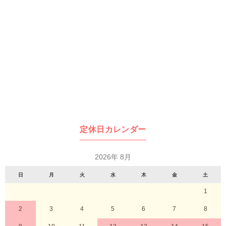
定休日カレンダー
2026年 8月
日
月
火
水
木
金
土
1
2
3
4
5
6
7
8