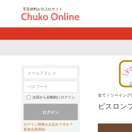
手芸材料お仕入れサイト
全て
/
ソーイング
次回から自動的にログイン
ビスロン
ログイン
ログイン情報をお忘れですか？
新規会員登録