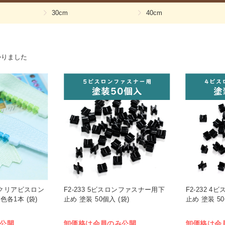
30cm
40cm
かりました
IX クリアビスロン
F2-233 5ビスロンファスナー用下
F2-232 
色各1本 (袋)
止め 塗装 50個入 (袋)
止め 塗装 50
公開
卸価格は会員のみ公開
卸価格は会