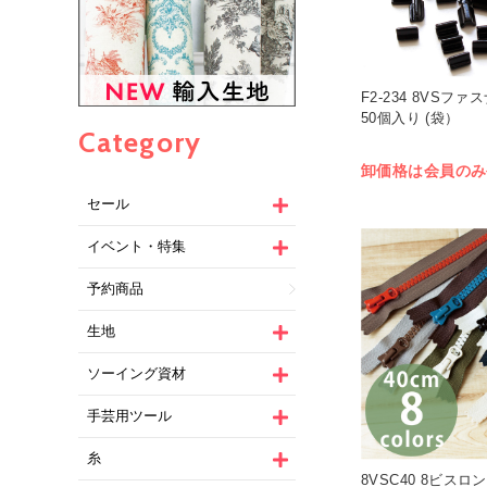
F2-234 8VSフ
50個入り (袋）
Category
卸価格は会員のみ
セール
イベント・特集
予約商品
生地
ソーイング資材
手芸用ツール
糸
8VSC40 8ビス