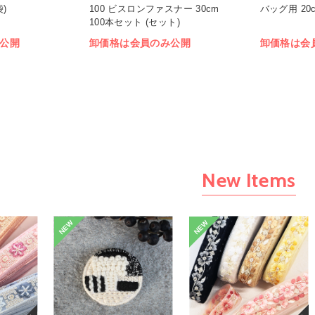
袋)
100 ビスロンファスナー 30cm
バッグ用 20c
100本セット (セット)
公開
卸価格は会員のみ公開
卸価格は会
New Items
NEW
NEW