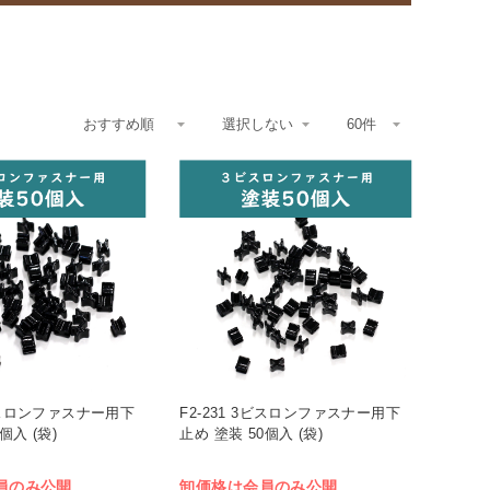
4ビスロンファスナー用下
F2-231 3ビスロンファスナー用下
個入 (袋)
止め 塗装 50個入 (袋)
員のみ公開
卸価格は会員のみ公開