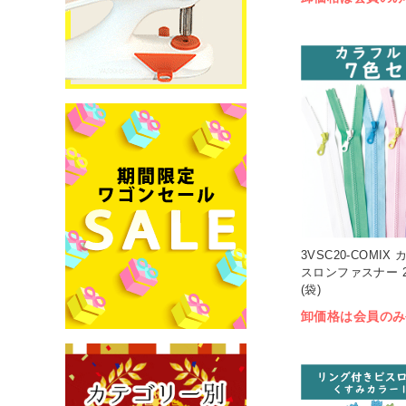
3VSC20-COMI
スロンファスナー 2
(袋)
卸価格は会員のみ