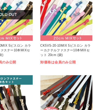
OLD OUT
-10MIX 5ビスロン カラ
CK5VS-20-10MIX 5ビスロン カラ
ァスナー10本MIXセ
ーカクテルファスナー10本MIXセ
袋)
ット 20cm (袋)
員のみ公開
卸価格は会員のみ公開