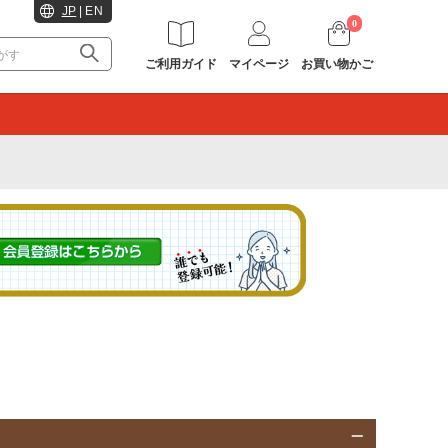
JP
|
EN
0
ご利用ガイド
マイページ
お買い物かご
。