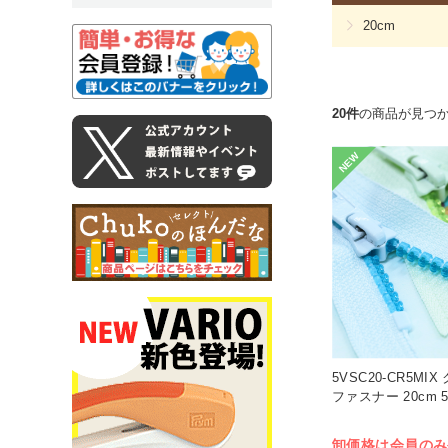
20cm
20件
の商品が見つ
NEW
5VSC20-CR5M
ファスナー 20cm 5
卸価格は会員のみ