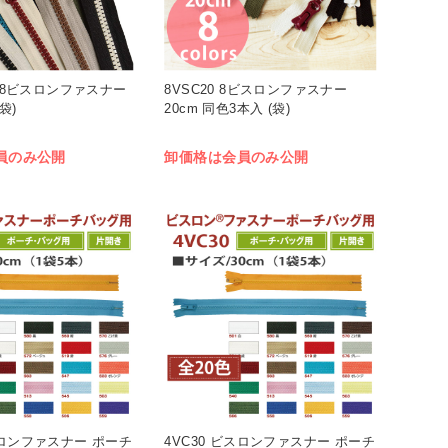
IX 8ビスロンファスナー
8VSC20 8ビスロンファスナー
袋)
20cm 同色3本入 (袋)
員のみ公開
卸価格は会員のみ公開
スロンファスナー ポーチ
4VC30 ビスロンファスナー ポーチ