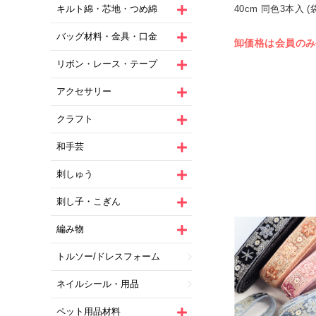
40cm 同色3本入 (
キルト綿・芯地・つめ綿
バッグ材料・金具・口金
卸価格は会員のみ
リボン・レース・テープ
アクセサリー
クラフト
和手芸
刺しゅう
刺し子・こぎん
編み物
トルソー/ドレスフォーム
ネイルシール・用品
ペット用品材料