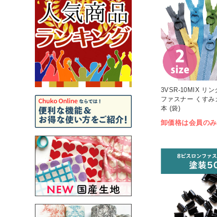
3VSR-10MIX 
ファスナー くすみカ
本 (袋)
卸価格は会員のみ