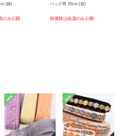
m (袋)
バッグ用 30cm (袋)
員のみ公開
卸価格は会員のみ公開
NEW
NEW