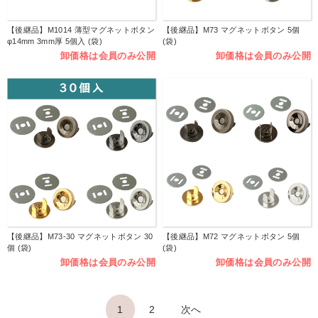
【後継品】M1014 薄型マグネットボタン
【後継品】M73 マグネットボタン 5個
φ14mm 3mm厚 5個入 (袋)
(袋)
卸価格は会員のみ公開
卸価格は会員のみ公開
【後継品】M73-30 マグネットボタン 30
【後継品】M72 マグネットボタン 5個
個 (袋)
(袋)
卸価格は会員のみ公開
卸価格は会員のみ公開
1
2
次へ