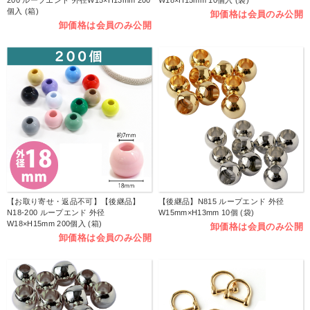
200 ループエンド 外径W15×H13mm 200
W18×H15mm 10個入 (袋)
個入 (箱)
卸価格は会員のみ公開
卸価格は会員のみ公開
【お取り寄せ・返品不可】【後継品】
【後継品】N815 ループエンド 外径
N18-200 ループエンド 外径
W15mm×H13mm 10個 (袋)
W18×H15mm 200個入 (箱)
卸価格は会員のみ公開
卸価格は会員のみ公開