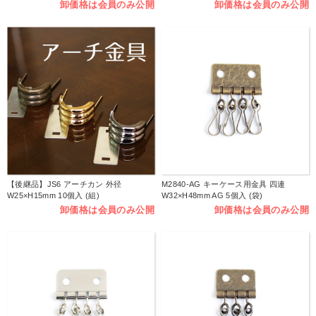
卸価格は会員のみ公開
卸価格は会員のみ公開
【後継品】JS6 アーチカン 外径
M2840-AG キーケース用金具 四連
W25×H15mm 10個入 (組)
W32×H48mm AG 5個入 (袋)
卸価格は会員のみ公開
卸価格は会員のみ公開