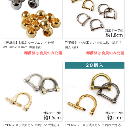
【後継品】N813 ループエンド 外径
TYP663 ネジ式Dカン 巾約1.8cm対応 4
W13mm×H11mm 10個 (袋)
個入 (袋)
卸価格は会員のみ公開
卸価格は会員のみ公開
TYP662 ネジ式Dカン 巾約1.5cm対応 4
TYP667-20 ネジ式Dカン 巾約2cm対応