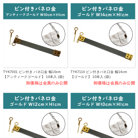
TYK7001 ピン付き バネ口金 幅10cm
TYK7114 ピン付きバネ口金 幅14cm
【アンティークゴールド】 10本入 (袋)
【ゴールド】 10本入 (袋)
卸価格は会員のみ公開
卸価格は会員のみ公開