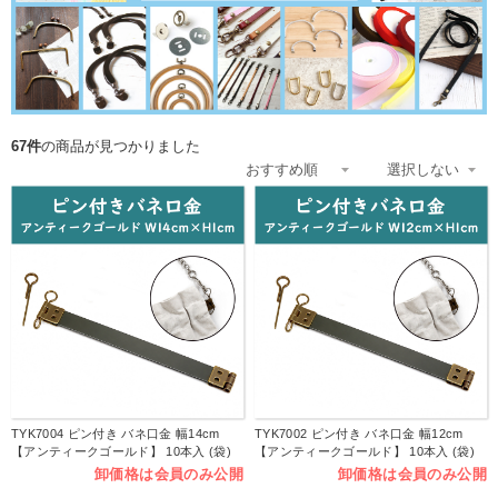
67件
の商品が見つかりました
TYK7004 ピン付き バネ口金 幅14cm
TYK7002 ピン付き バネ口金 幅12cm
【アンティークゴールド】 10本入 (袋)
【アンティークゴールド】 10本入 (袋)
卸価格は会員のみ公開
卸価格は会員のみ公開