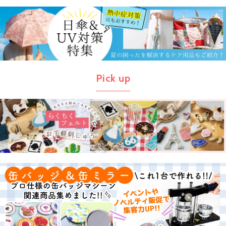
Pick up