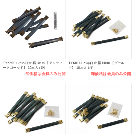
TYK8001 バネ口金 幅10cm 【アンティ
TYK8114 バネ口金 幅14cm 【ゴール
ークゴールド】 10本入 (袋)
ド】 10本入 (袋)
卸価格は会員のみ公開
卸価格は会員のみ公開