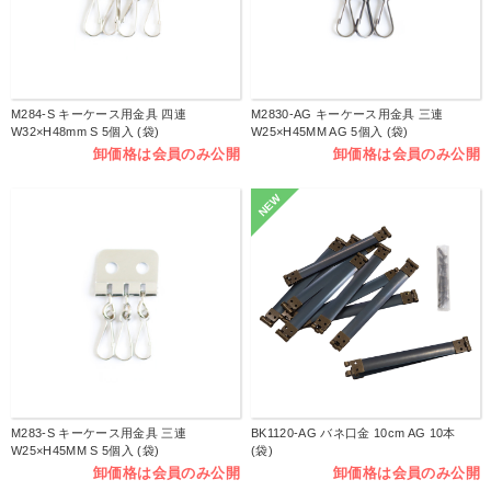
M284-S キーケース用金具 四連
M2830-AG キーケース用金具 三連
W32×H48mm S 5個入 (袋)
W25×H45MM AG 5個入 (袋)
卸価格は会員のみ公開
卸価格は会員のみ公開
NEW
M283-S キーケース用金具 三連
BK1120-AG バネ口金 10cm AG 10本
W25×H45MM S 5個入 (袋)
(袋)
卸価格は会員のみ公開
卸価格は会員のみ公開