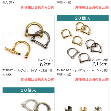
個入 (袋)
20個入 (袋)
卸価格は会員のみ公開
卸価格は会員のみ公開
TYP667 ネジ式Dカン 巾約2cm対応 4個
TYP663-20 ネジ式Dカン 巾約1.8cm対応
入 (袋)
20個入 (袋)
卸価格は会員のみ公開
卸価格は会員のみ公開