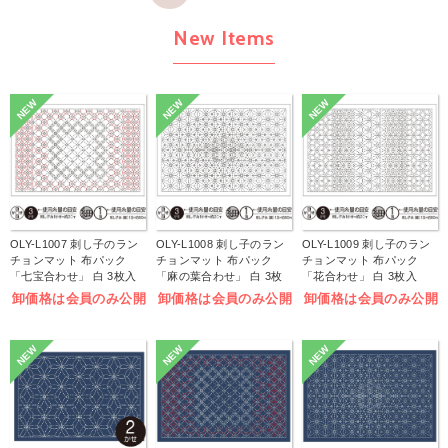
New Items
NEW
NEW
NEW
OLY-L1007 刺し子のラン
OLY-L1008 刺し子のラン
OLY-L1009 刺し子のラン
チョンマット 布パック
チョンマット 布パック
チョンマット 布パック
「七宝合わせ」 白 3枚入
「麻の葉合わせ」 白 3枚
「花合わせ」 白 3枚入
(袋)
入 (袋)
(袋)
卸価格は会員のみ公開
卸価格は会員のみ公開
卸価格は会員のみ公開
NEW
NEW
NEW