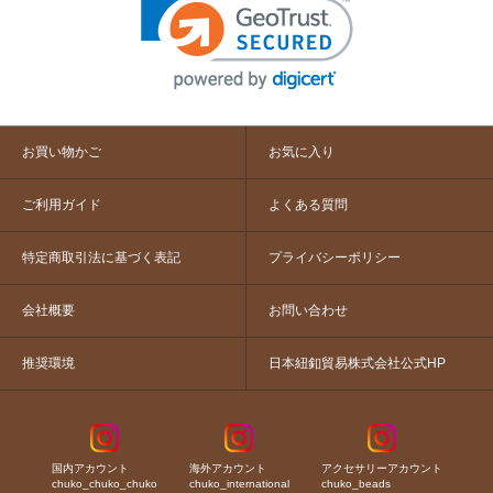
お買い物かご
お気に入り
ご利用ガイド
よくある質問
特定商取引法に基づく表記
プライバシーポリシー
会社概要
お問い合わせ
推奨環境
日本紐釦貿易株式会社公式HP
国内アカウント
海外アカウント
アクセサリーアカウント
chuko_chuko_chuko
chuko_international
chuko_beads