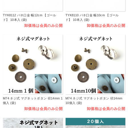
TYK8112 バネ口金 幅12cm 【ゴール
TYK8110 バネ口金 幅10cm 【ゴール
ド】 10本入 (袋)
ド】 10本入 (袋)
卸価格は会員のみ公開
卸価格は会員のみ公開
M74 ネジ式 マグネットボタン 径14mm 1
M74 ネジ式 マグネットボタン 径14mm
個入 (袋)
10個入 (袋)
卸価格は会員のみ公開
卸価格は会員のみ公開