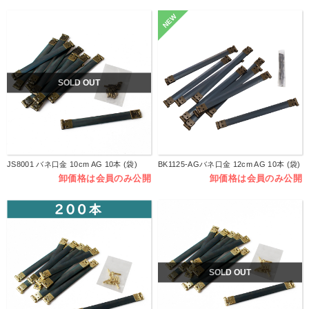
NEW
SOLD OUT
JS8001 バネ口金 10cm AG 10本 (袋)
BK1125-AGバネ口金 12cm AG 10本 (袋)
卸価格は会員のみ公開
卸価格は会員のみ公開
SOLD OUT