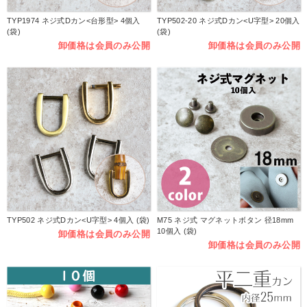
TYP1974 ネジ式Dカン<台形型> 4個入
TYP502-20 ネジ式Dカン<U字型> 20個入
(袋)
(袋)
卸価格は会員のみ公開
卸価格は会員のみ公開
TYP502 ネジ式Dカン<U字型> 4個入 (袋)
M75 ネジ式 マグネットボタン 径18mm
10個入 (袋)
卸価格は会員のみ公開
卸価格は会員のみ公開