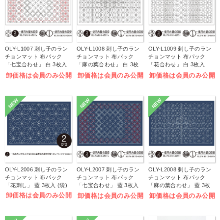
OLY-L1007 刺し子のラン
OLY-L1008 刺し子のラン
OLY-L1009 刺し子のラン
チョンマット 布パック
チョンマット 布パック
チョンマット 布パック
「七宝合わせ」 白 3枚入
「麻の葉合わせ」 白 3枚
「花合わせ」 白 3枚入
(袋)
入 (袋)
(袋)
卸価格は会員のみ公開
卸価格は会員のみ公開
卸価格は会員のみ公開
NEW
NEW
NEW
OLY-L2006 刺し子のラン
OLY-L2007 刺し子のラン
OLY-L2008 刺し子のラン
チョンマット 布パック
チョンマット 布パック
チョンマット 布パック
「花刺し」 藍 3枚入 (袋)
「七宝合わせ」 藍 3枚入
「麻の葉合わせ」 藍 3枚
(袋)
入 (袋)
卸価格は会員のみ公開
卸価格は会員のみ公開
卸価格は会員のみ公開