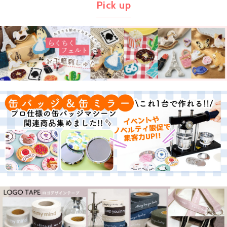
Pick up