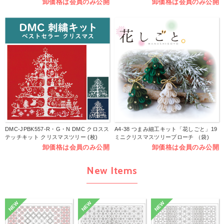
卸価格は会員のみ公開
卸価格は会員のみ公開
DMC-JPBK557-R・G・N DMC クロスス
A4-38 つまみ細工キット「花しごと」19
テッチキット クリスマスツリー (枚)
ミニクリスマスツリーブローチ （袋)
卸価格は会員のみ公開
卸価格は会員のみ公開
New Items
NEW
NEW
NEW