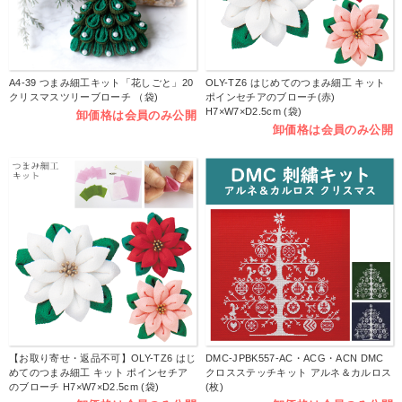
A4-39 つまみ細工キット「花しごと」20
OLY-TZ6 はじめてのつまみ細工 キット
クリスマスツリーブローチ （袋)
ポインセチアのブローチ(赤)
H7×W7×D2.5cm (袋)
卸価格は会員のみ公開
卸価格は会員のみ公開
【お取り寄せ・返品不可】OLY-TZ6 はじ
DMC-JPBK557-AC・ACG・ACN DMC
めてのつまみ細工 キット ポインセチア
クロスステッチキット アルネ＆カルロス
のブローチ H7×W7×D2.5cm (袋)
(枚)