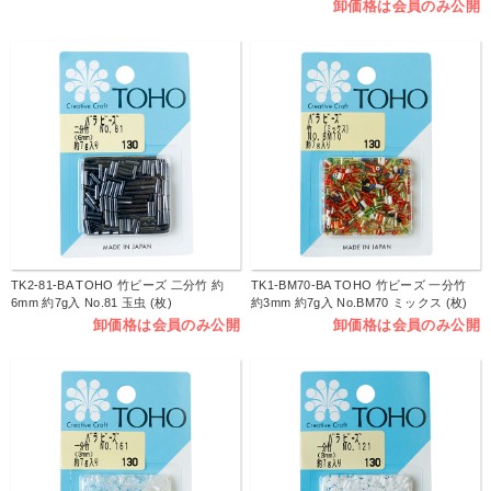
卸価格は会員のみ公開
TK2-81-BA TOHO 竹ビーズ 二分竹 約
TK1-BM70-BA TOHO 竹ビーズ 一分竹
6mm 約7g入 No.81 玉虫 (枚)
約3mm 約7g入 No.BM70 ミックス (枚)
卸価格は会員のみ公開
卸価格は会員のみ公開