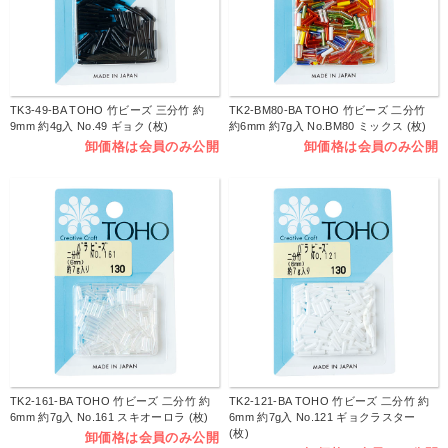
TK3-49-BA TOHO 竹ビーズ 三分竹 約
TK2-BM80-BA TOHO 竹ビーズ 二分竹
9mm 約4g入 No.49 ギョク (枚)
約6mm 約7g入 No.BM80 ミックス (枚)
卸価格は会員のみ公開
卸価格は会員のみ公開
TK2-161-BA TOHO 竹ビーズ 二分竹 約
TK2-121-BA TOHO 竹ビーズ 二分竹 約
6mm 約7g入 No.161 スキオーロラ (枚)
6mm 約7g入 No.121 ギョクラスター
(枚)
卸価格は会員のみ公開