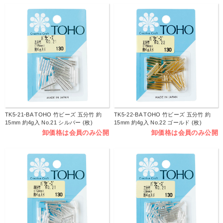
TK5-21-BA TOHO 竹ビーズ 五分竹 約
TK5-22-BA TOHO 竹ビーズ 五分竹 約
15mm 約4g入 No.21 シルバー (枚)
15mm 約4g入 No.22 ゴールド (枚)
卸価格は会員のみ公開
卸価格は会員のみ公開