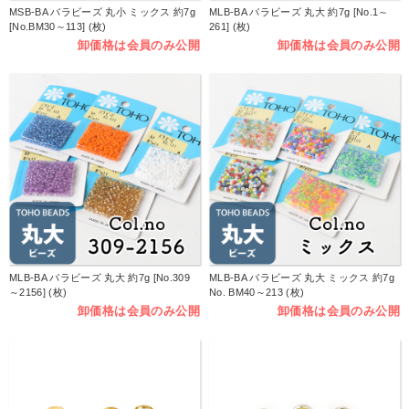
MSB-BA バラビーズ 丸小 ミックス 約7g
MLB-BA バラビーズ 丸大 約7g [No.1～
[No.BM30～113] (枚)
261] (枚)
卸価格は会員のみ公開
卸価格は会員のみ公開
MLB-BA バラビーズ 丸大 約7g [No.309
MLB-BA バラビーズ 丸大 ミックス 約7g
～2156] (枚)
No. BM40～213 (枚)
卸価格は会員のみ公開
卸価格は会員のみ公開