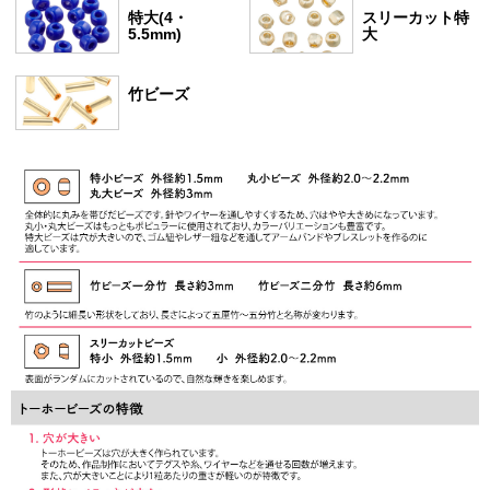
特大(4・
スリーカット特
5.5mm)
大
竹ビーズ