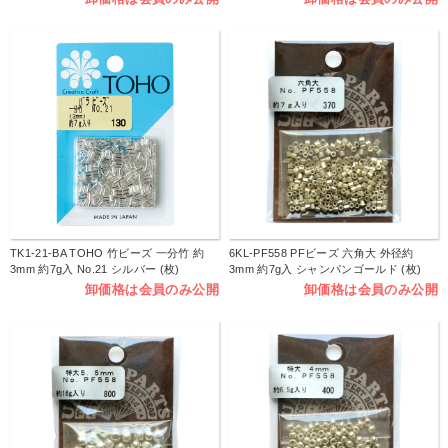
TK1-21-BA TOHO 竹ビーズ 一分竹 約
6KL-PF558 PFビーズ 六角大 外径約
3mm 約7g入 No.21 シルバー (枚)
3mm 約7g入 シャンパンゴールド (枚)
卸価格は会員のみ公開
卸価格は会員のみ公開