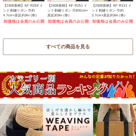
【2608新柄】KF-R258 イ
【2608新柄】KF-R251 イ
【2608新柄】KF-R131 イ
ンド刺繍リボン 巾約
ンド刺繍リボン 巾約6cm×
ンド刺繍リボン 巾約
4.7cm×原反約9m (巻)
原反約9m (巻)
3.7cm×原反約9m (巻)
卸価格は会員のみ公開
卸価格は会員のみ公開
卸価格は会員のみ公開
すべての商品を見る