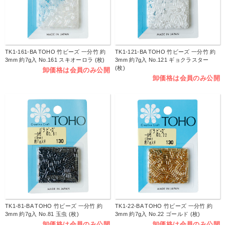
TK1-161-BA TOHO 竹ビーズ 一分竹 約
TK1-121-BA TOHO 竹ビーズ 一分竹 約
3mm 約7g入 No.161 スキオーロラ (枚)
3mm 約7g入 No.121 ギョクラスター
(枚)
卸価格は会員のみ公開
卸価格は会員のみ公開
TK1-81-BA TOHO 竹ビーズ 一分竹 約
TK1-22-BA TOHO 竹ビーズ 一分竹 約
3mm 約7g入 No.81 玉虫 (枚)
3mm 約7g入 No.22 ゴールド (枚)
卸価格は会員のみ公開
卸価格は会員のみ公開