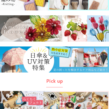
Pick up