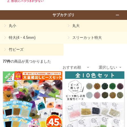
サブカテゴリ
丸小
丸大
特大(4・4.5mm)
スリーカット特大
竹ビーズ
77件
の商品が見つかりました
NEW