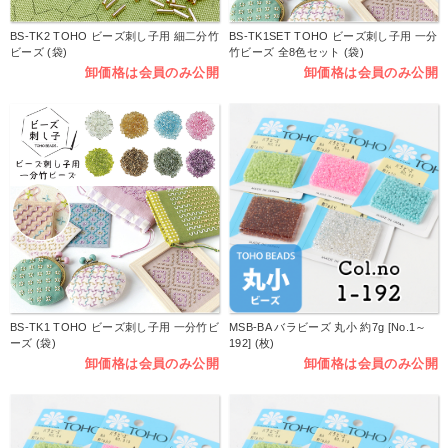
BS-TK2 TOHO ビーズ刺し子用 細二分竹
BS-TK1SET TOHO ビーズ刺し子用 一分
ビーズ (袋)
竹ビーズ 全8色セット (袋)
卸価格は会員のみ公開
卸価格は会員のみ公開
BS-TK1 TOHO ビーズ刺し子用 一分竹ビ
MSB-BA バラビーズ 丸小 約7g [No.1～
ーズ (袋)
192] (枚)
卸価格は会員のみ公開
卸価格は会員のみ公開