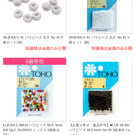
MLB-BA-5-41 バラビーズ 丸大 No.41 5
MSB-BA-5-41 バラビーズ 丸小 No.41 5
枚セット(箱)
枚セット (箱)
卸価格は会員のみ公開
卸価格は会員のみ公開
LLB-BA-5-BM10 バラビーズ 特大 4mm
【お取り寄せ・返品不可】■LLB-49-BA
約6.5g入 No.BM10 ミックス 5袋単位
バラビーズ 特大4mm No.49 5枚単位 (セ
(箱)
ット)