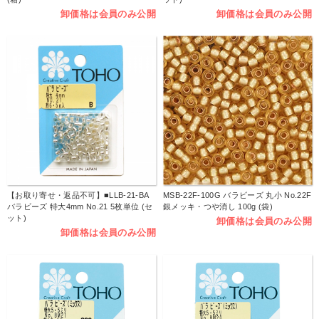
卸価格は会員のみ公開
卸価格は会員のみ公開
【お取り寄せ・返品不可】■LLB-21-BA
MSB-22F-100G バラビーズ 丸小 No.22F
バラビーズ 特大4mm No.21 5枚単位 (セ
銀メッキ・つや消し 100g (袋)
ット)
卸価格は会員のみ公開
卸価格は会員のみ公開