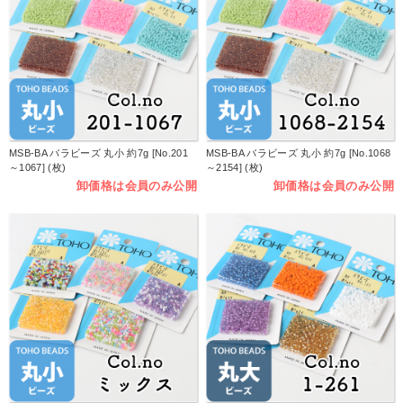
MSB-BA バラビーズ 丸小 約7g [No.201
MSB-BA バラビーズ 丸小 約7g [No.1068
～1067] (枚)
～2154] (枚)
卸価格は会員のみ公開
卸価格は会員のみ公開