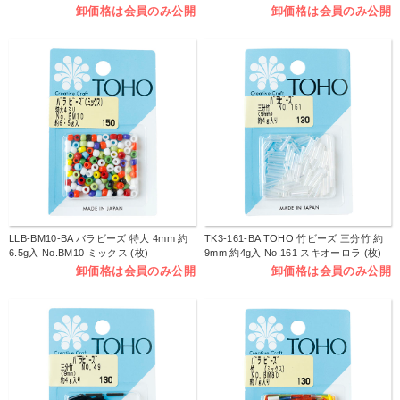
卸価格は会員のみ公開
卸価格は会員のみ公開
LLB-BM10-BA バラビーズ 特大 4mm 約
TK3-161-BA TOHO 竹ビーズ 三分竹 約
6.5g入 No.BM10 ミックス (枚)
9mm 約4g入 No.161 スキオーロラ (枚)
卸価格は会員のみ公開
卸価格は会員のみ公開