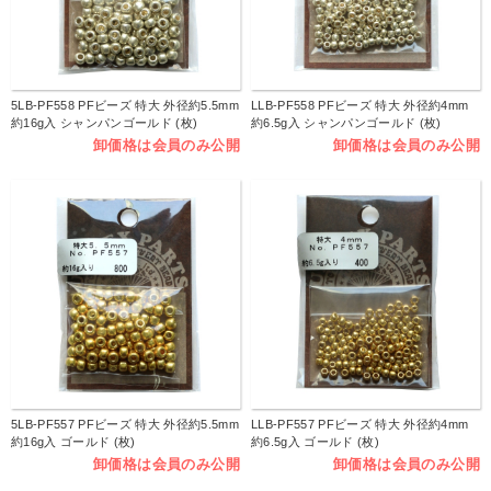
5LB-PF558 PFビーズ 特大 外径約5.5mm
LLB-PF558 PFビーズ 特大 外径約4mm
約16g入 シャンパンゴールド (枚)
約6.5g入 シャンパンゴールド (枚)
卸価格は会員のみ公開
卸価格は会員のみ公開
5LB-PF557 PFビーズ 特大 外径約5.5mm
LLB-PF557 PFビーズ 特大 外径約4mm
約16g入 ゴールド (枚)
約6.5g入 ゴールド (枚)
卸価格は会員のみ公開
卸価格は会員のみ公開