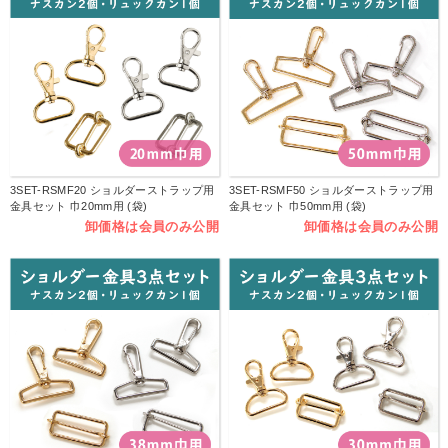
3SET-RSMF20 ショルダーストラップ用
3SET-RSMF50 ショルダーストラップ用
金具セット 巾20mm用 (袋)
金具セット 巾50mm用 (袋)
卸価格は会員のみ公開
卸価格は会員のみ公開