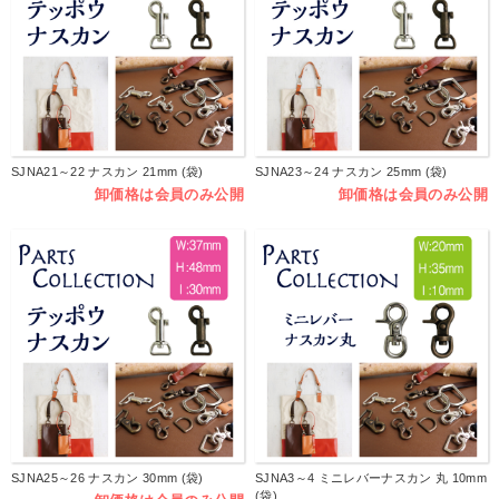
SJNA21～22 ナスカン 21mm (袋)
SJNA23～24 ナスカン 25mm (袋)
卸価格は会員のみ公開
卸価格は会員のみ公開
SJNA25～26 ナスカン 30mm (袋)
SJNA3～4 ミニレバーナスカン 丸 10mm
(袋)