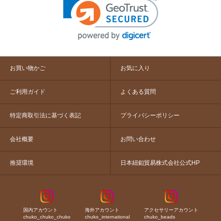
お買い物かご
お気に入り
ご利用ガイド
よくある質問
特定商取引法に基づく表記
プライバシーポリシー
会社概要
お問い合わせ
推奨環境
日本紐釦貿易株式会社公式HP
国内アカウント
海外アカウント
アクセサリーアカウント
chuko_chuko_chuko
chuko_international
chuko_beads