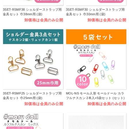
3SET-RSMF38 ショルダーストラップ用
3SET-RSMF30 ショルダーストラップ用
金具セット 巾38mm用 (袋)
金具セット 巾30mm用 (袋)
卸価格は会員のみ公開
卸価格は会員のみ公開
3SET-RSMF25 ショルダーストラップ用
MOL-NS モール人形 モールドール カラ
金具セット 巾25mm用 (袋)
フルナスカン 2本入×5袋セット (セット)
卸価格は会員のみ公開
卸価格は会員のみ公開