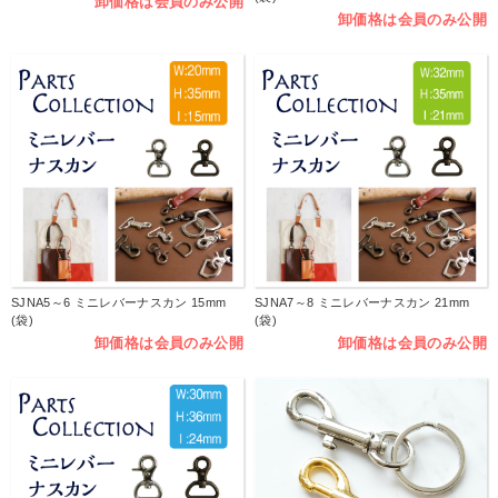
卸価格は会員のみ公開
卸価格は会員のみ公開
SJNA5～6 ミニレバーナスカン 15mm
SJNA7～8 ミニレバーナスカン 21mm
(袋)
(袋)
卸価格は会員のみ公開
卸価格は会員のみ公開