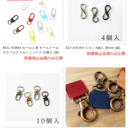
MOL-NSMIX モール人形 モールドール
S27-104 Wナスカン 4個入 38mm (袋)
カラフルナスカンミックス 10個入 (袋)
卸価格は会員のみ公開
卸価格は会員のみ公開