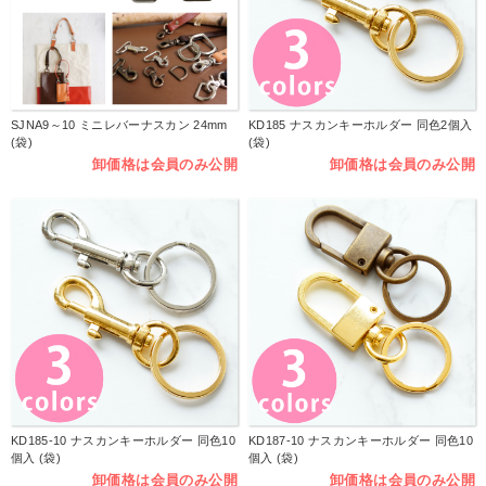
SJNA9～10 ミニレバーナスカン 24mm
KD185 ナスカンキーホルダー 同色2個入
(袋)
(袋)
卸価格は会員のみ公開
卸価格は会員のみ公開
KD185-10 ナスカンキーホルダー 同色10
KD187-10 ナスカンキーホルダー 同色10
個入 (袋)
個入 (袋)
卸価格は会員のみ公開
卸価格は会員のみ公開