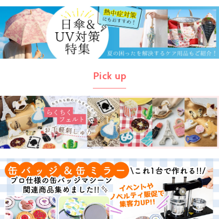
Pick up