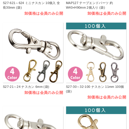
S27-621～624 ミニナスカン 10個入 全
MAP127 テープエンドパーツ 約
長30mm (袋)
W40×H90mm 2個入り (袋)
卸価格は会員のみ公開
卸価格は会員のみ公開
S27-21～24 ナスカン 6mm (袋)
S27-30～32-100 ナスカン 11mm 100個
(袋)
卸価格は会員のみ公開
卸価格は会員のみ公開