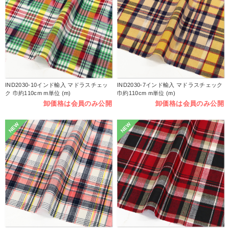
IND2030-10インド輸入 マドラスチェッ
IND2030-7インド輸入 マドラスチェック
ク 巾約110cm m単位 (m)
巾約110cm m単位 (m)
卸価格は会員のみ公開
卸価格は会員のみ公開
NEW
NEW