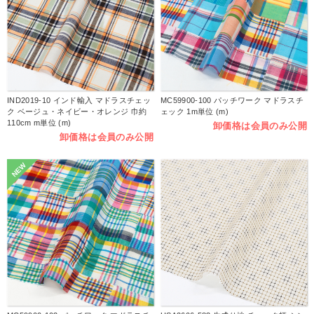
IND2019-10 インド輸入 マドラスチェッ
MC59900-100 パッチワーク マドラスチ
ク ベージュ・ネイビー・オレンジ 巾約
ェック 1m単位 (m)
110cm m単位 (m)
卸価格は会員のみ公開
卸価格は会員のみ公開
NEW