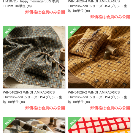
HM10725 Happy message 30’S 巾約
WIN54829-4 WINDHAM FABRICS
110cm 1m単位 (m)
Thimbleweed シリーズ USAプリント生
地 1m単位 (m)
卸価格は会員のみ公開
卸価格は会員のみ公開
NEW
NEW
WIN54829-3 WINDHAM FABRICS
WIN54829-2 WINDHAM FABRICS
Thimbleweed シリーズ USAプリント生
Thimbleweed シリーズ USAプリント生
地 1m単位 (m)
地 1m単位 (m)
卸価格は会員のみ公開
卸価格は会員のみ公開
NEW
NEW