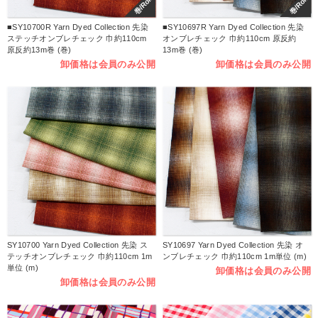
巻/Roll
巻/Roll
■SY10700R Yarn Dyed Collection 先染
■SY10697R Yarn Dyed Collection 先染
ステッチオンブレチェック 巾約110cm
オンブレチェック 巾約110cm 原反約
原反約13m巻 (巻)
13m巻 (巻)
卸価格は会員のみ公開
卸価格は会員のみ公開
SY10700 Yarn Dyed Collection 先染 ス
SY10697 Yarn Dyed Collection 先染 オ
テッチオンブレチェック 巾約110cm 1m
ンブレチェック 巾約110cm 1m単位 (m)
単位 (m)
卸価格は会員のみ公開
卸価格は会員のみ公開