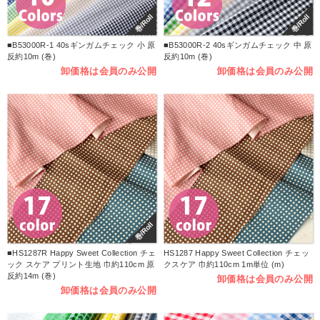
巻/Roll
巻/Roll
■B53000R-1 40sギンガムチェック 小 原
■B53000R-2 40sギンガムチェック 中 原
反約10m (巻)
反約10m (巻)
卸価格は会員のみ公開
卸価格は会員のみ公開
巻/Roll
■HS1287R Happy Sweet Collection チェ
HS1287 Happy Sweet Collection チェッ
ック スケア プリント生地 巾約110cm 原
クスケア 巾約110cm 1m単位 (m)
反約14m (巻)
卸価格は会員のみ公開
卸価格は会員のみ公開