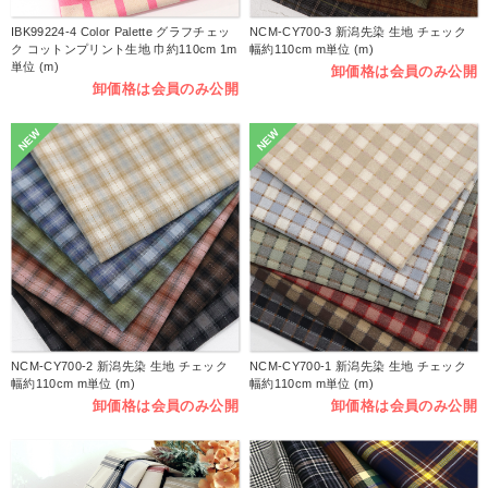
IBK99224-4 Color Palette グラフチェッ
NCM-CY700-3 新潟先染 生地 チェック
ク コットンプリント生地 巾約110cm 1m
幅約110cm m単位 (m)
単位 (m)
卸価格は会員のみ公開
卸価格は会員のみ公開
NEW
NEW
NCM-CY700-2 新潟先染 生地 チェック
NCM-CY700-1 新潟先染 生地 チェック
幅約110cm m単位 (m)
幅約110cm m単位 (m)
卸価格は会員のみ公開
卸価格は会員のみ公開