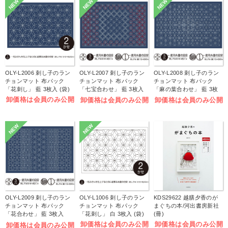
NEW
NEW
NEW
OLY-L2006 刺し子のラン
OLY-L2007 刺し子のラン
OLY-L2008 刺し子のラン
チョンマット 布パック
チョンマット 布パック
チョンマット 布パック
「花刺し」 藍 3枚入 (袋)
「七宝合わせ」 藍 3枚入
「麻の葉合わせ」 藍 3枚
(袋)
入 (袋)
卸価格は会員のみ公開
卸価格は会員のみ公開
卸価格は会員のみ公開
NEW
NEW
OLY-L2009 刺し子のラン
OLY-L1006 刺し子のラン
KDS29622 越膳夕香のが
チョンマット 布パック
チョンマット 布パック
まぐちの本/河出書房新社
「花合わせ」 藍 3枚入
「花刺し」 白 3枚入 (袋)
(冊)
(袋)
卸価格は会員のみ公開
卸価格は会員のみ公開
卸価格は会員のみ公開