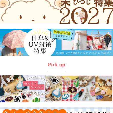
Pick up