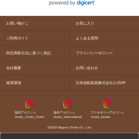
お買い物かご
お気に入り
ご利用ガイド
よくある質問
特定商取引法に基づく表記
プライバシーポリシー
会社概要
お問い合わせ
推奨環境
日本紐釦貿易株式会社公式HP
国内アカウント
海外アカウント
アクセサリーアカウント
chuko_chuko_chuko
chuko_international
chuko_beads
©2026 Nippon Chuko Co., Ltd.