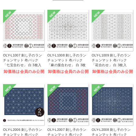
NEW
NEW
NEW
OLY-L1007 刺し子のラン
OLY-L1008 刺し子のラン
OLY-L1009 刺し子のラン
チョンマット 布パック
チョンマット 布パック
チョンマット 布パック
「七宝合わせ」 白 3枚入
「麻の葉合わせ」 白 3枚
「花合わせ」 白 3枚入
(袋)
入 (袋)
(袋)
卸価格は会員のみ公開
卸価格は会員のみ公開
卸価格は会員のみ公開
NEW
NEW
NEW
OLY-L2006 刺し子のラン
OLY-L2007 刺し子のラン
OLY-L2008 刺し子のラン
チョンマット 布パック
チョンマット 布パック
チョンマット 布パック