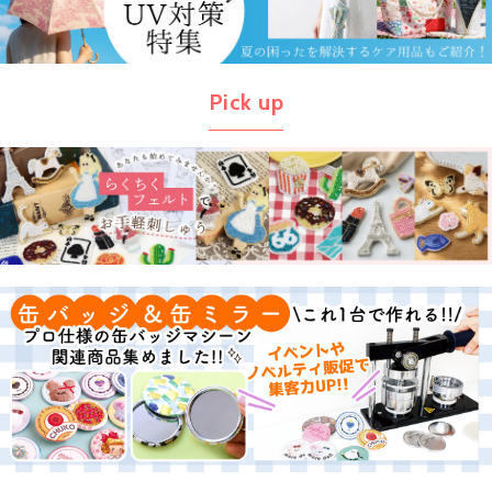
Pick up