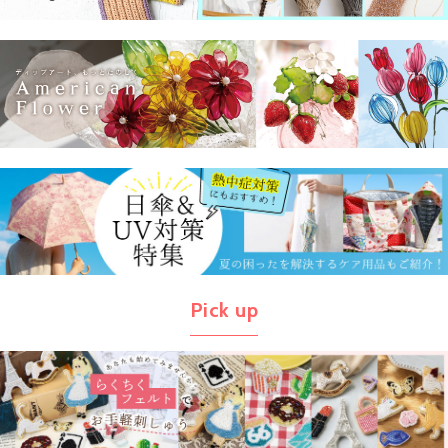
Pick up