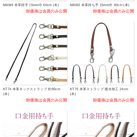
MAW4 本革持手 15mm巾 60cm (本)
MAW2 本革持ち手 15mm巾 40cm (本)
卸価格は会員のみ公開
卸価格は会員のみ公開
KT74 本革ネックストラップ 約90cm
KT75 本革ストラップ 撥水加工 24cm
(本)
(本)
卸価格は会員のみ公開
卸価格は会員のみ公開