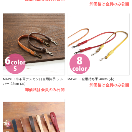
卸価格は会員のみ公開
MAW19 牛革両ナスカン口金用持手 シル
MAW8 口金用持ち手 40cm (本)
バー 22cm (本)
卸価格は会員のみ公開
卸価格は会員のみ公開