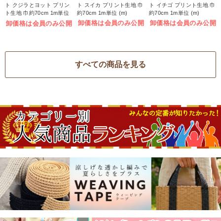
ト クジラとヨット プリン
ト スイカ プリント生地 巾
ト イチゴ プリント生地 巾
ト生地 巾約70cm 1m単位
約70cm 1m単位 (m)
約70cm 1m単位 (m)
(m)
卸価格は会員のみ公開
卸価格は会員のみ公開
卸価格は会員のみ公開
すべての商品を見る