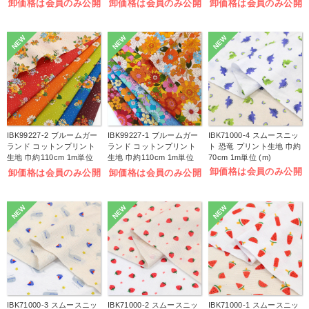
卸価格は会員のみ公開
卸価格は会員のみ公開
卸価格は会員のみ公開
NEW
NEW
NEW
IBK99227-2 ブルームガー
IBK99227-1 ブルームガー
IBK71000-4 スムースニッ
ランド コットンプリント
ランド コットンプリント
ト 恐竜 プリント生地 巾約
生地 巾約110cm 1m単位
生地 巾約110cm 1m単位
70cm 1m単位 (m)
(m)
(m)
卸価格は会員のみ公開
卸価格は会員のみ公開
卸価格は会員のみ公開
NEW
NEW
NEW
IBK71000-3 スムースニッ
IBK71000-2 スムースニッ
IBK71000-1 スムースニッ