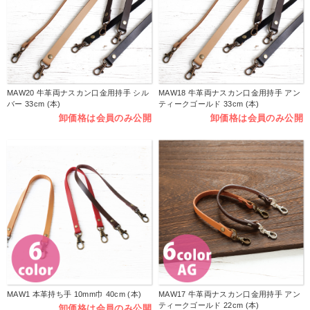
MAW20 牛革両ナスカン口金用持手 シル
MAW18 牛革両ナスカン口金用持手 アン
バー 33cm (本)
ティークゴールド 33cm (本)
卸価格は会員のみ公開
卸価格は会員のみ公開
MAW1 本革持ち手 10mm巾 40cm (本)
MAW17 牛革両ナスカン口金用持手 アン
ティークゴールド 22cm (本)
卸価格は会員のみ公開